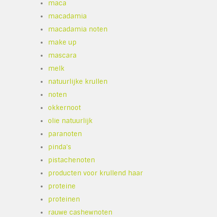
maca
macadamia
macadamia noten
make up
mascara
melk
natuurlijke krullen
noten
okkernoot
olie natuurlijk
paranoten
pinda's
pistachenoten
producten voor krullend haar
proteine
proteinen
rauwe cashewnoten