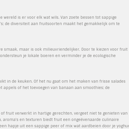
e wereld is er voor elk wat wils. Van zoete bessen tot sappige
s; de diversiteit aan fruitsoorten maakt het gemakkelijk om te
re smaak, maar is ook milieuvriendelijker. Door te kiezen voor fruit
 ondersteun je lokale boeren en verminder je de ecologische
ikt in de keuken. Of het nu gaat om het maken van frisse salades
et appels of het toevoegen van banaan aan smoothies; de
of fruit verwerkt in hartige gerechten, vergeet niet te genieten van
n, aroma’s en texturen biedt fruit een ongeëvenaarde culinaire
een hapje uit een sappige peer of mix wat aardbeien door je yoghu