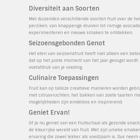
Diversiteit aan Soorten
Met duizenden verschillende soorten fruit over de hel
perziken, van knapperige druiven tot romige avocado’
experimenteren en nieuwe smaken te ontdekken.
Seizoensgebonden Genot
Het eten van seizoensfruit heeft niet alleen een bete
dat op het juiste moment van het jaar geoogst wordt,
voetafdruk van je voeding.
Culinaire Toepassingen
Fruit kan op talloze creatieve manieren worden gebru
met citrusvruchten, het bakken van zoete taarten m
mogelijkheden zijn eindeloos en inspirerend.
Geniet Ervan!
Of je nu geniet van een fruitschaal als gezonde snack 
de kleurrijke wereld van fruit. Met zijn unieke smake
ervaring die zowel lekker als voedzaam is. Dus neem 