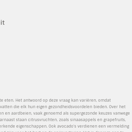
it
 te eten. Het antwoord op deze vraag kan variëren, omdat
evatten die elk hun eigen gezondheidsvoordelen bieden. Over het
en en aardbeien, vaak genoemd als supergezonde keuzes vanwege
rnaast staan citrusvruchten, zoals sinaasappels en grapefruits,
rkende eigenschappen. Ook avocado’s verdienen een vermelding