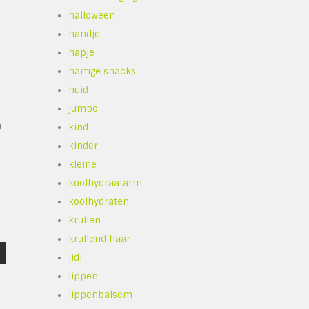
halloween
handje
hapje
hartige snacks
huid
jumbo
n
kind
kinder
kleine
koolhydraatarm
koolhydraten
krullen
krullend haar
lidl
lippen
lippenbalsem