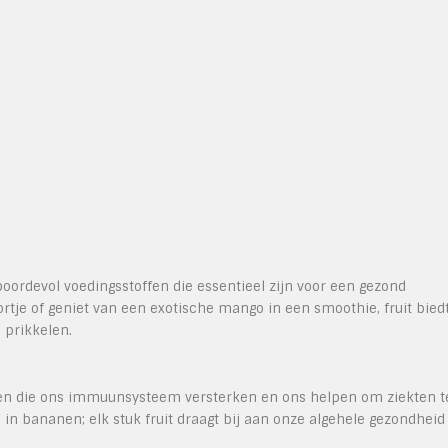
 boordevol voedingsstoffen die essentieel zijn voor een gezond
rtje of geniet van een exotische mango in een smoothie, fruit bied
 prikkelen.
nten die ons immuunsysteem versterken en ons helpen om ziekten t
 in bananen; elk stuk fruit draagt bij aan onze algehele gezondheid