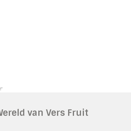
!"
ereld van Vers Fruit