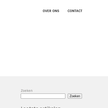
OVER ONS
CONTACT
Zoeken
Zoeken