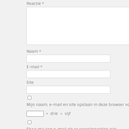
Reactie
*
Naam
*
E-mail
*
Site
Mijn naam, e-mail en site opslaan in deze browser vo
+
drie
=
vijf