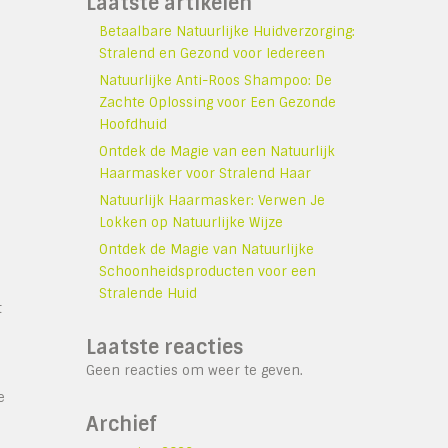
Laatste artikelen
Betaalbare Natuurlijke Huidverzorging:
Stralend en Gezond voor Iedereen
Natuurlijke Anti-Roos Shampoo: De
Zachte Oplossing voor Een Gezonde
Hoofdhuid
Ontdek de Magie van een Natuurlijk
Haarmasker voor Stralend Haar
Natuurlijk Haarmasker: Verwen Je
Lokken op Natuurlijke Wijze
Ontdek de Magie van Natuurlijke
Schoonheidsproducten voor een
Stralende Huid
t
Laatste reacties
Geen reacties om weer te geven.
e
Archief