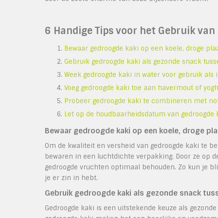
6 Handige Tips voor het Gebruik van
Bewaar gedroogde kaki op een koele, droge plaa
Gebruik gedroogde kaki als gezonde snack tuss
Week gedroogde kaki in water voor gebruik als 
Voeg gedroogde kaki toe aan havermout of yogh
Probeer gedroogde kaki te combineren met no
Let op de houdbaarheidsdatum van gedroogde k
Bewaar gedroogde kaki op een koele, droge plaa
Om de kwaliteit en versheid van gedroogde kaki te be
bewaren in een luchtdichte verpakking. Door ze op d
gedroogde vruchten optimaal behouden. Zo kun je bli
je er zin in hebt.
Gebruik gedroogde kaki als gezonde snack tus
Gedroogde kaki is een uitstekende keuze als gezonde 