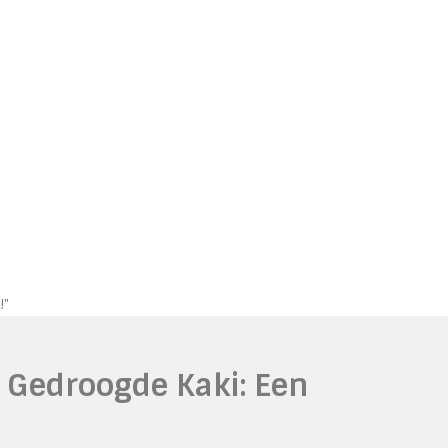
!"
 Gedroogde Kaki: Een