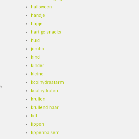
halloween
handje
hapje
hartige snacks
huid
jumbo
kind
kinder
kleine
koolhydraatarm
e
koolhydraten
krullen
krullend haar
lidl
lippen
lippenbalsem