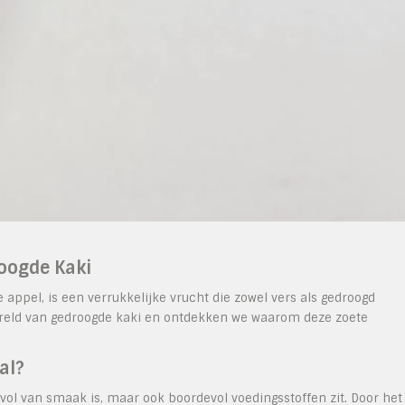
oogde Kaki
 appel, is een verrukkelijke vrucht die zowel vers als gedroogd
wereld van gedroogde kaki en ontdekken we waarom deze zoete
al?
 vol van smaak is, maar ook boordevol voedingsstoffen zit. Door het