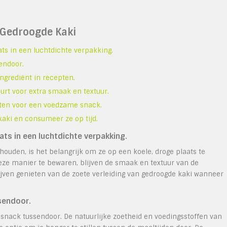
 Gedroogde Kaki
ts in een luchtdichte verpakking.
endoor.
ingrediënt in recepten.
urt voor extra smaak en textuur.
ten voor een voedzame snack.
aki en consumeer ze op tijd.
ts in een luchtdichte verpakking.
houden, is het belangrijk om ze op een koele, droge plaats te
eze manier te bewaren, blijven de smaak en textuur van de
jven genieten van de zoete verleiding van gedroogde kaki wanneer
sendoor.
snack tussendoor. De natuurlijke zoetheid en voedingsstoffen van