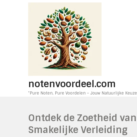
Ga
naar
de
inhoud
notenvoordeel.com
"Pure Noten, Pure Voordelen – Jouw Natuurlijke Keuze
Ontdek de Zoetheid van
Smakelijke Verleiding