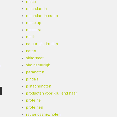
maca
macadamia
macadamia noten
make up
mascara
melk
natuurlijke krullen
noten
okkernoot
olie natuurlijk
n
,
paranoten
pinda's
pistachenoten
producten voor krullend haar
proteine
proteinen
rauwe cashewnoten