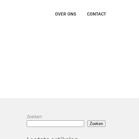
OVER ONS
CONTACT
Zoeken
Zoeken