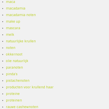
maca
macadamia
macadamia noten
make up
mascara
melk
natuurlijke krullen
noten
okkernoot
olie natuurlijk
paranoten
pinda's
pistachenoten
producten voor krullend haar
proteine
proteinen
rauwe cashewnoten