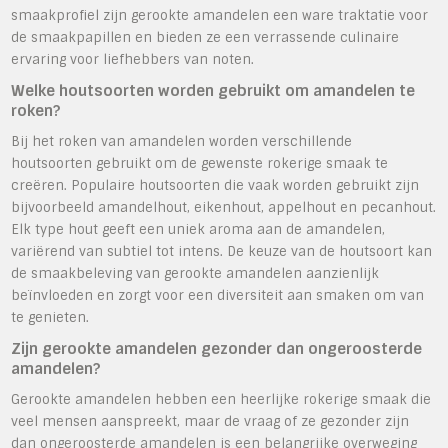
smaakprofiel zijn gerookte amandelen een ware traktatie voor
de smaakpapillen en bieden ze een verrassende culinaire
ervaring voor liefhebbers van noten.
Welke houtsoorten worden gebruikt om amandelen te
roken?
Bij het roken van amandelen worden verschillende
houtsoorten gebruikt om de gewenste rokerige smaak te
creëren. Populaire houtsoorten die vaak worden gebruikt zijn
bijvoorbeeld amandelhout, eikenhout, appelhout en pecanhout.
Elk type hout geeft een uniek aroma aan de amandelen,
variërend van subtiel tot intens. De keuze van de houtsoort kan
de smaakbeleving van gerookte amandelen aanzienlijk
beïnvloeden en zorgt voor een diversiteit aan smaken om van
te genieten.
Zijn gerookte amandelen gezonder dan ongeroosterde
amandelen?
Gerookte amandelen hebben een heerlijke rokerige smaak die
veel mensen aanspreekt, maar de vraag of ze gezonder zijn
dan ongeroosterde amandelen is een belangrijke overweging