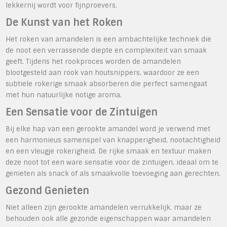
lekkernij wordt voor fijnproevers.
De Kunst van het Roken
Het roken van amandelen is een ambachtelijke techniek die
de noot een verrassende diepte en complexiteit van smaak
geeft. Tijdens het rookproces worden de amandelen
blootgesteld aan rook van houtsnippers, waardoor ze een
subtiele rokerige smaak absorberen die perfect samengaat
met hun natuurlijke notige aroma.
Een Sensatie voor de Zintuigen
Bij elke hap van een gerookte amandel word je verwend met
een harmonieus samenspel van knapperigheid, nootachtigheid
en een vleugje rokerigheid. De rijke smaak en textuur maken
deze noot tot een ware sensatie voor de zintuigen, ideaal om te
genieten als snack of als smaakvolle toevoeging aan gerechten.
Gezond Genieten
Niet alleen zijn gerookte amandelen verrukkelijk, maar ze
behouden ook alle gezonde eigenschappen waar amandelen