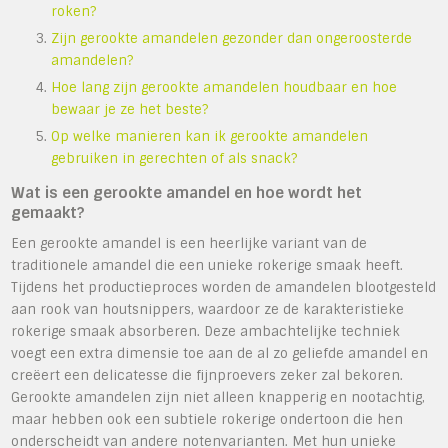
roken?
Zijn gerookte amandelen gezonder dan ongeroosterde
amandelen?
Hoe lang zijn gerookte amandelen houdbaar en hoe
bewaar je ze het beste?
Op welke manieren kan ik gerookte amandelen
gebruiken in gerechten of als snack?
Wat is een gerookte amandel en hoe wordt het
gemaakt?
Een gerookte amandel is een heerlijke variant van de
traditionele amandel die een unieke rokerige smaak heeft.
Tijdens het productieproces worden de amandelen blootgesteld
aan rook van houtsnippers, waardoor ze de karakteristieke
rokerige smaak absorberen. Deze ambachtelijke techniek
voegt een extra dimensie toe aan de al zo geliefde amandel en
creëert een delicatesse die fijnproevers zeker zal bekoren.
Gerookte amandelen zijn niet alleen knapperig en nootachtig,
maar hebben ook een subtiele rokerige ondertoon die hen
onderscheidt van andere notenvarianten. Met hun unieke