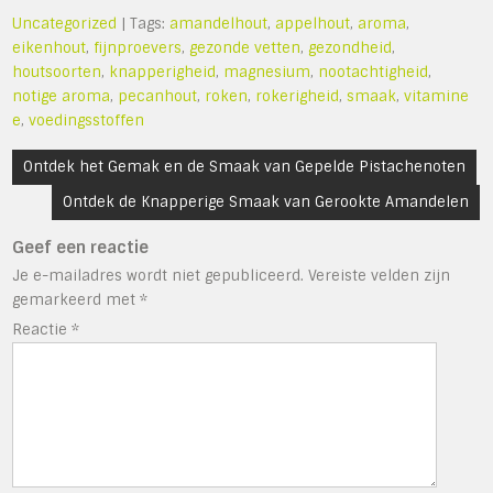
Uncategorized
| Tags:
amandelhout
,
appelhout
,
aroma
,
eikenhout
,
fijnproevers
,
gezonde vetten
,
gezondheid
,
houtsoorten
,
knapperigheid
,
magnesium
,
nootachtigheid
,
notige aroma
,
pecanhout
,
roken
,
rokerigheid
,
smaak
,
vitamine
e
,
voedingsstoffen
Bericht
Ontdek het Gemak en de Smaak van Gepelde Pistachenoten
navigatie
Ontdek de Knapperige Smaak van Gerookte Amandelen
Geef een reactie
Je e-mailadres wordt niet gepubliceerd.
Vereiste velden zijn
gemarkeerd met
*
Reactie
*