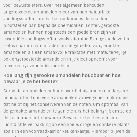
voor bewuste eters. Over het algemeen behouden
ongeroosterde amandelen meer van hun natuurlijke
voedingsstoffen, omdat het rookproces de noot kan
blootstellen aan bepaalde chemicaliën. Echter, gerookte
amandelen kunnen nog steeds een goede bron zijn van
essentiële voedingsstoffen zoals vitamine E en gezonde vetten.
Het is daarom aan te raden om te genieten van gerookte
amandelen als een smaakvolle traktatie met mate, terwijl je
ook ongeroosterde amandelen in je dieet opneemt voor
maximale gezondheidsvoordelen.
Hoe lang zijn gerookte amandelen houdbaar en hoe
bewaar je ze het beste?
Gerookte amandelen hebben over het algemeen een langere
houdbaarheid dan verse amandelen vanwege het rookproces
dat helpt bij het conserveren van de noten. Om optimaal van
de gerookte amandelen te genieten, is het belangrijk om ze op
de juiste manier te bewaren. Bewaar ze het beste in een
luchtdichte verpakking op een koele, droge en donkere plaats,
zoals in een voorraadkast of keukenkastje. Hierdoor blijven de