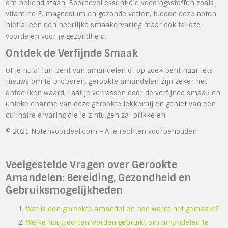
om bekend staan. Boordevol essentiële voedingsstoffen zoals
vitamine E, magnesium en gezonde vetten, bieden deze noten
niet alleen een heerlijke smaakervaring maar ook talloze
voordelen voor je gezondheid.
Ontdek de Verfijnde Smaak
Of je nu al fan bent van amandelen of op zoek bent naar iets
nieuws om te proberen, gerookte amandelen zijn zeker het
ontdekken waard. Laat je verrassen door de verfijnde smaak en
unieke charme van deze gerookte lekkernij en geniet van een
culinaire ervaring die je zintuigen zal prikkelen.
© 2021 Notenvoordeel.com – Alle rechten voorbehouden
Veelgestelde Vragen over Gerookte
Amandelen: Bereiding, Gezondheid en
Gebruiksmogelijkheden
Wat is een gerookte amandel en hoe wordt het gemaakt?
Welke houtsoorten worden gebruikt om amandelen te