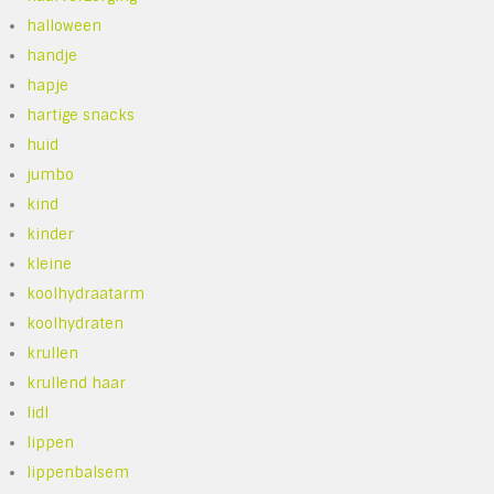
halloween
handje
hapje
hartige snacks
huid
jumbo
kind
kinder
kleine
koolhydraatarm
koolhydraten
krullen
krullend haar
lidl
lippen
lippenbalsem