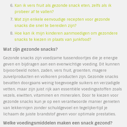
Kan ik vers fruit als gezonde snack eten, zelfs als ik
probeer af te vallen?
Wat zijn enkele eenvoudige recepten voor gezonde
snacks die snel te bereiden zijn?
Hoe kan ik mijn kinderen aanmoedigen om gezondere
snacks te kiezen in plaats van junkfood?
Wat zijn gezonde snacks?
Gezonde snacks zijn voedzame tussendoortjes die je energie
geven en bijdragen aan een evenwichtige voeding. Dit kunnen
bijvoorbeeld noten, zaden, vers fruit, groenten, magere
zuivelproducten en volkoren producten zijn. Gezonde snacks
bevatten doorgaans weinig toegevoegde suikers en verzadigde
vetten, maar zijn juist rijk aan essentiële voedingsstoffen zoals
vezels, eiwitten, vitaminen en mineralen. Door te kiezen voor
gezonde snacks kun je op een verantwoorde manier genieten
van lekkernijen zonder schuldgevoel en tegelijkertijd je
lichaam de juiste brandstof geven voor optimale prestaties.
Welke voedingsmiddelen maken een snack gezond?