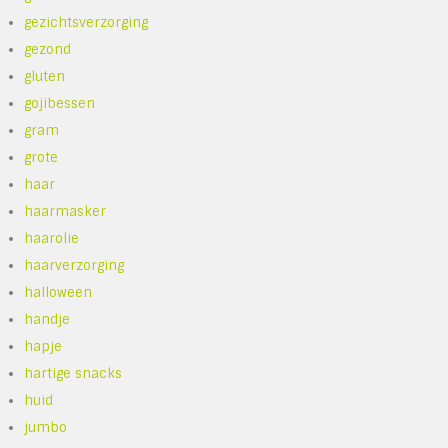
gezichtsverzorging
gezond
gluten
gojibessen
gram
grote
haar
haarmasker
haarolie
haarverzorging
halloween
handje
hapje
hartige snacks
huid
jumbo