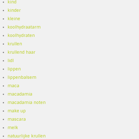
kind
kinder
kleine
koolhydraatarm
koolhydraten
krullen
krullend haar
lidl
lippen
lippenbalsem
maca
macadamia
macadamia noten
make up
mascara
melk
natuurlijke krullen