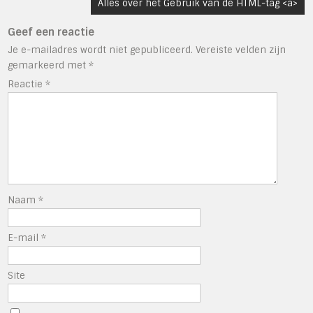
Alles over het Gebruik van de HTML-tag <a>
Geef een reactie
Je e-mailadres wordt niet gepubliceerd.
Vereiste velden zijn
gemarkeerd met
*
Reactie
*
Naam
*
E-mail
*
Site