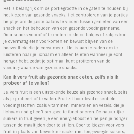
Het is belangrijk om de portiegrootte in de gaten te houden bij
het kiezen van gezonde snacks. Het controleren van je porties
helpt je om de juiste balans te vinden tussen genieten van een
snack en het behouden van een gezonde voedingsinname.
Door snacks vooraf af te meten in kleine bakjes of zakjes kun
je overmatig eten voorkomen en bewust blijven van de
hoeveelheid die je consumeert. Het is aan te raden om te
luisteren naar je lichaam en alleen te eten wanneer je echt
honger hebt, zodat je optimaal kunt profiteren van de
voedingswaarde van gezonde snacks.
Kan ik vers fruit als gezonde snack eten, zelfs als ik
probeer af te vallen?
Ja, vers fruit is een uitstekende keuze als gezonde snack, zelfs
als je probeert af te vallen. Fruit zit boordevol essentiële
voedingsstoffen, zoals vitaminen, mineralen en vezels, die je
lichaam nodig heeft om goed te functioneren. De natuurlijke
suikers in fruit geven je een energieboost en helpen je honger
tussen de maaltijden door te stillen. Door te kiezen voor vers
fruit in plaats van bewerkte snacks met toegevoegde suikers,