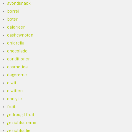
avondsnack
borrel
boter
calorieen
cashewnoten
chlorella
chocolade
conditioner
cosmetica
dagcreme
eiwit
eiwitten
energie
fruit
gedroogd fruit
gezichtscreme
gezichtsolie