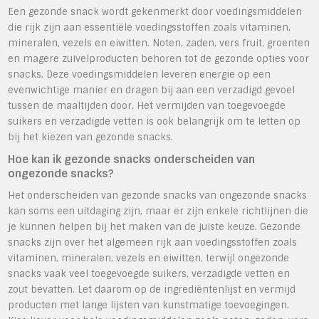
Een gezonde snack wordt gekenmerkt door voedingsmiddelen
die rijk zijn aan essentiële voedingsstoffen zoals vitaminen,
mineralen, vezels en eiwitten. Noten, zaden, vers fruit, groenten
en magere zuivelproducten behoren tot de gezonde opties voor
snacks. Deze voedingsmiddelen leveren energie op een
evenwichtige manier en dragen bij aan een verzadigd gevoel
tussen de maaltijden door. Het vermijden van toegevoegde
suikers en verzadigde vetten is ook belangrijk om te letten op
bij het kiezen van gezonde snacks.
Hoe kan ik gezonde snacks onderscheiden van
ongezonde snacks?
Het onderscheiden van gezonde snacks van ongezonde snacks
kan soms een uitdaging zijn, maar er zijn enkele richtlijnen die
je kunnen helpen bij het maken van de juiste keuze. Gezonde
snacks zijn over het algemeen rijk aan voedingsstoffen zoals
vitaminen, mineralen, vezels en eiwitten, terwijl ongezonde
snacks vaak veel toegevoegde suikers, verzadigde vetten en
zout bevatten. Let daarom op de ingrediëntenlijst en vermijd
producten met lange lijsten van kunstmatige toevoegingen.