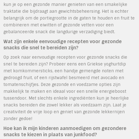
kun je op een gezonde manier genieten van een smakelijke
traktatie die bijdraagt aan gewichtsbeheersing. Het is echter
belangrijk om de portiegrootte in de gaten te houden en fruit te
combineren met eiwitten of gezonde vetten voor een
gebalanceerde snack die langdurige verzadiging biedt.
Wat zijn enkele eenvoudige recepten voor gezonde
snacks die snel te bereiden zijn?
Op zoek naar eenvoudige recepten voor gezonde snacks die
snel te bereiden zijn? Probeer eens een Griekse yoghurtdip
met komkommersticks, een handje gemengde noten met
gedroogd fruit, of een rijstwafel besmeerd met avocado en
tomatenschijfjes. Deze gezonde en voedzame opties zijn
makkelijk te maken en ideaal voor een snelle energieboost
tussendoor. Met slechts enkele ingrediënten kun je heerlijke
snacks bereiden die zowel lekker als voedzaam zijn. Laat je
creativiteit de vrije loop en geniet van gezonde lekkernijen
zonder gedoe!
Hoe kan ik mijn kinderen aanmoedigen om gezondere
snacks te kiezen in plaats van junkfood?