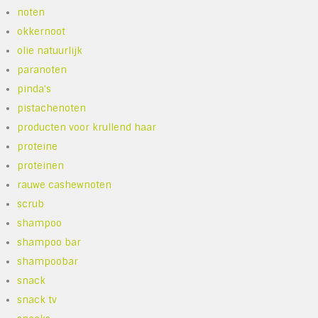
noten
okkernoot
olie natuurlijk
paranoten
pinda's
pistachenoten
producten voor krullend haar
proteine
proteinen
rauwe cashewnoten
scrub
shampoo
shampoo bar
shampoobar
snack
snack tv