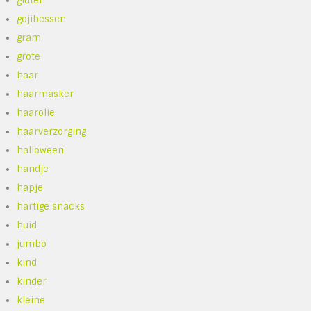
gluten
gojibessen
gram
grote
haar
haarmasker
haarolie
haarverzorging
halloween
handje
hapje
hartige snacks
huid
jumbo
kind
kinder
kleine