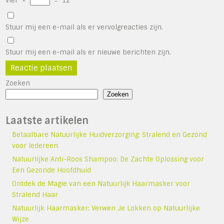
vier
×
=
12
Stuur mij een e-mail als er vervolgreacties zijn.
Stuur mij een e-mail als er nieuwe berichten zijn.
Zoeken
Zoeken
Laatste artikelen
Betaalbare Natuurlijke Huidverzorging: Stralend en Gezond
voor Iedereen
Natuurlijke Anti-Roos Shampoo: De Zachte Oplossing voor
Een Gezonde Hoofdhuid
Ontdek de Magie van een Natuurlijk Haarmasker voor
Stralend Haar
Natuurlijk Haarmasker: Verwen Je Lokken op Natuurlijke
Wijze