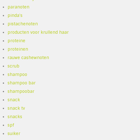
paranoten
pinda's
pistachenoten
producten voor krullend haar
proteine
proteinen
rauwe cashewnoten
scrub
shampoo
shampoo bar
shampoobar
snack
snack tv
snacks
spf
suiker