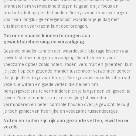
brandstof om vermoeidheid tegen te gaan en je focus en
productiviteit op peil te houden. Deze gezonde keuzes zorgen
voor een langdurige energieboost, waardoor je je dag met
vitaliteit en veerkracht kunt doorbrengen.
Gezonde snacks kunnen bijdragen aan
gewichtsbeheersing en verzadiging.
Gezonde snacks kunnen een waardevolle bijdrage leveren aan
gewichtsbeheersing en verzadiging. Door te kiezen voor
voedzame opties zoals noten, zaden, vers fruit en groenten, kun
je jezelf op een gezonde manier tussendoor verwennen zonder
dat je je dieet in gevaar brengt. Deze gezonde snacks zitten vol
vezels, eiwitten en goede vetten die helpen om
hongergevoelens te verminderen en je langer een vol gevoel te
geven. Op die manier kun je de neiging tot overeten
verminderen en beter controle houden over je gewicht, terwijl
je toch geniet van heerlijke en voedzame tussendoortjes.
Noten en zaden zijn rijk aan gezonde vetten, eiwitten en
vezels.