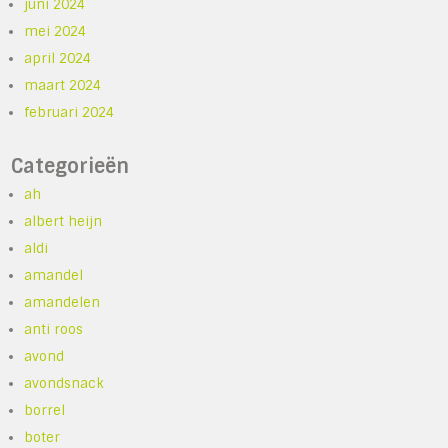
juni 2024
mei 2024
april 2024
maart 2024
februari 2024
Categorieën
ah
albert heijn
aldi
amandel
amandelen
anti roos
avond
avondsnack
borrel
boter