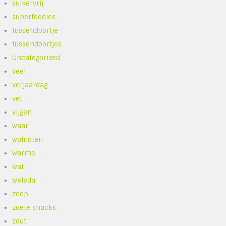
suikervrij
superfoodies
tussendoortje
tussendoortjes
Uncategorized
veel
verjaardag
vet
vijgen
waar
walnoten
warme
wat
weleda
zeep
zoete snacks
zout