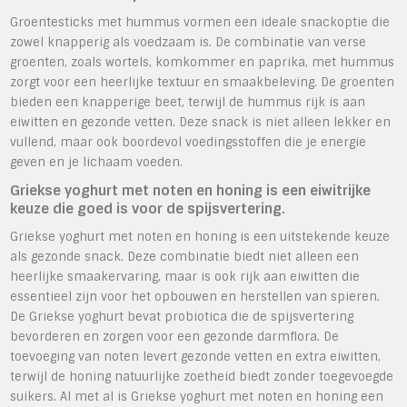
Groentesticks met hummus vormen een ideale snackoptie die
zowel knapperig als voedzaam is. De combinatie van verse
groenten, zoals wortels, komkommer en paprika, met hummus
zorgt voor een heerlijke textuur en smaakbeleving. De groenten
bieden een knapperige beet, terwijl de hummus rijk is aan
eiwitten en gezonde vetten. Deze snack is niet alleen lekker en
vullend, maar ook boordevol voedingsstoffen die je energie
geven en je lichaam voeden.
Griekse yoghurt met noten en honing is een eiwitrijke
keuze die goed is voor de spijsvertering.
Griekse yoghurt met noten en honing is een uitstekende keuze
als gezonde snack. Deze combinatie biedt niet alleen een
heerlijke smaakervaring, maar is ook rijk aan eiwitten die
essentieel zijn voor het opbouwen en herstellen van spieren.
De Griekse yoghurt bevat probiotica die de spijsvertering
bevorderen en zorgen voor een gezonde darmflora. De
toevoeging van noten levert gezonde vetten en extra eiwitten,
terwijl de honing natuurlijke zoetheid biedt zonder toegevoegde
suikers. Al met al is Griekse yoghurt met noten en honing een