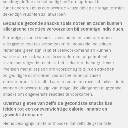
voedingsstoffen die het nodig heeft om optimaal te
functioneren. Het is een bewuste keuze die op de lange termijn
zeker zijn vruchten zal afwerpen.
Bepaalde gezonde snacks zoals noten en zaden kunnen
allergische reacties veroorzaken bij sommige individuen.
Sommige gezonde snacks, zoals noten en zaden, kunnen
allergische reacties veroorzaken bij bepaalde individuen.
Notenallergieën zijn relatief veelvoorkomend en kunnen
variëren in ernst, van milde symptomen tot potentieel
levensbedreigende reacties. Het is daarom belangrijk voor
mensen met allergieën om voorzichtig te zijn en etiketten
zorgvuldig te controleren voordat ze noten of zaden
consumeren. Het is altijd aan te raden om medisch advies in te
winnen en bewust te zijn van mogelijke allergenen in gezonde
snacks om ongewenste reacties te voorkomen.
Overmatig eten van zelfs de gezondste snacks kan
leiden tot een onevenwichtige calorie-inname en
gewichtstoename.
Het is belangrijk om te onthouden dat zelfs de gezondste