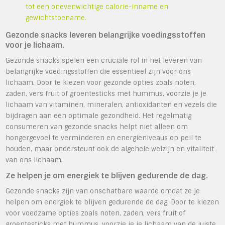
tot een onevenwichtige calorie-inname en
gewichtstoename.
Gezonde snacks leveren belangrijke voedingsstoffen
voor je lichaam.
Gezonde snacks spelen een cruciale rol in het leveren van
belangrijke voedingsstoffen die essentieel zijn voor ons
lichaam. Door te kiezen voor gezonde opties zoals noten,
zaden, vers fruit of groentesticks met hummus, voorzie je je
lichaam van vitaminen, mineralen, antioxidanten en vezels die
bijdragen aan een optimale gezondheid. Het regelmatig
consumeren van gezonde snacks helpt niet alleen om
hongergevoel te verminderen en energieniveaus op peil te
houden, maar ondersteunt ook de algehele welzijn en vitaliteit
van ons lichaam.
Ze helpen je om energiek te blijven gedurende de dag.
Gezonde snacks zijn van onschatbare waarde omdat ze je
helpen om energiek te blijven gedurende de dag. Door te kiezen
voor voedzame opties zoals noten, zaden, vers fruit of
groentesticks met hummus, voorzie je je lichaam van de juiste