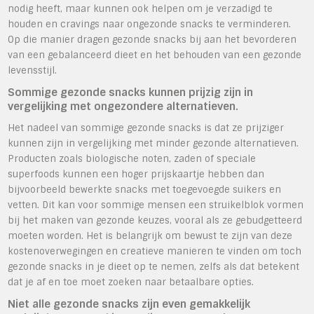
nodig heeft, maar kunnen ook helpen om je verzadigd te
houden en cravings naar ongezonde snacks te verminderen.
Op die manier dragen gezonde snacks bij aan het bevorderen
van een gebalanceerd dieet en het behouden van een gezonde
levensstijl.
Sommige gezonde snacks kunnen prijzig zijn in
vergelijking met ongezondere alternatieven.
Het nadeel van sommige gezonde snacks is dat ze prijziger
kunnen zijn in vergelijking met minder gezonde alternatieven.
Producten zoals biologische noten, zaden of speciale
superfoods kunnen een hoger prijskaartje hebben dan
bijvoorbeeld bewerkte snacks met toegevoegde suikers en
vetten. Dit kan voor sommige mensen een struikelblok vormen
bij het maken van gezonde keuzes, vooral als ze gebudgetteerd
moeten worden. Het is belangrijk om bewust te zijn van deze
kostenoverwegingen en creatieve manieren te vinden om toch
gezonde snacks in je dieet op te nemen, zelfs als dat betekent
dat je af en toe moet zoeken naar betaalbare opties.
Niet alle gezonde snacks zijn even gemakkelijk