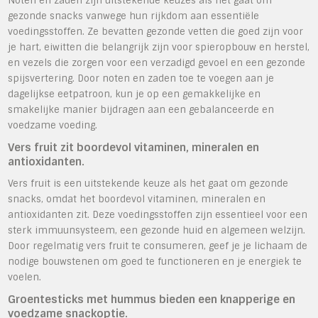
Noten en zaden zijn uitstekende keuzes als het gaat om
gezonde snacks vanwege hun rijkdom aan essentiële
voedingsstoffen. Ze bevatten gezonde vetten die goed zijn voor
je hart, eiwitten die belangrijk zijn voor spieropbouw en herstel,
en vezels die zorgen voor een verzadigd gevoel en een gezonde
spijsvertering. Door noten en zaden toe te voegen aan je
dagelijkse eetpatroon, kun je op een gemakkelijke en
smakelijke manier bijdragen aan een gebalanceerde en
voedzame voeding.
Vers fruit zit boordevol vitaminen, mineralen en
antioxidanten.
Vers fruit is een uitstekende keuze als het gaat om gezonde
snacks, omdat het boordevol vitaminen, mineralen en
antioxidanten zit. Deze voedingsstoffen zijn essentieel voor een
sterk immuunsysteem, een gezonde huid en algemeen welzijn.
Door regelmatig vers fruit te consumeren, geef je je lichaam de
nodige bouwstenen om goed te functioneren en je energiek te
voelen.
Groentesticks met hummus bieden een knapperige en
voedzame snackoptie.