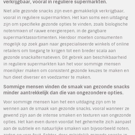
verkrijgbaar, vooral in reguliere supermarkten.
Niet alle gezonde snacks zijn even gemakkelijk verkrijgbaar,
vooral in reguliere supermarkten. Het kan soms een uitdaging
zijn om specifieke gezonde opties te vinden, zoals biologische
notenmixen of rauwe energierepen, in de gangbare
supermarktassortimenten. Hierdoor moeten consumenten
mogelijk op zoek gaan naar gespecialiseerde winkels of online
retailers om toegang te krijgen tot een breder scala aan
gezonde snackalternatieven. Dit gebrek aan beschikbaarheid
in reguliere supermarkten kan het voor sommige mensen
moeilijker maken om consistent gezonde keuzes te maken en
hun dieet diverser en voedzamer te maken.
Sommige mensen vinden de smaak van gezonde snacks
minder aantrekkelijk dan die van ongezondere opties.
Voor sommige mensen kan het een uitdaging zijn om te
wennen aan de smaak van gezonde snacks, vooral wanneer ze
gewend zijn aan de intense smaken en texturen van ongezonde
opties. Het kan even duren voordat het gehemelte zich aanpast
aan de subtiele en natuurlijke smaken van bijvoorbeeld noten,