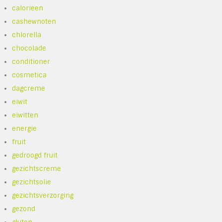
calorieen
cashewnoten
chlorella
chocolade
conditioner
cosmetica
dagcreme
eiwit
eiwitten
energie
fruit
gedroogd fruit
gezichtscreme
gezichtsolie
gezichtsverzorging
gezond