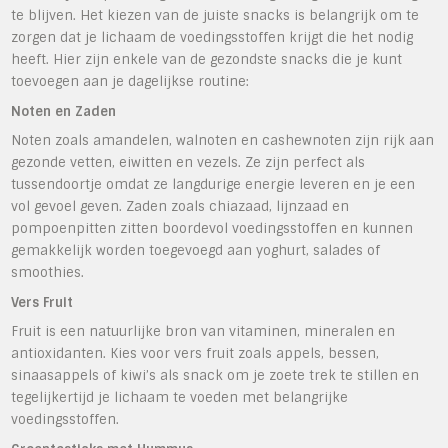
te blijven. Het kiezen van de juiste snacks is belangrijk om te
zorgen dat je lichaam de voedingsstoffen krijgt die het nodig
heeft. Hier zijn enkele van de gezondste snacks die je kunt
toevoegen aan je dagelijkse routine:
Noten en Zaden
Noten zoals amandelen, walnoten en cashewnoten zijn rijk aan
gezonde vetten, eiwitten en vezels. Ze zijn perfect als
tussendoortje omdat ze langdurige energie leveren en je een
vol gevoel geven. Zaden zoals chiazaad, lijnzaad en
pompoenpitten zitten boordevol voedingsstoffen en kunnen
gemakkelijk worden toegevoegd aan yoghurt, salades of
smoothies.
Vers Fruit
Fruit is een natuurlijke bron van vitaminen, mineralen en
antioxidanten. Kies voor vers fruit zoals appels, bessen,
sinaasappels of kiwi’s als snack om je zoete trek te stillen en
tegelijkertijd je lichaam te voeden met belangrijke
voedingsstoffen.