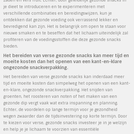
zaden en vers fruit. Echter, door geleidelijk gezonde snacks in
je dieet te introduceren en te experimenteren met
verschillende combinaties en bereidingswijzen, kun je
ontdekken dat gezonde voeding ook verrassend lekker en
bevredigend kan zijn. Het is belangrijk om open te staan voor
nieuwe smaken en te beseffen dat het lichaam uiteindelijk zal
profiteren van de voedingsstoffen die deze gezonde snacks
bieden.
Het bereiden van verse gezonde snacks kan meer tijd en
moeite kosten dan het openen van een kant-en-klare
ongezonde snackverpakking.
Het bereiden van verse gezonde snacks kan inderdaad meer
tijd en moeite kosten dan simpelweg het openen van een kant-
en-klare, ongezonde snackverpakking. Het snijden van
groenten, het roosteren van noten of het maken van een
gezonde dip vergt vaak wat extra inspanning en planning.
Echter, de voordelen op lange termijn voor je gezondheid
wegen zwaarder dan de tijdsinvestering op korte termijn. Door
te kiezen voor verse, gezonde snacks investeer je in je welzijn
en help je je lichaam te voorzien van essentiële