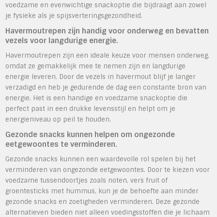
voedzame en evenwichtige snackoptie die bijdraagt aan zowel
je fysieke als je spijsverteringsgezondheid.
Havermoutrepen zijn handig voor onderweg en bevatten
vezels voor langdurige energie.
Havermoutrepen zijn een ideale keuze voor mensen onderweg,
omdat ze gemakkelijk mee te nemen zijn en langdurige
energie leveren. Door de vezels in havermout blijf je langer
verzadigd en heb je gedurende de dag een constante bron van
energie. Het is een handige en voedzame snackoptie die
perfect past in een drukke levensstijl en helpt om je
energieniveau op peil te houden.
Gezonde snacks kunnen helpen om ongezonde
eetgewoontes te verminderen.
Gezonde snacks kunnen een waardevolle rol spelen bij het
verminderen van ongezonde eetgewoontes. Door te kiezen voor
voedzame tussendoortjes zoals noten, vers fruit of
groentesticks met hummus, kun je de behoefte aan minder
gezonde snacks en zoetigheden verminderen. Deze gezonde
alternatieven bieden niet alleen voedingsstoffen die je lichaam