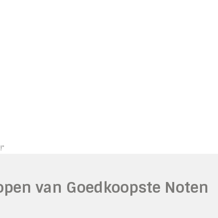
!"
Kopen van Goedkoopste Noten