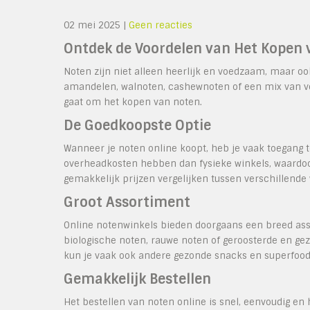
02 mei 2025
|
Geen reacties
Ontdek de Voordelen van Het Kopen 
Noten zijn niet alleen heerlijk en voedzaam, maar oo
amandelen, walnoten, cashewnoten of een mix van ver
gaat om het kopen van noten.
De Goedkoopste Optie
Wanneer je noten online koopt, heb je vaak toegang t
overheadkosten hebben dan fysieke winkels, waardoo
gemakkelijk prijzen vergelijken tussen verschillende 
Groot Assortiment
Online notenwinkels bieden doorgaans een breed ass
biologische noten, rauwe noten of geroosterde en ge
kun je vaak ook andere gezonde snacks en superfood
Gemakkelijk Bestellen
Het bestellen van noten online is snel, eenvoudig en 