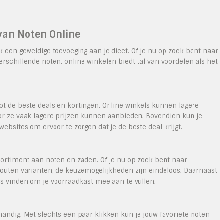
van Noten Online
k een geweldige toevoeging aan je dieet. Of je nu op zoek bent naar
schillende noten, online winkelen biedt tal van voordelen als het
ot de beste deals en kortingen. Online winkels kunnen lagere
r ze vaak lagere prijzen kunnen aanbieden. Bovendien kun je
websites om ervoor te zorgen dat je de beste deal krijgt.
ortiment aan noten en zaden. Of je nu op zoek bent naar
zouten varianten, de keuzemogelijkheden zijn eindeloos. Daarnaast
s vinden om je voorraadkast mee aan te vullen.
handig. Met slechts een paar klikken kun je jouw favoriete noten