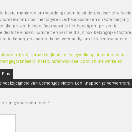
e beste manieren om voordelig noten te vinden, is door te winkel
nvoordeel.com. Door het lagere overheadkosten en directe toegang
elijke prijzen bieden. Daarnaast is het handig om prijzen te
 deals te vinden. Kwaliteit en versheid zijn ook belangrijke factore
noten te kopen, en daarom is het verstandig om te kiezen voor een
albare prijzen
,
gemakkelijk bestellen
,
goedkoopste noten online
,
iteit gegarandeerd
,
noten
,
notenvoordeel.com
,
online winkelen
 Plus
e Veelzijdigheid van Gemengde Noten: Een Knapperige Verwennerij!
den zijn gemarkeerd met
*