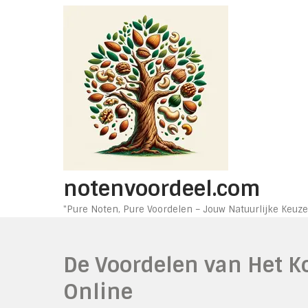
Ga
naar
de
inhoud
notenvoordeel.com
"Pure Noten, Pure Voordelen – Jouw Natuurlijke Keuze
De Voordelen van Het 
Online