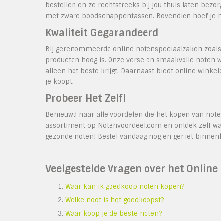
bestellen en ze rechtstreeks bij jou thuis laten bezo
met zware boodschappentassen. Bovendien hoef je nie
Kwaliteit Gegarandeerd
Bij gerenommeerde online notenspeciaalzaken zoals 
producten hoog is. Onze verse en smaakvolle noten wo
alleen het beste krijgt. Daarnaast biedt online winke
je koopt.
Probeer Het Zelf!
Benieuwd naar alle voordelen die het kopen van noten
assortiment op Notenvoordeel.com en ontdek zelf waa
gezonde noten! Bestel vandaag nog en geniet binnenk
Veelgestelde Vragen over het Onlin
Waar kan ik goedkoop noten kopen?
Welke noot is het goedkoopst?
Waar koop je de beste noten?