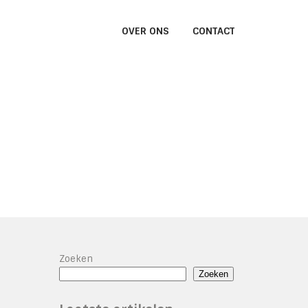
OVER ONS
CONTACT
Zoeken
Zoeken