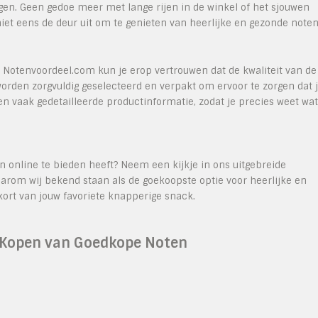
rgen. Geen gedoe meer met lange rijen in de winkel of het sjouwen
t eens de deur uit om te genieten van heerlijke en gezonde noten
Notenvoordeel.com kun je erop vertrouwen dat de kwaliteit van de
rden zorgvuldig geselecteerd en verpakt om ervoor te zorgen dat j
len vaak gedetailleerde productinformatie, zodat je precies weet wat
 online te bieden heeft? Neem een kijkje in ons uitgebreide
rom wij bekend staan als de goekoopste optie voor heerlijke en
ort van jouw favoriete knapperige snack.
e Kopen van Goedkope Noten