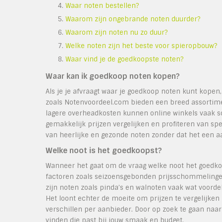
Waar noten bestellen?
Waarom zijn ongebrande noten duurder?
Waarom zijn noten nu zo duur?
Welke noten zijn het beste voor spieropbouw?
Waar vind je de goedkoopste noten?
Waar kan ik goedkoop noten kopen?
Als je je afvraagt waar je goedkoop noten kunt kopen
zoals Notenvoordeel.com bieden een breed assortime
lagere overheadkosten kunnen online winkels vaak s
gemakkelijk prijzen vergelijken en profiteren van sp
van heerlijke en gezonde noten zonder dat het een 
Welke noot is het goedkoopst?
Wanneer het gaat om de vraag welke noot het goedkoo
factoren zoals seizoensgebonden prijsschommelinge
zijn noten zoals pinda’s en walnoten vaak wat voorde
Het loont echter de moeite om prijzen te vergelijken 
verschillen per aanbieder. Door op zoek te gaan naa
vinden die past bij jouw smaak en budget.