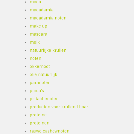
maca
macadamia
macadamia noten
make up
mascara
melk
natuurlijke krullen
noten
okkernoot
olie natuurlijk
paranoten
pinda's
pistachenoten
producten voor krullend haar
proteine
proteinen
rauwe cashewnoten