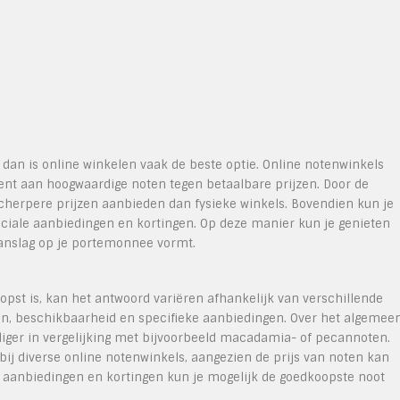
, dan is online winkelen vaak de beste optie. Online notenwinkels
nt aan hoogwaardige noten tegen betaalbare prijzen. Door de
cherpere prijzen aanbieden dan fysieke winkels. Bovendien kun je
eciale aanbiedingen en kortingen. Op deze manier kun je genieten
aanslag op je portemonnee vormt.
pst is, kan het antwoord variëren afhankelijk van verschillende
n, beschikbaarheid en specifieke aanbiedingen. Over het algemee
liger in vergelijking met bijvoorbeeld macadamia- of pecannoten.
bij diverse online notenwinkels, aangezien de prijs van noten kan
r aanbiedingen en kortingen kun je mogelijk de goedkoopste noot