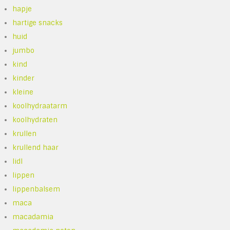
hapje
hartige snacks
huid
jumbo
kind
kinder
kleine
koolhydraatarm
koolhydraten
krullen
krullend haar
lidl
lippen
lippenbalsem
maca
macadamia