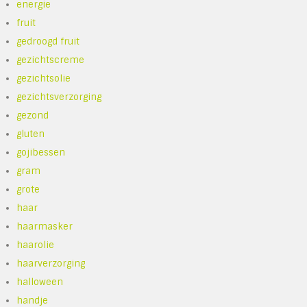
energie
fruit
gedroogd fruit
gezichtscreme
gezichtsolie
gezichtsverzorging
gezond
gluten
gojibessen
gram
grote
haar
haarmasker
haarolie
haarverzorging
halloween
handje