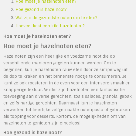
Hoe moet je hazelnoten eten?
Hoe gezond is hazelnoot?
Wat zijn de gezondste noten om te eten?
Hoeveel kost een kilo hazelnoten?
Hoe moet je hazelnoten eten?
Hoe moet je hazelnoten eten?
Hazelnoten zijn een heerlijke en voedzame noot die op
verschillende manieren gegeten kunnen worden. Om te
beginnen, kun je hazelnoten rauw eten door ze simpelweg uit
de dop te kraken en het binnenste nootje te consumeren. Je
kunt ze ook roosteren in de oven voor een intensere smaak en
knapperige textuur. Verder zijn hazelnoten een fantastische
toevoeging aan diverse gerechten, zoals salades, granola, gebak
en zelfs hartige gerechten. Daarnaast kun je hazelnoten
verwerken tot heerlijke zelfgemaakte notenpasta of gebruiken
als topping voor desserts. Kortom, de mogelijkheden om van
hazelnoten te genieten zijn eindeloos!
Hoe gezond is hazelnoot?