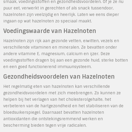
smaak, voedingsstoffen en gezondheidsvoordelen. Of je ze nu
puur eet, verwerkt in gerechten of als snack tussendoor,
hazelnoten zijn veelzijdig en heerlijk. Laten we eens dieper
ingaan op wat hazelnoten zo speciaal maakt.
Voedingswaarde van Hazelnoten
Hazelnoten zijn rijk aan gezonde vetten, eiwitten, vezels en
verschillende vitaminen en mineralen. Ze bevatten onder
andere vitamine E, magnesium, calcium en ijzer. Deze
voedingsstoffen dragen bij aan een gezonde huid, sterke botten
en een goed functionerend immuunsysteem.
Gezondheidsvoordelen van Hazelnoten
Het regelmatig eten van hazelnoten kan verschillende
gezondheidsvoordelen met zich meebrengen. Zo kunnen ze
helpen bij het verlagen van het cholesterolgehalte, het
verbeteren van de hartgezondheid en het stabiliseren van de
bloedsuikerspiegel. Daarnaast bevatten hazelnoten
antioxidanten die ontstekingsremmend werken en
bescherming bieden tegen vrije radicalen.