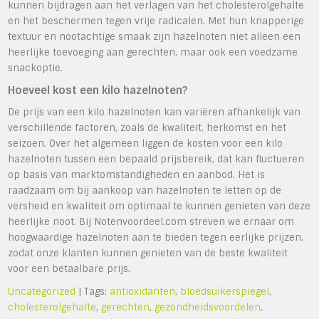
kunnen bijdragen aan het verlagen van het cholesterolgehalte
en het beschermen tegen vrije radicalen. Met hun knapperige
textuur en nootachtige smaak zijn hazelnoten niet alleen een
heerlijke toevoeging aan gerechten, maar ook een voedzame
snackoptie.
Hoeveel kost een kilo hazelnoten?
De prijs van een kilo hazelnoten kan variëren afhankelijk van
verschillende factoren, zoals de kwaliteit, herkomst en het
seizoen. Over het algemeen liggen de kosten voor een kilo
hazelnoten tussen een bepaald prijsbereik, dat kan fluctueren
op basis van marktomstandigheden en aanbod. Het is
raadzaam om bij aankoop van hazelnoten te letten op de
versheid en kwaliteit om optimaal te kunnen genieten van deze
heerlijke noot. Bij Notenvoordeel.com streven we ernaar om
hoogwaardige hazelnoten aan te bieden tegen eerlijke prijzen,
zodat onze klanten kunnen genieten van de beste kwaliteit
voor een betaalbare prijs.
Uncategorized
| Tags:
antioxidanten
,
bloedsuikerspiegel
,
cholesterolgehalte
,
gerechten
,
gezondheidsvoordelen
,