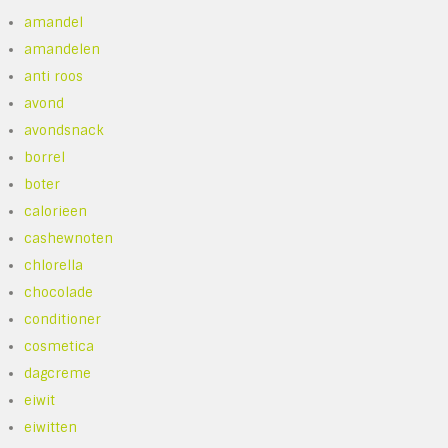
amandel
amandelen
anti roos
avond
avondsnack
borrel
boter
calorieen
cashewnoten
chlorella
chocolade
conditioner
cosmetica
dagcreme
eiwit
eiwitten