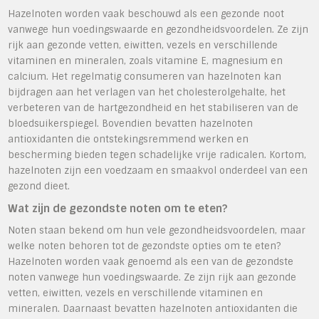
Hazelnoten worden vaak beschouwd als een gezonde noot
vanwege hun voedingswaarde en gezondheidsvoordelen. Ze zijn
rijk aan gezonde vetten, eiwitten, vezels en verschillende
vitaminen en mineralen, zoals vitamine E, magnesium en
calcium. Het regelmatig consumeren van hazelnoten kan
bijdragen aan het verlagen van het cholesterolgehalte, het
verbeteren van de hartgezondheid en het stabiliseren van de
bloedsuikerspiegel. Bovendien bevatten hazelnoten
antioxidanten die ontstekingsremmend werken en
bescherming bieden tegen schadelijke vrije radicalen. Kortom,
hazelnoten zijn een voedzaam en smaakvol onderdeel van een
gezond dieet.
Wat zijn de gezondste noten om te eten?
Noten staan bekend om hun vele gezondheidsvoordelen, maar
welke noten behoren tot de gezondste opties om te eten?
Hazelnoten worden vaak genoemd als een van de gezondste
noten vanwege hun voedingswaarde. Ze zijn rijk aan gezonde
vetten, eiwitten, vezels en verschillende vitaminen en
mineralen. Daarnaast bevatten hazelnoten antioxidanten die