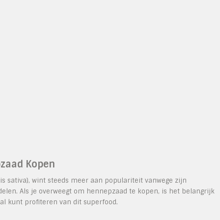
pzaad Kopen
sativa), wint steeds meer aan populariteit vanwege zijn
len. Als je overweegt om hennepzaad te kopen, is het belangrijk
l kunt profiteren van dit superfood.