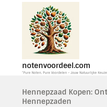
Ga
naar
de
inhoud
notenvoordeel.com
"Pure Noten, Pure Voordelen – Jouw Natuurlijke Keuze
Hennepzaad Kopen: Ont
Hennepzaden