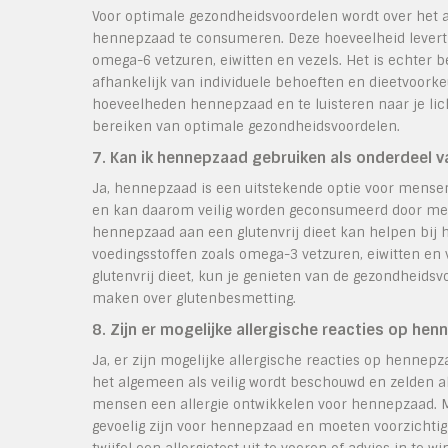
Voor optimale gezondheidsvoordelen wordt over het 
hennepzaad te consumeren. Deze hoeveelheid levert 
omega-6 vetzuren, eiwitten en vezels. Het is echter 
afhankelijk van individuele behoeften en dieetvoor
hoeveelheden hennepzaad en te luisteren naar je lic
bereiken van optimale gezondheidsvoordelen.
7. Kan ik hennepzaad gebruiken als onderdeel va
Ja, hennepzaad is een uitstekende optie voor mensen 
en kan daarom veilig worden geconsumeerd door mens
hennepzaad aan een glutenvrij dieet kan helpen bij 
voedingsstoffen zoals omega-3 vetzuren, eiwitten en
glutenvrij dieet, kun je genieten van de gezondheidsv
maken over glutenbesmetting.
8. Zijn er mogelijke allergische reacties op h
Ja, er zijn mogelijke allergische reacties op henn
het algemeen als veilig wordt beschouwd en zelden 
mensen een allergie ontwikkelen voor hennepzaad. 
gevoelig zijn voor hennepzaad en moeten voorzichtig z