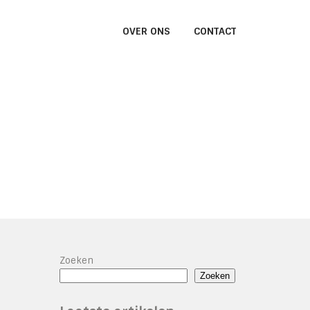
OVER ONS
CONTACT
Zoeken
Zoeken