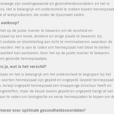
vanwege zijn voedingswaarde en gezondheidsvoordelen, en het is
ilers. Het is belangrijk om onderscheid te maken tussen hennepzaa
e of wietproducten, die onder de Opiumwet vallen.
a aankoop?
het op de juiste manier te bewaren om de versheid en
zaad op een koele, donkere en droge plaats te bewaren, bij
t oxidatie en blootstelling aan licht te minimaliseren, waardoor de
 worden. Het is aan te raden om hennepzaad niet bloot te stellen
waliteit kan aantasten. Door het op de juiste manier te bewaren,
e en gezonde hennepzaadjes.
o ja, wat is het verschil?
baar en het is belangrijk om het onderscheid te begrijpen bij het
soorten hennepzaad zijn gepeld en ongepeld. Gepeld hennepzaad
, terwijl ongepeld hennepzaad een knapperige structuur heeft en
dingsstoffen, maar de keuze tussen gepeld en ongepeld hangt af van
s aan te raden om biologische en verse hennepzaden te kopen om d
umeren voor optimale gezondheidsvoordelen?