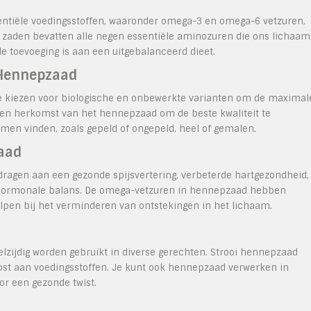
entiële voedingsstoffen, waaronder omega-3 en omega-6 vetzuren,
ne zaden bevatten alle negen essentiële aminozuren die ons lichaam
e toevoeging is aan een uitgebalanceerd dieet.
 Hennepzaad
te kiezen voor biologische en onbewerkte varianten om de maximal
 en herkomst van het hennepzaad om de beste kwaliteit te
men vinden, zoals gepeld of ongepeld, heel of gemalen.
aad
agen aan een gezonde spijsvertering, verbeterde hartgezondheid,
hormonale balans. De omega-vetzuren in hennepzaad hebben
n bij het verminderen van ontstekingen in het lichaam.
zijdig worden gebruikt in diverse gerechten. Strooi hennepzaad
oost aan voedingsstoffen. Je kunt ook hennepzaad verwerken in
or een gezonde twist.