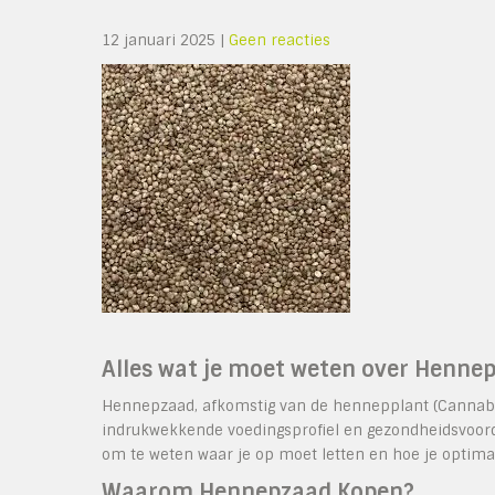
12 januari 2025
|
Geen reacties
Alles wat je moet weten over Henne
Hennepzaad, afkomstig van de hennepplant (Cannabis 
indrukwekkende voedingsprofiel en gezondheidsvoorde
om te weten waar je op moet letten en hoe je optimaa
Waarom Hennepzaad Kopen?