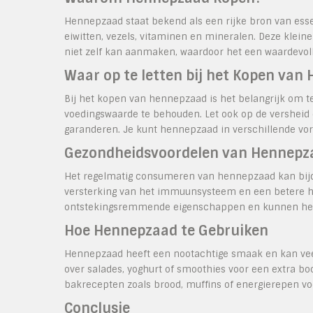
Hennepzaad staat bekend als een rijke bron van ess
eiwitten, vezels, vitaminen en mineralen. Deze klei
niet zelf kan aanmaken, waardoor het een waardevoll
Waar op te letten bij het Kopen van
Bij het kopen van hennepzaad is het belangrijk om 
voedingswaarde te behouden. Let ook op de versheid
garanderen. Je kunt hennepzaad in verschillende vor
Gezondheidsvoordelen van Hennepz
Het regelmatig consumeren van hennepzaad kan bijdr
versterking van het immuunsysteem en een betere 
ontstekingsremmende eigenschappen en kunnen helpe
Hoe Hennepzaad te Gebruiken
Hennepzaad heeft een nootachtige smaak en kan veel
over salades, yoghurt of smoothies voor een extra b
bakrecepten zoals brood, muffins of energierepen vo
Conclusie