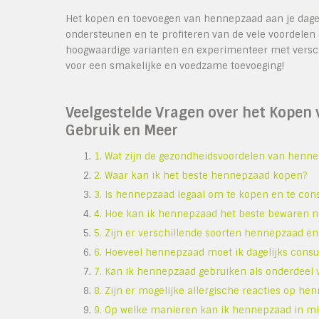
Het kopen en toevoegen van hennepzaad aan je dagel
ondersteunen en te profiteren van de vele voordelen d
hoogwaardige varianten en experimenteer met versc
voor een smakelijke en voedzame toevoeging!
Veelgestelde Vragen over het Kopen
Gebruik en Meer
1. Wat zijn de gezondheidsvoordelen van henn
2. Waar kan ik het beste hennepzaad kopen?
3. Is hennepzaad legaal om te kopen en te co
4. Hoe kan ik hennepzaad het beste bewaren 
5. Zijn er verschillende soorten hennepzaad en z
6. Hoeveel hennepzaad moet ik dagelijks cons
7. Kan ik hennepzaad gebruiken als onderdeel v
8. Zijn er mogelijke allergische reacties op 
9. Op welke manieren kan ik hennepzaad in mi