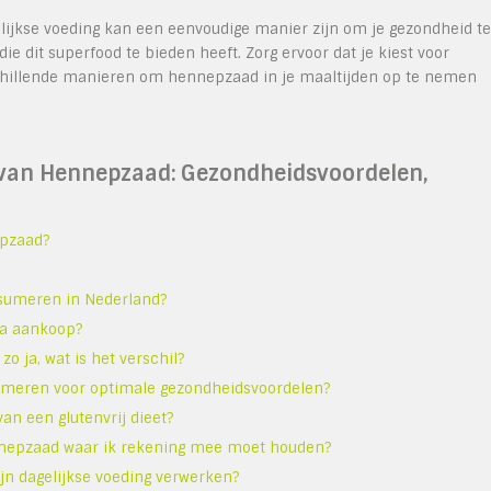
ijkse voeding kan een eenvoudige manier zijn om je gezondheid te
ie dit superfood te bieden heeft. Zorg ervoor dat je kiest voor
hillende manieren om hennepzaad in je maaltijden op te nemen
 van Hennepzaad: Gezondheidsvoordelen,
epzaad?
nsumeren in Nederland?
na aankoop?
o ja, wat is het verschil?
umeren voor optimale gezondheidsvoordelen?
an een glutenvrij dieet?
hennepzaad waar ik rekening mee moet houden?
jn dagelijkse voeding verwerken?