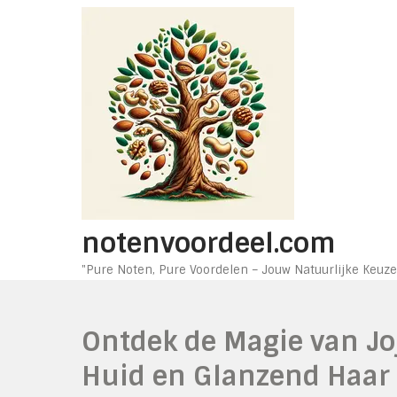
Ga
naar
de
inhoud
notenvoordeel.com
"Pure Noten, Pure Voordelen – Jouw Natuurlijke Keuze
Ontdek de Magie van Jo
Huid en Glanzend Haar