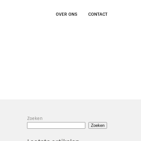
OVER ONS
CONTACT
Zoeken
Zoeken