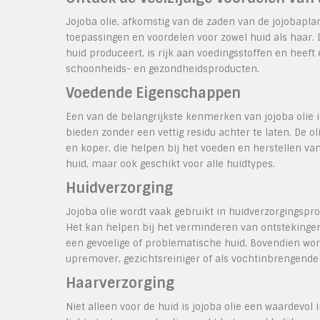
Jojoba olie, afkomstig van de zaden van de jojobapla
toepassingen en voordelen voor zowel huid als haar. Dez
huid produceert, is rijk aan voedingsstoffen en heef
schoonheids- en gezondheidsproducten.
Voedende Eigenschappen
Een van de belangrijkste kenmerken van jojoba olie i
bieden zonder een vettig residu achter te laten. De 
en koper, die helpen bij het voeden en herstellen va
huid, maar ook geschikt voor alle huidtypes.
Huidverzorging
Jojoba olie wordt vaak gebruikt in huidverzorgings
Het kan helpen bij het verminderen van ontstekingen,
een gevoelige of problematische huid. Bovendien wordt
upremover, gezichtsreiniger of als vochtinbrengend
Haarverzorging
Niet alleen voor de huid is jojoba olie een waardevol 