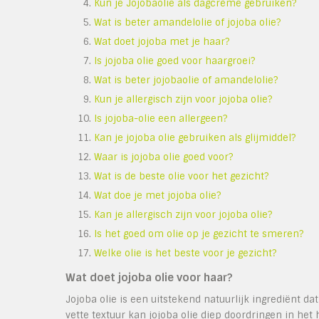
Kun je Jojobaolie als dagcrème gebruiken?
Wat is beter amandelolie of jojoba olie?
Wat doet jojoba met je haar?
Is jojoba olie goed voor haargroei?
Wat is beter jojobaolie of amandelolie?
Kun je allergisch zijn voor jojoba olie?
Is jojoba-olie een allergeen?
Kan je jojoba olie gebruiken als glijmiddel?
Waar is jojoba olie goed voor?
Wat is de beste olie voor het gezicht?
Wat doe je met jojoba olie?
Kan je allergisch zijn voor jojoba olie?
Is het goed om olie op je gezicht te smeren?
Welke olie is het beste voor je gezicht?
Wat doet jojoba olie voor haar?
Jojoba olie is een uitstekend natuurlijk ingrediënt da
vette textuur kan jojoba olie diep doordringen in het