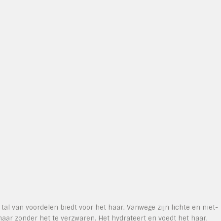
t tal van voordelen biedt voor het haar. Vanwege zijn lichte en niet-
 haar zonder het te verzwaren. Het hydrateert en voedt het haar,