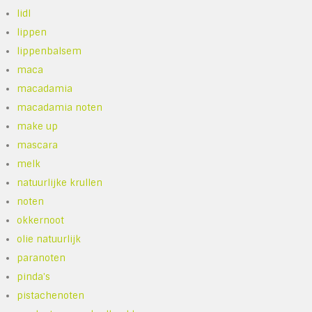
lidl
lippen
lippenbalsem
maca
macadamia
macadamia noten
make up
mascara
melk
natuurlijke krullen
noten
okkernoot
olie natuurlijk
paranoten
pinda's
pistachenoten