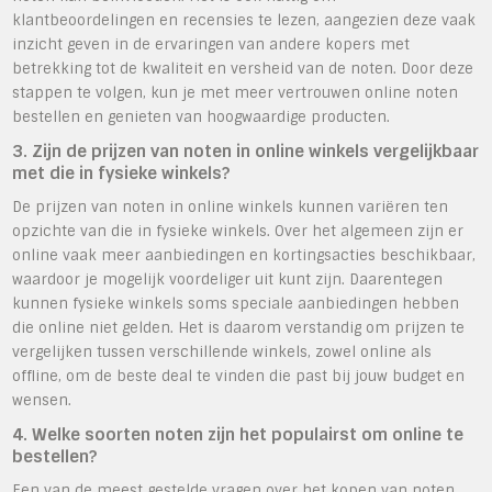
klantbeoordelingen en recensies te lezen, aangezien deze vaak
inzicht geven in de ervaringen van andere kopers met
betrekking tot de kwaliteit en versheid van de noten. Door deze
stappen te volgen, kun je met meer vertrouwen online noten
bestellen en genieten van hoogwaardige producten.
3. Zijn de prijzen van noten in online winkels vergelijkbaar
met die in fysieke winkels?
De prijzen van noten in online winkels kunnen variëren ten
opzichte van die in fysieke winkels. Over het algemeen zijn er
online vaak meer aanbiedingen en kortingsacties beschikbaar,
waardoor je mogelijk voordeliger uit kunt zijn. Daarentegen
kunnen fysieke winkels soms speciale aanbiedingen hebben
die online niet gelden. Het is daarom verstandig om prijzen te
vergelijken tussen verschillende winkels, zowel online als
offline, om de beste deal te vinden die past bij jouw budget en
wensen.
4. Welke soorten noten zijn het populairst om online te
bestellen?
Een van de meest gestelde vragen over het kopen van noten