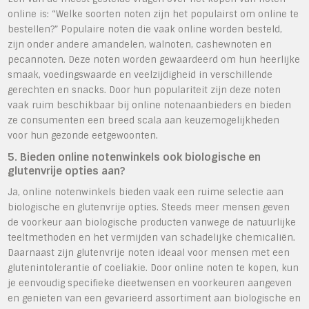
online is: “Welke soorten noten zijn het populairst om online te
bestellen?” Populaire noten die vaak online worden besteld,
zijn onder andere amandelen, walnoten, cashewnoten en
pecannoten. Deze noten worden gewaardeerd om hun heerlijke
smaak, voedingswaarde en veelzijdigheid in verschillende
gerechten en snacks. Door hun populariteit zijn deze noten
vaak ruim beschikbaar bij online notenaanbieders en bieden
ze consumenten een breed scala aan keuzemogelijkheden
voor hun gezonde eetgewoonten.
5. Bieden online notenwinkels ook biologische en
glutenvrije opties aan?
Ja, online notenwinkels bieden vaak een ruime selectie aan
biologische en glutenvrije opties. Steeds meer mensen geven
de voorkeur aan biologische producten vanwege de natuurlijke
teeltmethoden en het vermijden van schadelijke chemicaliën.
Daarnaast zijn glutenvrije noten ideaal voor mensen met een
glutenintolerantie of coeliakie. Door online noten te kopen, kun
je eenvoudig specifieke dieetwensen en voorkeuren aangeven
en genieten van een gevarieerd assortiment aan biologische en