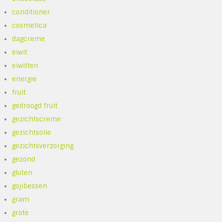
conditioner
cosmetica
dagcreme
eiwit
eiwitten
energie
fruit
gedroogd fruit
gezichtscreme
gezichtsolie
gezichtsverzorging
gezond
gluten
gojibessen
gram
grote