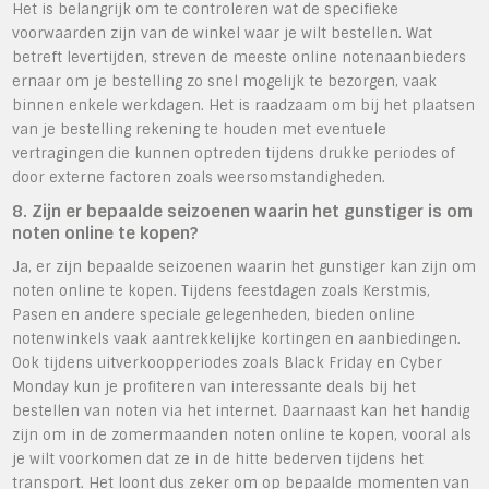
Het is belangrijk om te controleren wat de specifieke
voorwaarden zijn van de winkel waar je wilt bestellen. Wat
betreft levertijden, streven de meeste online notenaanbieders
ernaar om je bestelling zo snel mogelijk te bezorgen, vaak
binnen enkele werkdagen. Het is raadzaam om bij het plaatsen
van je bestelling rekening te houden met eventuele
vertragingen die kunnen optreden tijdens drukke periodes of
door externe factoren zoals weersomstandigheden.
8. Zijn er bepaalde seizoenen waarin het gunstiger is om
noten online te kopen?
Ja, er zijn bepaalde seizoenen waarin het gunstiger kan zijn om
noten online te kopen. Tijdens feestdagen zoals Kerstmis,
Pasen en andere speciale gelegenheden, bieden online
notenwinkels vaak aantrekkelijke kortingen en aanbiedingen.
Ook tijdens uitverkoopperiodes zoals Black Friday en Cyber
Monday kun je profiteren van interessante deals bij het
bestellen van noten via het internet. Daarnaast kan het handig
zijn om in de zomermaanden noten online te kopen, vooral als
je wilt voorkomen dat ze in de hitte bederven tijdens het
transport. Het loont dus zeker om op bepaalde momenten van