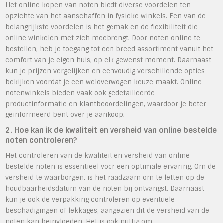
Het online kopen van noten biedt diverse voordelen ten
opzichte van het aanschaffen in fysieke winkels. Een van de
belangrijkste voordelen is het gemak en de flexibiliteit die
online winkelen met zich meebrengt. Door noten online te
bestellen, heb je toegang tot een breed assortiment vanuit het
comfort van je eigen huis, op elk gewenst moment. Daarnaast
kun je prijzen vergelijken en eenvoudig verschillende opties
bekijken voordat je een weloverwogen keuze maakt. Online
notenwinkels bieden vaak ook gedetailleerde
productinformatie en klantbeoordelingen, waardoor je beter
geïnformeerd bent over je aankoop.
2. Hoe kan ik de kwaliteit en versheid van online bestelde
noten controleren?
Het controleren van de kwaliteit en versheid van online
bestelde noten is essentieel voor een optimale ervaring. Om de
versheid te waarborgen, is het raadzaam om te letten op de
houdbaarheidsdatum van de noten bij ontvangst. Daarnaast
kun je ook de verpakking controleren op eventuele
beschadigingen of lekkages, aangezien dit de versheid van de
noten kan beïnvloeden. Het is ook nuttig om