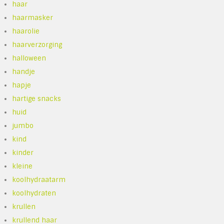
haar
haarmasker
haarolie
haarverzorging
halloween
handje
hapje
hartige snacks
huid
jumbo
kind
kinder
kleine
koolhydraatarm
koolhydraten
krullen
krullend haar