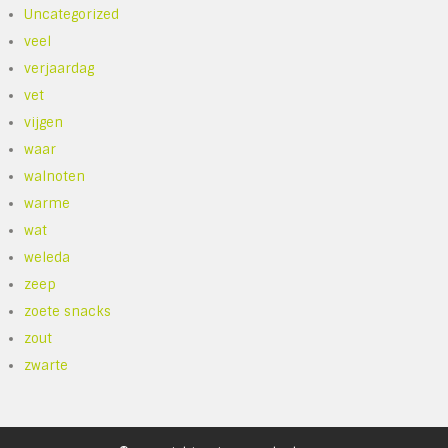
Uncategorized
veel
verjaardag
vet
vijgen
waar
walnoten
warme
wat
weleda
zeep
zoete snacks
zout
zwarte