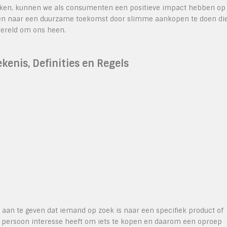
aken, kunnen we als consumenten een positieve impact hebben op
ven naar een duurzame toekomst door slimme aankopen te doen di
 wereld om ons heen.
kenis, Definities en Regels
 aan te geven dat iemand op zoek is naar een specifiek product of
de persoon interesse heeft om iets te kopen en daarom een oproep