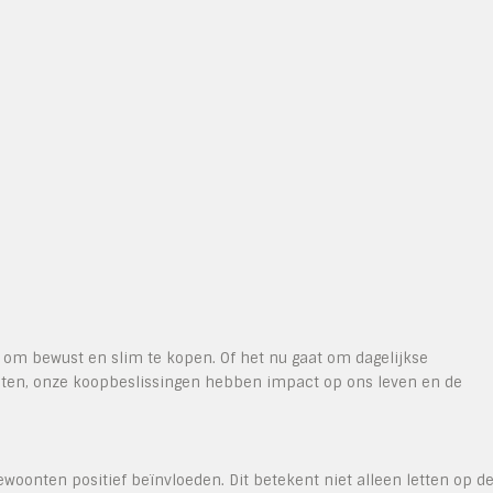
k om bewust en slim te kopen. Of het nu gaat om dagelijkse
cten, onze koopbeslissingen hebben impact op ons leven en de
onten positief beïnvloeden. Dit betekent niet alleen letten op d