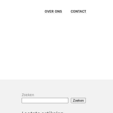
OVER ONS
CONTACT
Zoeken
Zoeken