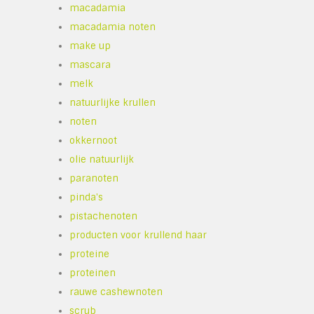
macadamia
macadamia noten
make up
mascara
melk
natuurlijke krullen
noten
okkernoot
olie natuurlijk
paranoten
pinda's
pistachenoten
producten voor krullend haar
proteine
proteinen
rauwe cashewnoten
scrub