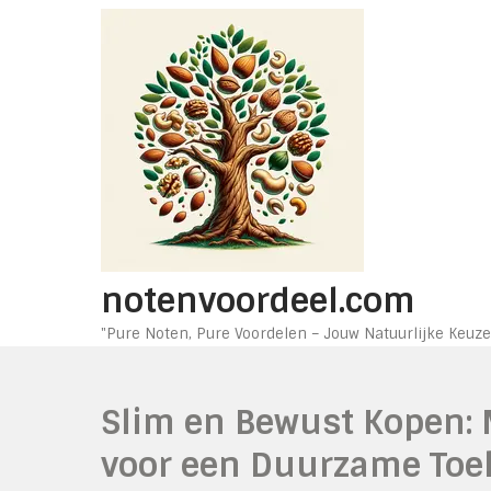
Ga
naar
de
inhoud
notenvoordeel.com
"Pure Noten, Pure Voordelen – Jouw Natuurlijke Keuze
Slim en Bewust Kopen:
voor een Duurzame To