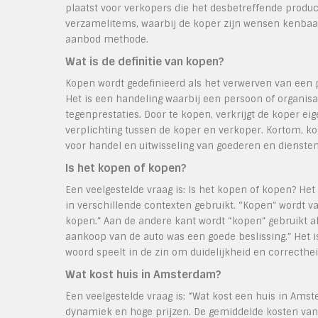
plaatst voor verkopers die het desbetreffende produc
verzamelitems, waarbij de koper zijn wensen kenbaa
aanbod methode.
Wat is de definitie van kopen?
Kopen wordt gedefinieerd als het verwerven van een 
Het is een handeling waarbij een persoon of organisat
tegenprestaties. Door te kopen, verkrijgt de koper e
verplichting tussen de koper en verkoper. Kortom, ko
voor handel en uitwisseling van goederen en dienste
Is het kopen of kopen?
Een veelgestelde vraag is: Is het kopen of kopen? He
in verschillende contexten gebruikt. “Kopen” wordt v
kopen.” Aan de andere kant wordt “kopen” gebruikt al
aankoop van de auto was een goede beslissing.” Het is
woord speelt in de zin om duidelijkheid en correcthe
Wat kost huis in Amsterdam?
Een veelgestelde vraag is: “Wat kost een huis in Am
dynamiek en hoge prijzen. De gemiddelde kosten van 