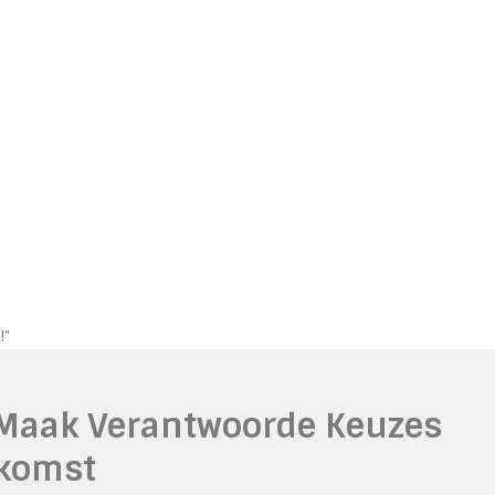
!"
 Maak Verantwoorde Keuzes
ekomst