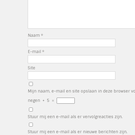
Naam
*
E-mail
*
Site
Mijn naam, e-mail en site opslaan in deze browser vo
negen
+
5
=
Stuur mij een e-mail als er vervolgreacties zijn.
Stuur mij een e-mail als er nieuwe berichten zijn.