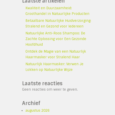
Laatste artikelen
Kwaliteit en Duurzaamheid:
Groothandel in Natuurlijke Producten
Betaalbare Natuurlijke Huidverzorging:
Stralend en Gezond voor Iedereen
Natuurlijke Anti-Roos Shampoo: De
Zachte Oplossing voor Een Gezonde
Hoofdhuid
Ontdek de Magie van een Natuurlijk
Haarmasker voor Stralend Haar
Natuurlijk Haarmasker: Verwen Je
Lokken op Natuurlijke Wijze
Laatste reacties
Geen reacties om weer te geven.
Archief
augustus 2026
e