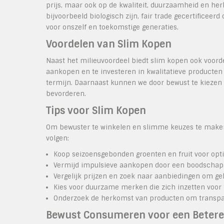
prijs, maar ook op de kwaliteit, duurzaamheid en he
bijvoorbeeld biologisch zijn, fair trade gecertificee
voor onszelf en toekomstige generaties.
Voordelen van Slim Kopen
Naast het milieuvoordeel biedt slim kopen ook voord
aankopen en te investeren in kwalitatieve producten 
termijn. Daarnaast kunnen we door bewust te kiezen
bevorderen.
Tips voor Slim Kopen
Om bewuster te winkelen en slimme keuzes te maken
volgen:
Koop seizoensgebonden groenten en fruit voor opt
Vermijd impulsieve aankopen door een boodschappe
Vergelijk prijzen en zoek naar aanbiedingen om ge
Kies voor duurzame merken die zich inzetten voor 
Onderzoek de herkomst van producten om transpar
Bewust Consumeren voor een Beter