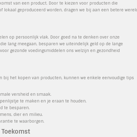
rkomst van een product. Door te kiezen voor producten die
rd of lokaal geproduceerd worden, dragen we bij aan een betere werel
elen op persoonlijk vlak. Door goed na te denken over onze
die lang meegaan, besparen we uiteindelijk geld op de lange
 voor gezonde voedingsmiddelen ons welzijn en gezondheid
 bij het kopen van producten, kunnen we enkele eenvoudige tips
imale versheid en smaak.
nlijstje te maken en je eraan te houden.
ld te besparen.
mens, dier en milieu.
antie te waarborgen.
e Toekomst