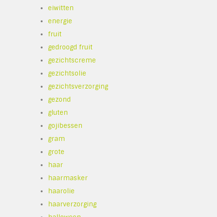
eiwitten
energie
fruit
gedroogd fruit
gezichtscreme
gezichtsolie
gezichtsverzorging
gezond
gluten
gojibessen
gram
grote
haar
haarmasker
haarolie
haarverzorging