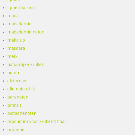
lippenbalsem
maca
macadamia
macadamia noten
make up
mascara
melk
natuurlijke krullen
noten
okkernoot
olie natuurlijk
paranoten
pinda's
pistachenoten
producten voor krullend haar
proteine