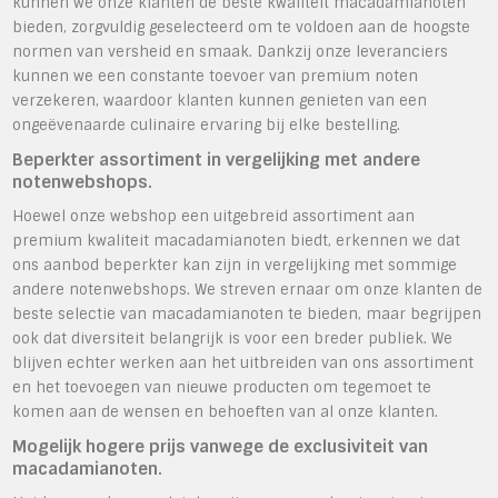
kunnen we onze klanten de beste kwaliteit macadamianoten
bieden, zorgvuldig geselecteerd om te voldoen aan de hoogste
normen van versheid en smaak. Dankzij onze leveranciers
kunnen we een constante toevoer van premium noten
verzekeren, waardoor klanten kunnen genieten van een
ongeëvenaarde culinaire ervaring bij elke bestelling.
Beperkter assortiment in vergelijking met andere
notenwebshops.
Hoewel onze webshop een uitgebreid assortiment aan
premium kwaliteit macadamianoten biedt, erkennen we dat
ons aanbod beperkter kan zijn in vergelijking met sommige
andere notenwebshops. We streven ernaar om onze klanten de
beste selectie van macadamianoten te bieden, maar begrijpen
ook dat diversiteit belangrijk is voor een breder publiek. We
blijven echter werken aan het uitbreiden van ons assortiment
en het toevoegen van nieuwe producten om tegemoet te
komen aan de wensen en behoeften van al onze klanten.
Mogelijk hogere prijs vanwege de exclusiviteit van
macadamianoten.