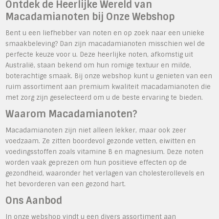
Ontdek de Heerlijke Wereld van
Macadamianoten bij Onze Webshop
Bent u een liefhebber van noten en op zoek naar een unieke
smaakbeleving? Dan zijn macadamianoten misschien wel de
perfecte keuze voor u. Deze heerlijke noten, afkomstig uit
Australië, staan bekend om hun romige textuur en milde,
boterachtige smaak. Bij onze webshop kunt u genieten van een
ruim assortiment aan premium kwaliteit macadamianoten die
met zorg zijn geselecteerd om u de beste ervaring te bieden.
Waarom Macadamianoten?
Macadamianoten zijn niet alleen lekker, maar ook zeer
voedzaam. Ze zitten boordevol gezonde vetten, eiwitten en
voedingsstoffen zoals vitamine B en magnesium. Deze noten
worden vaak geprezen om hun positieve effecten op de
gezondheid, waaronder het verlagen van cholesterollevels en
het bevorderen van een gezond hart.
Ons Aanbod
In onze webshop vindt u een divers assortiment aan