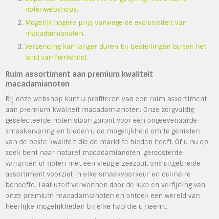
notenwebshops.
Mogelijk hogere prijs vanwege de exclusiviteit van
macadamianoten.
Verzending kan langer duren bij bestellingen buiten het
land van herkomst.
Ruim assortiment aan premium kwaliteit
macadamianoten
Bij onze webshop kunt u profiteren van een ruim assortiment
aan premium kwaliteit macadamianoten. Onze zorgvuldig
geselecteerde noten staan garant voor een ongeëvenaarde
smaakervaring en bieden u de mogelijkheid om te genieten
van de beste kwaliteit die de markt te bieden heeft. Of u nu op
zoek bent naar naturel macadamianoten, geroosterde
varianten of noten met een vleugje zeezout, ons uitgebreide
assortiment voorziet in elke smaakvoorkeur en culinaire
behoefte. Laat uzelf verwennen door de luxe en verfijning van
onze premium macadamianoten en ontdek een wereld van
heerlijke mogelijkheden bij elke hap die u neemt.