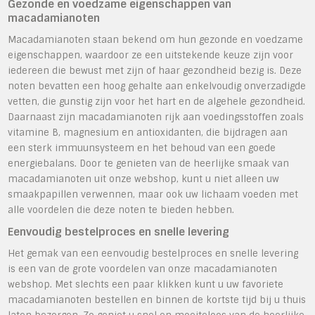
Gezonde en voedzame eigenschappen van
macadamianoten
Macadamianoten staan bekend om hun gezonde en voedzame
eigenschappen, waardoor ze een uitstekende keuze zijn voor
iedereen die bewust met zijn of haar gezondheid bezig is. Deze
noten bevatten een hoog gehalte aan enkelvoudig onverzadigde
vetten, die gunstig zijn voor het hart en de algehele gezondheid.
Daarnaast zijn macadamianoten rijk aan voedingsstoffen zoals
vitamine B, magnesium en antioxidanten, die bijdragen aan
een sterk immuunsysteem en het behoud van een goede
energiebalans. Door te genieten van de heerlijke smaak van
macadamianoten uit onze webshop, kunt u niet alleen uw
smaakpapillen verwennen, maar ook uw lichaam voeden met
alle voordelen die deze noten te bieden hebben.
Eenvoudig bestelproces en snelle levering
Het gemak van een eenvoudig bestelproces en snelle levering
is een van de grote voordelen van onze macadamianoten
webshop. Met slechts een paar klikken kunt u uw favoriete
macadamianoten bestellen en binnen de kortste tijd bij u thuis