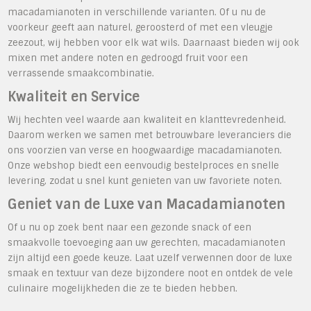
macadamianoten in verschillende varianten. Of u nu de
voorkeur geeft aan naturel, geroosterd of met een vleugje
zeezout, wij hebben voor elk wat wils. Daarnaast bieden wij ook
mixen met andere noten en gedroogd fruit voor een
verrassende smaakcombinatie.
Kwaliteit en Service
Wij hechten veel waarde aan kwaliteit en klanttevredenheid.
Daarom werken we samen met betrouwbare leveranciers die
ons voorzien van verse en hoogwaardige macadamianoten.
Onze webshop biedt een eenvoudig bestelproces en snelle
levering, zodat u snel kunt genieten van uw favoriete noten.
Geniet van de Luxe van Macadamianoten
Of u nu op zoek bent naar een gezonde snack of een
smaakvolle toevoeging aan uw gerechten, macadamianoten
zijn altijd een goede keuze. Laat uzelf verwennen door de luxe
smaak en textuur van deze bijzondere noot en ontdek de vele
culinaire mogelijkheden die ze te bieden hebben.