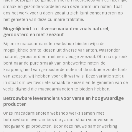
laten bezorgen. Zo geniet u snel en moeiteloos van de heerlijke
smaak en gezonde voordelen van deze premium noten. Laat
ons het werk voor u doen, zodat u zich kunt concentreren op
het genieten van deze culinaire traktatie.
Mogelijkheid tot diverse varianten zoals naturel,
geroosterd en met zeezout
Bij onze macadamianoten webshop bieden wij u de
mogelijkheid om te kiezen uit diverse varianten, waaronder
naturel, geroosterd en met een vleugje zeezout. Of u nu op zoek
bent naar de pure smaak van onbewerkte noten, de
knapperigheid van geroosterde noten of de subtiele zoute toets
van zeezout, wij hebben voor elk wat wils. Deze variatie stelt u
in staat om uw favoriete smaak te kiezen en te genieten van de
veelzijdigheid die macadamianoten te bieden hebben.
Betrouwbare leveranciers voor verse en hoogwaardige
producten
Onze macadamianoten webshop werkt samen met
betrouwbare leveranciers die garant staan voor verse en
hoogwaardige producten. Door deze nauwe samenwerking