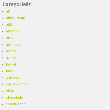
Categorieën
ah
albert heijn
aldi
amandel
amandelen
anti roos
avond
avondsnack
borrel
boter
calorieen
cashewnoten
chlorella
chocolade
conditioner