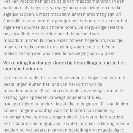
Het kan voorkomen dat de prijs van macadamianoten in een
webshop iets hoger ligt vanwege hun exclusiviteit en unieke
eigenschappen. Omdat macadamianoten afkomstig zijn uit
Australië en een complex groeiproces hebben, zijn ze over het
algemeen duurder dan andere noten. De zorgvuldige selectie,
hoge kwaliteit en beperkte beschikbaarheid van
macadamianoten kunnen leiden tot een hogere prijskaartje,
maar de unieke smaak en voedingswaarde die ze bieden
maken ze toch een waardevolle toevoeging aan uw dieet.
Verzending kan langer duren bij bestellingen buiten het
land van herkomst.
Het kan een nadeel zijn dat de verzending langer kan duren bij
bestellingen buiten het land van herkomst van de
macadamianoten. Door internationale verzending kunnen er
vertragingen optreden vanwege douanecontroles,
transporttijden en andere logistieke uitdagingen. Dit kan leiden
tot een langere wachttijd voordat klanten hun bestelling
ontvangen, wat soms als ongemakkelijk ervaren kan worden.
Het is daarom belangrijk voor klanten om hier rekening mee te
houden bij het plaatsen van een bestelling en om geduldig te