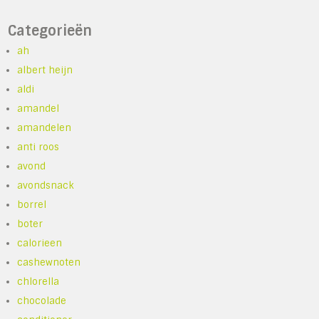
Categorieën
ah
albert heijn
aldi
amandel
amandelen
anti roos
avond
avondsnack
borrel
boter
calorieen
cashewnoten
chlorella
chocolade