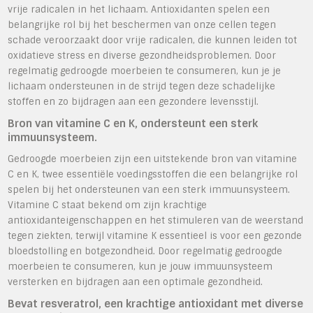
vrije radicalen in het lichaam. Antioxidanten spelen een
belangrijke rol bij het beschermen van onze cellen tegen
schade veroorzaakt door vrije radicalen, die kunnen leiden tot
oxidatieve stress en diverse gezondheidsproblemen. Door
regelmatig gedroogde moerbeien te consumeren, kun je je
lichaam ondersteunen in de strijd tegen deze schadelijke
stoffen en zo bijdragen aan een gezondere levensstijl.
Bron van vitamine C en K, ondersteunt een sterk
immuunsysteem.
Gedroogde moerbeien zijn een uitstekende bron van vitamine
C en K, twee essentiële voedingsstoffen die een belangrijke rol
spelen bij het ondersteunen van een sterk immuunsysteem.
Vitamine C staat bekend om zijn krachtige
antioxidanteigenschappen en het stimuleren van de weerstand
tegen ziekten, terwijl vitamine K essentieel is voor een gezonde
bloedstolling en botgezondheid. Door regelmatig gedroogde
moerbeien te consumeren, kun je jouw immuunsysteem
versterken en bijdragen aan een optimale gezondheid.
Bevat resveratrol, een krachtige antioxidant met diverse