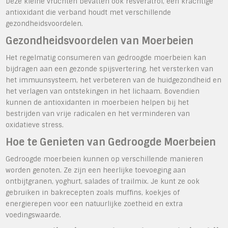
Deze kleine vruchten bevatten ook resveratrol, een krachtige
antioxidant die verband houdt met verschillende
gezondheidsvoordelen.
Gezondheidsvoordelen van Moerbeien
Het regelmatig consumeren van gedroogde moerbeien kan
bijdragen aan een gezonde spijsvertering, het versterken van
het immuunsysteem, het verbeteren van de huidgezondheid en
het verlagen van ontstekingen in het lichaam. Bovendien
kunnen de antioxidanten in moerbeien helpen bij het
bestrijden van vrije radicalen en het verminderen van
oxidatieve stress.
Hoe te Genieten van Gedroogde Moerbeien
Gedroogde moerbeien kunnen op verschillende manieren
worden genoten. Ze zijn een heerlijke toevoeging aan
ontbijtgranen, yoghurt, salades of trailmix. Je kunt ze ook
gebruiken in bakrecepten zoals muffins, koekjes of
energierepen voor een natuurlijke zoetheid en extra
voedingswaarde.