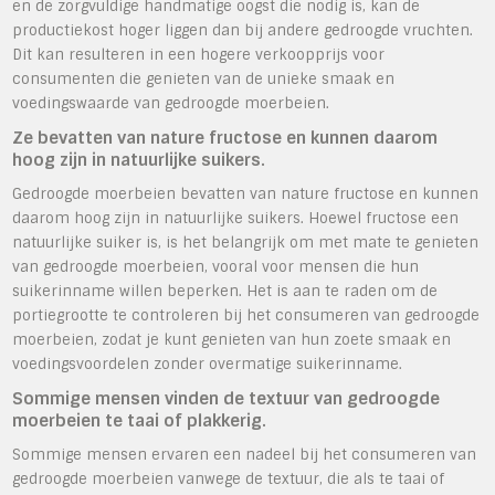
en de zorgvuldige handmatige oogst die nodig is, kan de
productiekost hoger liggen dan bij andere gedroogde vruchten.
Dit kan resulteren in een hogere verkoopprijs voor
consumenten die genieten van de unieke smaak en
voedingswaarde van gedroogde moerbeien.
Ze bevatten van nature fructose en kunnen daarom
hoog zijn in natuurlijke suikers.
Gedroogde moerbeien bevatten van nature fructose en kunnen
daarom hoog zijn in natuurlijke suikers. Hoewel fructose een
natuurlijke suiker is, is het belangrijk om met mate te genieten
van gedroogde moerbeien, vooral voor mensen die hun
suikerinname willen beperken. Het is aan te raden om de
portiegrootte te controleren bij het consumeren van gedroogde
moerbeien, zodat je kunt genieten van hun zoete smaak en
voedingsvoordelen zonder overmatige suikerinname.
Sommige mensen vinden de textuur van gedroogde
moerbeien te taai of plakkerig.
Sommige mensen ervaren een nadeel bij het consumeren van
gedroogde moerbeien vanwege de textuur, die als te taai of