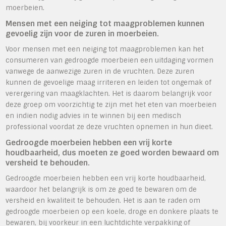
moerbeien.
Mensen met een neiging tot maagproblemen kunnen
gevoelig zijn voor de zuren in moerbeien.
Voor mensen met een neiging tot maagproblemen kan het
consumeren van gedroogde moerbeien een uitdaging vormen
vanwege de aanwezige zuren in de vruchten. Deze zuren
kunnen de gevoelige maag irriteren en leiden tot ongemak of
verergering van maagklachten. Het is daarom belangrijk voor
deze groep om voorzichtig te zijn met het eten van moerbeien
en indien nodig advies in te winnen bij een medisch
professional voordat ze deze vruchten opnemen in hun dieet.
Gedroogde moerbeien hebben een vrij korte
houdbaarheid, dus moeten ze goed worden bewaard om
versheid te behouden.
Gedroogde moerbeien hebben een vrij korte houdbaarheid,
waardoor het belangrijk is om ze goed te bewaren om de
versheid en kwaliteit te behouden. Het is aan te raden om
gedroogde moerbeien op een koele, droge en donkere plaats te
bewaren, bij voorkeur in een luchtdichte verpakking of