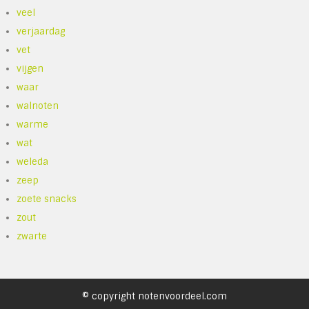
veel
verjaardag
vet
vijgen
waar
walnoten
warme
wat
weleda
zeep
zoete snacks
zout
zwarte
© copyright notenvoordeel.com