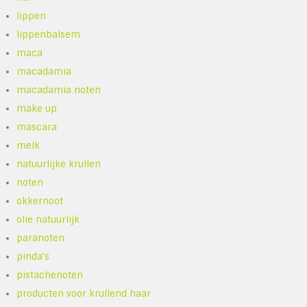
lippen
lippenbalsem
maca
macadamia
macadamia noten
make up
mascara
melk
natuurlijke krullen
noten
okkernoot
olie natuurlijk
paranoten
pinda's
pistachenoten
producten voor krullend haar