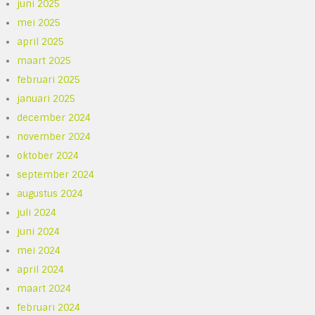
juni 2025
mei 2025
april 2025
maart 2025
februari 2025
januari 2025
december 2024
november 2024
oktober 2024
september 2024
augustus 2024
juli 2024
juni 2024
mei 2024
april 2024
maart 2024
februari 2024