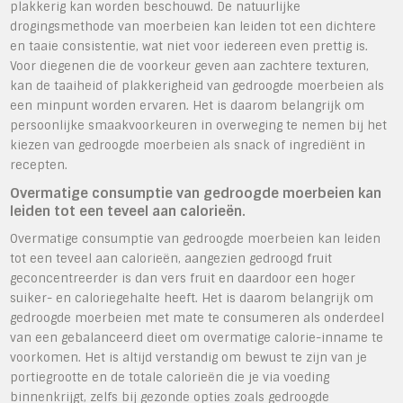
plakkerig kan worden beschouwd. De natuurlijke
drogingsmethode van moerbeien kan leiden tot een dichtere
en taaie consistentie, wat niet voor iedereen even prettig is.
Voor diegenen die de voorkeur geven aan zachtere texturen,
kan de taaiheid of plakkerigheid van gedroogde moerbeien als
een minpunt worden ervaren. Het is daarom belangrijk om
persoonlijke smaakvoorkeuren in overweging te nemen bij het
kiezen van gedroogde moerbeien als snack of ingrediënt in
recepten.
Overmatige consumptie van gedroogde moerbeien kan
leiden tot een teveel aan calorieën.
Overmatige consumptie van gedroogde moerbeien kan leiden
tot een teveel aan calorieën, aangezien gedroogd fruit
geconcentreerder is dan vers fruit en daardoor een hoger
suiker- en caloriegehalte heeft. Het is daarom belangrijk om
gedroogde moerbeien met mate te consumeren als onderdeel
van een gebalanceerd dieet om overmatige calorie-inname te
voorkomen. Het is altijd verstandig om bewust te zijn van je
portiegrootte en de totale calorieën die je via voeding
binnenkrijgt, zelfs bij gezonde opties zoals gedroogde