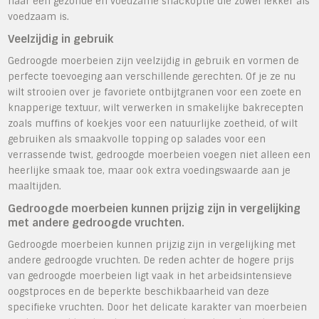
naar een gezonde en voedzame snackoptie die zowel lekker als
voedzaam is.
Veelzijdig in gebruik
Gedroogde moerbeien zijn veelzijdig in gebruik en vormen de
perfecte toevoeging aan verschillende gerechten. Of je ze nu
wilt strooien over je favoriete ontbijtgranen voor een zoete en
knapperige textuur, wilt verwerken in smakelijke bakrecepten
zoals muffins of koekjes voor een natuurlijke zoetheid, of wilt
gebruiken als smaakvolle topping op salades voor een
verrassende twist, gedroogde moerbeien voegen niet alleen een
heerlijke smaak toe, maar ook extra voedingswaarde aan je
maaltijden.
Gedroogde moerbeien kunnen prijzig zijn in vergelijking
met andere gedroogde vruchten.
Gedroogde moerbeien kunnen prijzig zijn in vergelijking met
andere gedroogde vruchten. De reden achter de hogere prijs
van gedroogde moerbeien ligt vaak in het arbeidsintensieve
oogstproces en de beperkte beschikbaarheid van deze
specifieke vruchten. Door het delicate karakter van moerbeien