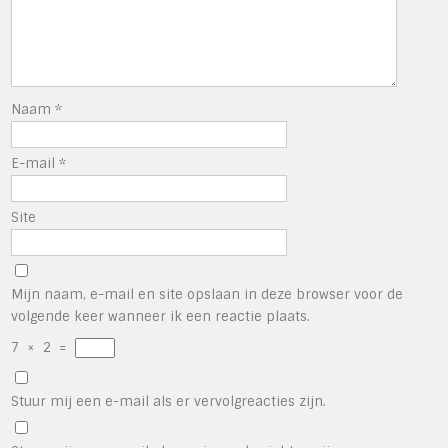
Naam
*
E-mail
*
Site
Mijn naam, e-mail en site opslaan in deze browser voor de
volgende keer wanneer ik een reactie plaats.
7
×
2
=
Stuur mij een e-mail als er vervolgreacties zijn.