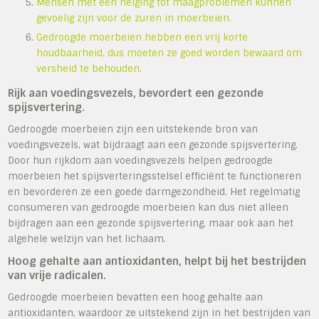
Mensen met een neiging tot maagproblemen kunnen
gevoelig zijn voor de zuren in moerbeien.
Gedroogde moerbeien hebben een vrij korte
houdbaarheid, dus moeten ze goed worden bewaard om
versheid te behouden.
Rijk aan voedingsvezels, bevordert een gezonde
spijsvertering.
Gedroogde moerbeien zijn een uitstekende bron van
voedingsvezels, wat bijdraagt aan een gezonde spijsvertering.
Door hun rijkdom aan voedingsvezels helpen gedroogde
moerbeien het spijsverteringsstelsel efficiënt te functioneren
en bevorderen ze een goede darmgezondheid. Het regelmatig
consumeren van gedroogde moerbeien kan dus niet alleen
bijdragen aan een gezonde spijsvertering, maar ook aan het
algehele welzijn van het lichaam.
Hoog gehalte aan antioxidanten, helpt bij het bestrijden
van vrije radicalen.
Gedroogde moerbeien bevatten een hoog gehalte aan
antioxidanten, waardoor ze uitstekend zijn in het bestrijden van