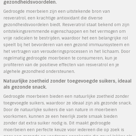
gezondheidsvoordelen.
Gedroogde moerbeien zijn een uitstekende bron van
resveratrol, een krachtige antioxidant die diverse
gezondheidsvoordelen biedt. Resveratrol staat bekend om zijn
ontstekingsremmende eigenschappen en het vermogen om
vrije radicalen te bestrijden, waardoor het een belangrijke rol
speelt bij het bevorderen van een gezond immuunsysteem en
het vertragen van verouderingsprocessen in het lichaam. Door
regelmatig gedroogde moerbeien te consumeren, kun je
profiteren van de positieve effecten van resveratrol en je
algehele gezondheid ondersteunen.
Natuurlijke zoetheid zonder toegevoegde suikers, ideaal
als gezonde snack.
Gedroogde moerbeien bieden een natuurlijke zoetheid zonder
toegevoegde suikers, waardoor ze ideaal zijn als gezonde snack.
Door de natuurlijke suikers die van nature in moerbeien
voorkomen, kunnen ze een heerlijk zoete smaak bieden
zonder dat extra suiker nodig is. Dit maakt gedroogde
moerbeien een perfecte keuze voor iedereen die op zoek is