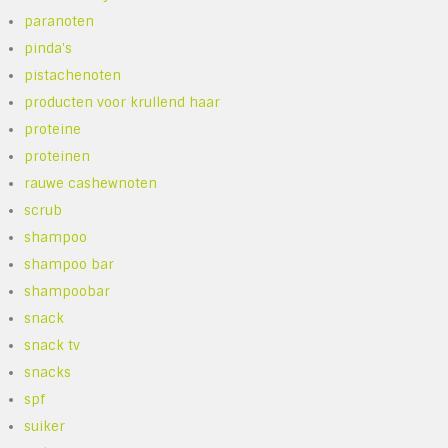
paranoten
pinda's
pistachenoten
producten voor krullend haar
proteine
proteinen
rauwe cashewnoten
scrub
shampoo
shampoo bar
shampoobar
snack
snack tv
snacks
spf
suiker