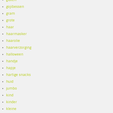
gojibessen
gram
grote
haar
haarmasker
haarolie
haarverzorging
halloween
handje
hapje
hartige snacks
huid
jumbo
kind
kinder
kleine