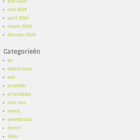
juni 2024
mei 2024
april 2024
maart 2024
februari 2024
Categorieën
ah
albert heijn
aldi
amandel
amandelen
anti roos
avond
avondsnack
borrel
boter