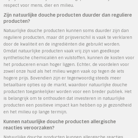
respect voor mens, dier en milieu.
Zijn natuurlijke douche producten duurder dan reguliere
producten?
Natuurlijke douche producten kunnen soms duurder zijn dan
reguliere producten, maar dit prijsverschil is vaak te verklaren
door de kwaliteit en de ingrediënten die gebruikt worden.
Omdat natuurlijke producten vaak vrij zijn van goedkope
synthetische chemicaliën en vulstoffen, kunnen de kosten voor
het produceren ervan hoger liggen. Echter, de voordelen voor
zowel onze huid als het milieu wegen vaak op tegen de iets
hogere prijs. Bovendien zijn er tegenwoordig steeds meer
betaalbare opties op de markt, waardoor natuurlijke douche
producten toegankelijker worden voor een breder publiek. Het
is belangrijk om te onthouden dat investeren in natuurlijke
producten een positieve impact kan hebben op je gezondheid
en het milieu op lange termijn.
Kunnen natuurlijke douche producten allergische
reacties veroorzaken?
Natuurlijke douche producten kunnen allergische reacties