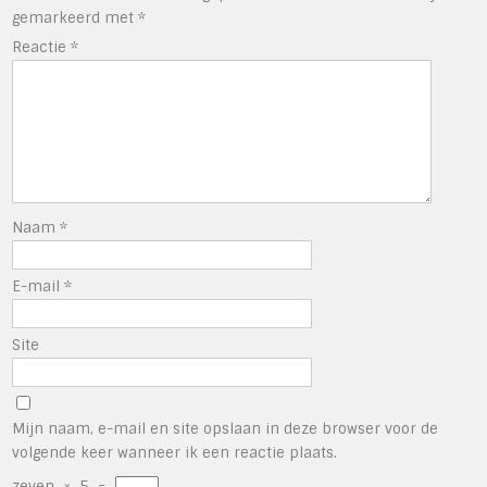
gemarkeerd met
*
Reactie
*
Naam
*
E-mail
*
Site
Mijn naam, e-mail en site opslaan in deze browser voor de
volgende keer wanneer ik een reactie plaats.
zeven
×
5
=