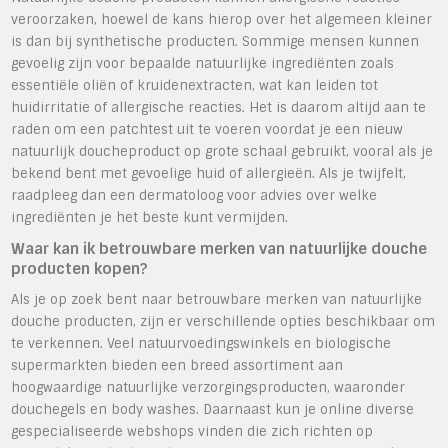
veroorzaken, hoewel de kans hierop over het algemeen kleiner
is dan bij synthetische producten. Sommige mensen kunnen
gevoelig zijn voor bepaalde natuurlijke ingrediënten zoals
essentiële oliën of kruidenextracten, wat kan leiden tot
huidirritatie of allergische reacties. Het is daarom altijd aan te
raden om een patchtest uit te voeren voordat je een nieuw
natuurlijk doucheproduct op grote schaal gebruikt, vooral als je
bekend bent met gevoelige huid of allergieën. Als je twijfelt,
raadpleeg dan een dermatoloog voor advies over welke
ingrediënten je het beste kunt vermijden.
Waar kan ik betrouwbare merken van natuurlijke douche
producten kopen?
Als je op zoek bent naar betrouwbare merken van natuurlijke
douche producten, zijn er verschillende opties beschikbaar om
te verkennen. Veel natuurvoedingswinkels en biologische
supermarkten bieden een breed assortiment aan
hoogwaardige natuurlijke verzorgingsproducten, waaronder
douchegels en body washes. Daarnaast kun je online diverse
gespecialiseerde webshops vinden die zich richten op