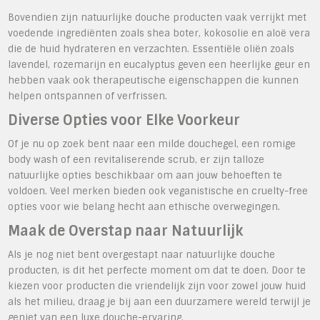
Bovendien zijn natuurlijke douche producten vaak verrijkt met
voedende ingrediënten zoals shea boter, kokosolie en aloë vera
die de huid hydrateren en verzachten. Essentiële oliën zoals
lavendel, rozemarijn en eucalyptus geven een heerlijke geur en
hebben vaak ook therapeutische eigenschappen die kunnen
helpen ontspannen of verfrissen.
Diverse Opties voor Elke Voorkeur
Of je nu op zoek bent naar een milde douchegel, een romige
body wash of een revitaliserende scrub, er zijn talloze
natuurlijke opties beschikbaar om aan jouw behoeften te
voldoen. Veel merken bieden ook veganistische en cruelty-free
opties voor wie belang hecht aan ethische overwegingen.
Maak de Overstap naar Natuurlijk
Als je nog niet bent overgestapt naar natuurlijke douche
producten, is dit het perfecte moment om dat te doen. Door te
kiezen voor producten die vriendelijk zijn voor zowel jouw huid
als het milieu, draag je bij aan een duurzamere wereld terwijl je
geniet van een luxe douche-ervaring.