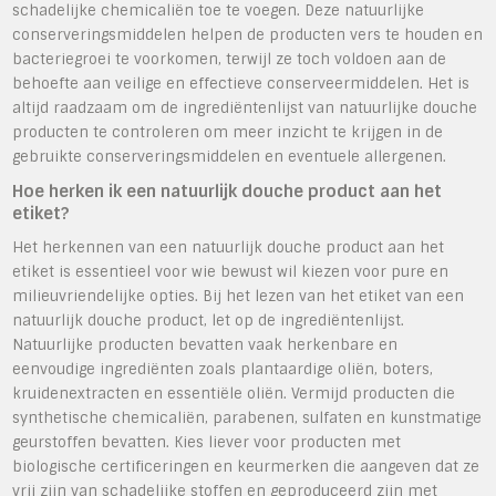
schadelijke chemicaliën toe te voegen. Deze natuurlijke
conserveringsmiddelen helpen de producten vers te houden en
bacteriegroei te voorkomen, terwijl ze toch voldoen aan de
behoefte aan veilige en effectieve conserveermiddelen. Het is
altijd raadzaam om de ingrediëntenlijst van natuurlijke douche
producten te controleren om meer inzicht te krijgen in de
gebruikte conserveringsmiddelen en eventuele allergenen.
Hoe herken ik een natuurlijk douche product aan het
etiket?
Het herkennen van een natuurlijk douche product aan het
etiket is essentieel voor wie bewust wil kiezen voor pure en
milieuvriendelijke opties. Bij het lezen van het etiket van een
natuurlijk douche product, let op de ingrediëntenlijst.
Natuurlijke producten bevatten vaak herkenbare en
eenvoudige ingrediënten zoals plantaardige oliën, boters,
kruidenextracten en essentiële oliën. Vermijd producten die
synthetische chemicaliën, parabenen, sulfaten en kunstmatige
geurstoffen bevatten. Kies liever voor producten met
biologische certificeringen en keurmerken die aangeven dat ze
vrij zijn van schadelijke stoffen en geproduceerd zijn met