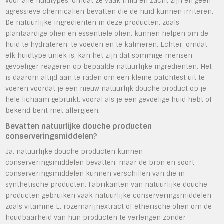
voor alle huidtypes, omdat ze vaak mild en zacht zijn en geen
agressieve chemicaliën bevatten die de huid kunnen irriteren.
De natuurlijke ingrediënten in deze producten, zoals
plantaardige oliën en essentiële oliën, kunnen helpen om de
huid te hydrateren, te voeden en te kalmeren. Echter, omdat
elk huidtype uniek is, kan het zijn dat sommige mensen
gevoeliger reageren op bepaalde natuurlijke ingrediënten. Het
is daarom altijd aan te raden om een ​​kleine patchtest uit te
voeren voordat je een nieuw natuurlijk douche product op je
hele lichaam gebruikt, vooral als je een gevoelige huid hebt of
bekend bent met allergieën.
Bevatten natuurlijke douche producten
conserveringsmiddelen?
Ja, natuurlijke douche producten kunnen
conserveringsmiddelen bevatten, maar de bron en soort
conserveringsmiddelen kunnen verschillen van die in
synthetische producten. Fabrikanten van natuurlijke douche
producten gebruiken vaak natuurlijke conserveringsmiddelen
zoals vitamine E, rozemarijnextract of etherische oliën om de
houdbaarheid van hun producten te verlengen zonder