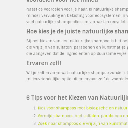
Naast de voordelen voor je haar, is natuurlijke shamp
minder vervuiling en belasting voor ecosystemen in
veel natuurlijke shampooflessen verpakt in recycleb
Hoe kies je de juiste natuurlijke sh
Bij het kiezen van een natuurlijke shampoo is het bel
die vrij zijn van sulfaten, parabenen en kunstmatige 
die aangeven dat de ingrediënten op duurzame wijze z
Ervaren zelf!
Wil je zelf ervaren wat natuurlijke shampoo zonder
milieuvriendelijke optie uit en ervaar zelf de voorde
6 Tips voor het Kiezen van Natuurl
Kies voor shampoos met biologische en natuurl
Vermijd shampoos met sulfaten, parabenen en 
Zoek naar shampoos die vrij zijn van kunstmati