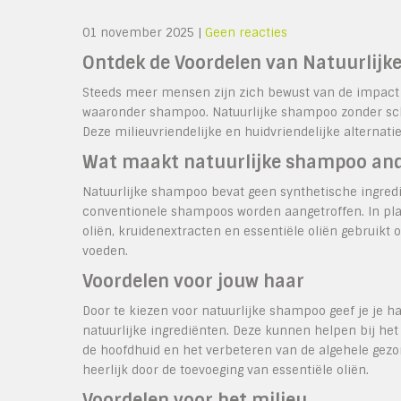
01 november 2025
|
Geen reacties
Ontdek de Voordelen van Natuurlij
Steeds meer mensen zijn zich bewust van de impact 
waaronder shampoo. Natuurlijke shampoo zonder scha
Deze milieuvriendelijke en huidvriendelijke alternati
Wat maakt natuurlijke shampoo an
Natuurlijke shampoo bevat geen synthetische ingredi
conventionele shampoos worden aangetroffen. In plaa
oliën, kruidenextracten en essentiële oliën gebruikt
voeden.
Voordelen voor jouw haar
Door te kiezen voor natuurlijke shampoo geef je je 
natuurlijke ingrediënten. Deze kunnen helpen bij het
de hoofdhuid en het verbeteren van de algehele gezo
heerlijk door de toevoeging van essentiële oliën.
Voordelen voor het milieu