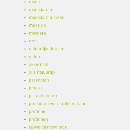
maca
macadamia
macadamia noten
make up
mascara
melk
natuurlijke krullen
noten
okkernoot
olie natuurlijk
paranoten
pinda's
pistachenoten
producten voor krullend haar
proteine
proteinen
rauwe cashewnoten