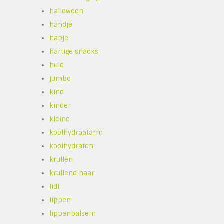
halloween
handje
hapje
hartige snacks
huid
jumbo
kind
kinder
kleine
koolhydraatarm
koolhydraten
krullen
krullend haar
lidl
lippen
lippenbalsem