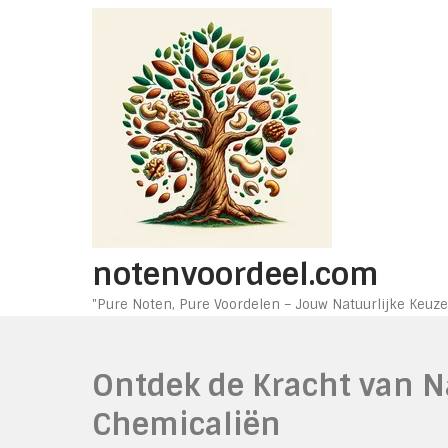
Ga
naar
de
inhoud
notenvoordeel.com
"Pure Noten, Pure Voordelen – Jouw Natuurlijke Keuze
Ontdek de Kracht van 
Chemicaliën