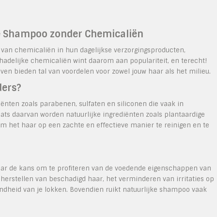
ke Shampoo zonder Chemicaliën
van chemicaliën in hun dagelijkse verzorgingsproducten,
delijke chemicaliën wint daarom aan populariteit, en terecht!
even bieden tal van voordelen voor zowel jouw haar als het milieu.
ders?
ënten zoals parabenen, sulfaten en siliconen die vaak in
ts daarvan worden natuurlijke ingrediënten zoals plantaardige
 om het haar op een zachte en effectieve manier te reinigen en te
haar de kans om te profiteren van de voedende eigenschappen van
 herstellen van beschadigd haar, het verminderen van irritaties op
ndheid van je lokken. Bovendien ruikt natuurlijke shampoo vaak