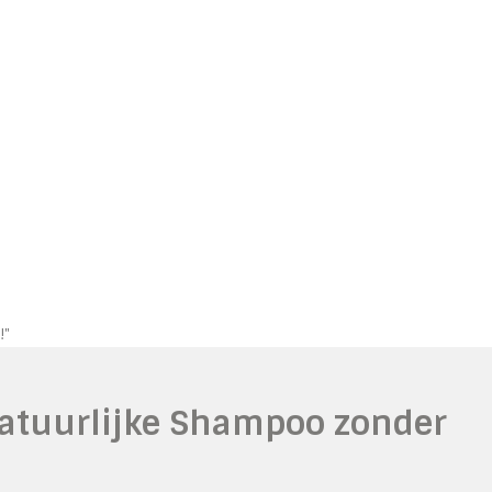
!"
Natuurlijke Shampoo zonder