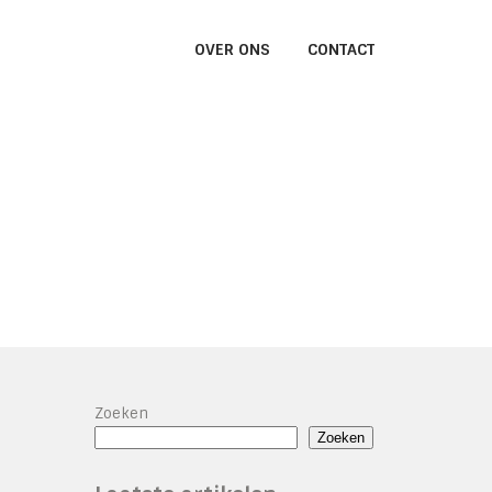
OVER ONS
CONTACT
Zoeken
Zoeken