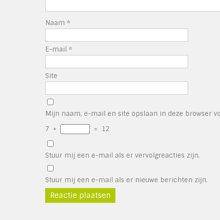
Naam
*
E-mail
*
Site
Mijn naam, e-mail en site opslaan in deze browser vo
7
+
=
12
Stuur mij een e-mail als er vervolgreacties zijn.
Stuur mij een e-mail als er nieuwe berichten zijn.