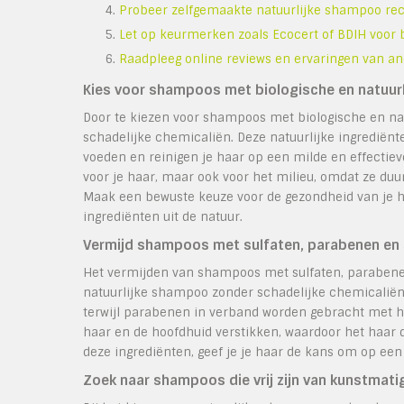
Probeer zelfgemaakte natuurlijke shampoo rece
Let op keurmerken zoals Ecocert of BDIH voor
Raadpleeg online reviews en ervaringen van a
Kies voor shampoos met biologische en natuurli
Door te kiezen voor shampoos met biologische en natu
schadelijke chemicaliën. Deze natuurlijke ingrediënte
voeden en reinigen je haar op een milde en effectiev
voor je haar, maar ook voor het milieu, omdat ze duu
Maak een bewuste keuze voor de gezondheid van je 
ingrediënten uit de natuur.
Vermijd shampoos met sulfaten, parabenen en s
Het vermijden van shampoos met sulfaten, parabenen 
natuurlijke shampoo zonder schadelijke chemicaliën.
terwijl parabenen in verband worden gebracht met 
haar en de hoofdhuid verstikken, waardoor het haar 
deze ingrediënten, geef je je haar de kans om op een
Zoek naar shampoos die vrij zijn van kunstmati