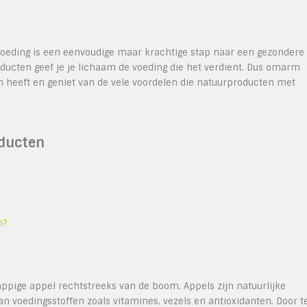
 voeding is een eenvoudige maar krachtige stap naar een gezondere
roducten geef je je lichaam de voeding die het verdient. Dus omarm
n heeft en geniet van de vele voordelen die natuurproducten met
oducten
n?
ppige appel rechtstreeks van de boom. Appels zijn natuurlijke
n voedingsstoffen zoals vitamines, vezels en antioxidanten. Door t