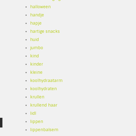
halloween
handje
hapje
hartige snacks
huid
jumbo
kind
kinder
kleine
koolhydraatarm
koolhydraten
krullen
krullend haar
lidl
lippen
lippenbalsem