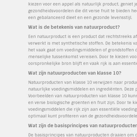
kiezen voor een appel als natuurlijk product, geniet 
gezondheidsvoordelen die dit verse fruit te bieden he
een gebalanceerd dieet en een gezonde levensstijl.
Wat is de betekenis van natuurproduct?
Een natuurproduct is een product dat rechtstreeks afk
verwerkt is met synthetische stoffen. De betekenis va
het vaak gaat om voedingsmiddelen of grondstoffen 
menselijke tussenkomst vereisen. Door te kiezen voo
oorspronkelijke bron blijft en vaak rijk is aan essent
Wat zijn natuurproducten van klasse 10?
Natuurproducten van klasse 10 verwijzen naar produc
natuurlijke voedingsmiddelen en ingrediënten. Deze p
Voorbeelden van natuurproducten van klasse 10 kun
en verse biologische groenten en fruit zijn. Door te
voedingsmiddelen die rijk zijn aan essentiële voeding
optimaal kunt profiteren van de gezondheidsvoordel
Wat zijn de basisprincipes van natuurproducte
De basisprincipes van natuurproducten draaien om 