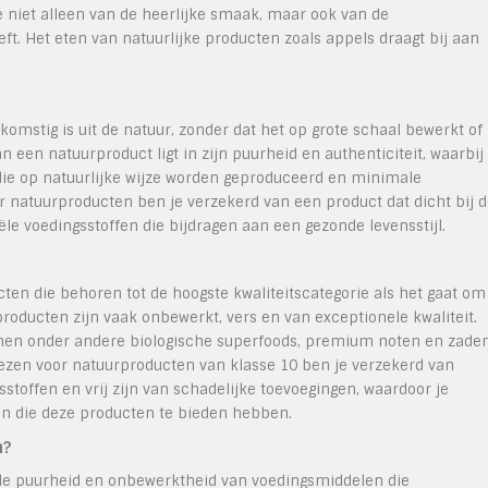
je niet alleen van de heerlijke smaak, maar ook van de
eft. Het eten van natuurlijke producten zoals appels draagt bij aan
omstig is uit de natuur, zonder dat het op grote schaal bewerkt of
n een natuurproduct ligt in zijn puurheid en authenticiteit, waarbij
die op natuurlijke wijze worden geproduceerd en minimale
r natuurproducten ben je verzekerd van een product dat dicht bij 
iële voedingsstoffen die bijdragen aan een gezonde levensstijl.
ten die behoren tot de hoogste kwaliteitscategorie als het gaat om
roducten zijn vaak onbewerkt, vers en van exceptionele kwaliteit.
nen onder andere biologische superfoods, premium noten en zaden
 kiezen voor natuurproducten van klasse 10 ben je verzekerd van
sstoffen en vrij zijn van schadelijke toevoegingen, waardoor je
en die deze producten te bieden hebben.
n?
de puurheid en onbewerktheid van voedingsmiddelen die