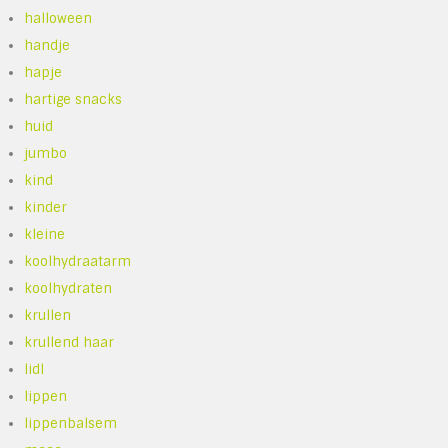
halloween
handje
hapje
hartige snacks
huid
jumbo
kind
kinder
kleine
koolhydraatarm
koolhydraten
krullen
krullend haar
lidl
lippen
lippenbalsem