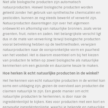
Niet alle biologische producten zijn automatisch
natuurproducten. Hoewel biologische producten worden
geteeld zonder het gebruik van synthetische chemicaliën en
pesticiden, kunnen ze nog steeds bewerkt of verwerkt zijn.
Natuurproducten daarentegen zijn over het algemeen
onbewerkt en afkomstig van natuurlijke bronnen, zoals verse
groenten, fruit, noten en zaden. Het belangrijkste verschil ligt
dus in de mate van verwerking: terwijl biologische producten
vooral betrekking hebben op de teeltmethoden, verwijzen
natuurproducten naar de oorspronkelijke vorm en puurheid
van het voedsel. Het is daarom essentieel om bij het kiezen
van producten te letten op zowel biologische als natuurlijke
kenmerken om een gezonde en duurzame keuze te maken.
Hoe herken ik echt natuurlijke producten in de winkel?
Het herkennen van echt natuurlijke producten in de winkel kan
soms een uitdaging zijn, gezien de overvloed aan producten die
claimen natuurlijk te zijn. Een goede manier om echt
natuurlijke producten te herkennen, is door naar de
ingrediëntenlijst te kijken. Kies voor producten met een kort en
eenvoudig ingrediëntenlijstje, waarbij je bekende en natuurlijke