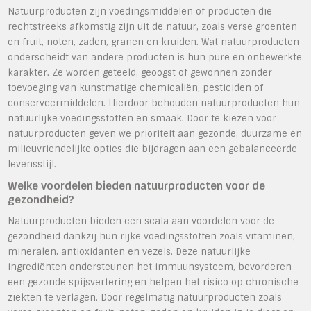
Natuurproducten zijn voedingsmiddelen of producten die
rechtstreeks afkomstig zijn uit de natuur, zoals verse groenten
en fruit, noten, zaden, granen en kruiden. Wat natuurproducten
onderscheidt van andere producten is hun pure en onbewerkte
karakter. Ze worden geteeld, geoogst of gewonnen zonder
toevoeging van kunstmatige chemicaliën, pesticiden of
conserveermiddelen. Hierdoor behouden natuurproducten hun
natuurlijke voedingsstoffen en smaak. Door te kiezen voor
natuurproducten geven we prioriteit aan gezonde, duurzame en
milieuvriendelijke opties die bijdragen aan een gebalanceerde
levensstijl.
Welke voordelen bieden natuurproducten voor de
gezondheid?
Natuurproducten bieden een scala aan voordelen voor de
gezondheid dankzij hun rijke voedingsstoffen zoals vitaminen,
mineralen, antioxidanten en vezels. Deze natuurlijke
ingrediënten ondersteunen het immuunsysteem, bevorderen
een gezonde spijsvertering en helpen het risico op chronische
ziekten te verlagen. Door regelmatig natuurproducten zoals