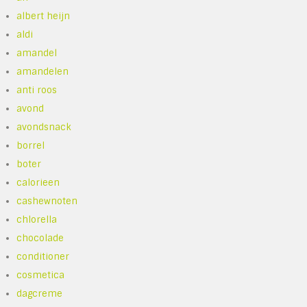
albert heijn
aldi
amandel
amandelen
anti roos
avond
avondsnack
borrel
boter
calorieen
cashewnoten
chlorella
chocolade
conditioner
cosmetica
dagcreme