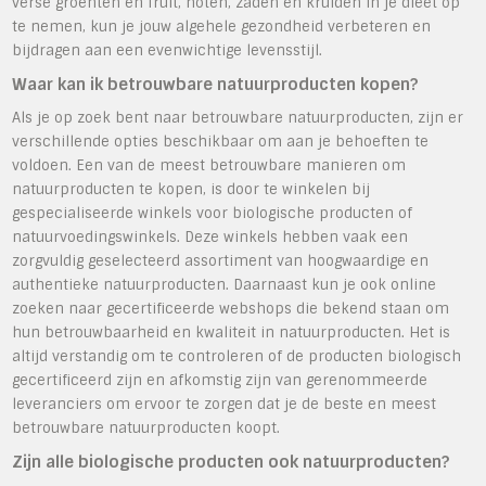
verse groenten en fruit, noten, zaden en kruiden in je dieet op
te nemen, kun je jouw algehele gezondheid verbeteren en
bijdragen aan een evenwichtige levensstijl.
Waar kan ik betrouwbare natuurproducten kopen?
Als je op zoek bent naar betrouwbare natuurproducten, zijn er
verschillende opties beschikbaar om aan je behoeften te
voldoen. Een van de meest betrouwbare manieren om
natuurproducten te kopen, is door te winkelen bij
gespecialiseerde winkels voor biologische producten of
natuurvoedingswinkels. Deze winkels hebben vaak een
zorgvuldig geselecteerd assortiment van hoogwaardige en
authentieke natuurproducten. Daarnaast kun je ook online
zoeken naar gecertificeerde webshops die bekend staan om
hun betrouwbaarheid en kwaliteit in natuurproducten. Het is
altijd verstandig om te controleren of de producten biologisch
gecertificeerd zijn en afkomstig zijn van gerenommeerde
leveranciers om ervoor te zorgen dat je de beste en meest
betrouwbare natuurproducten koopt.
Zijn alle biologische producten ook natuurproducten?