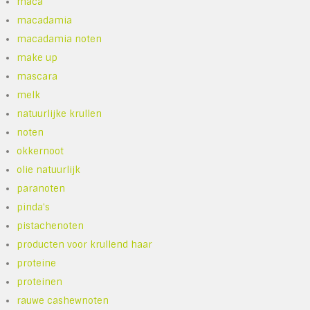
maca
macadamia
macadamia noten
make up
mascara
melk
natuurlijke krullen
noten
okkernoot
olie natuurlijk
paranoten
pinda's
pistachenoten
producten voor krullend haar
proteine
proteinen
rauwe cashewnoten