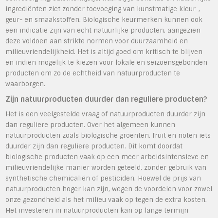
ingrediënten ziet zonder toevoeging van kunstmatige kleur-,
geur- en smaakstoffen. Biologische keurmerken kunnen ook
een indicatie zijn van echt natuurlijke producten, aangezien
deze voldoen aan strikte normen voor duurzaamheid en
milieuvriendelijkheid. Het is altijd goed om kritisch te blijven
en indien mogelijk te kiezen voor lokale en seizoensgebonden
producten om zo de echtheid van natuurproducten te
waarborgen.
Zijn natuurproducten duurder dan reguliere producten?
Het is een veelgestelde vraag of natuurproducten duurder zijn
dan reguliere producten. Over het algemeen kunnen
natuurproducten zoals biologische groenten, fruit en noten iets
duurder zijn dan reguliere producten. Dit komt doordat
biologische producten vaak op een meer arbeidsintensieve en
milieuvriendelijke manier worden geteeld, zonder gebruik van
synthetische chemicaliën of pesticiden. Hoewel de prijs van
natuurproducten hoger kan zijn, wegen de voordelen voor zowel
onze gezondheid als het milieu vaak op tegen de extra kosten.
Het investeren in natuurproducten kan op lange termijn