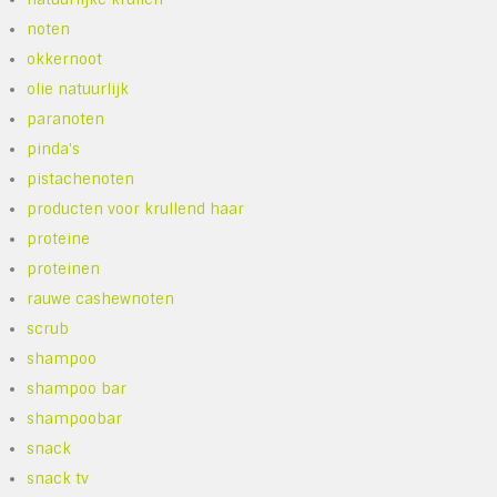
noten
okkernoot
olie natuurlijk
paranoten
pinda's
pistachenoten
producten voor krullend haar
proteine
proteinen
rauwe cashewnoten
scrub
shampoo
shampoo bar
shampoobar
snack
snack tv