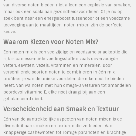
van diverse noten bieden niet alleen een explosie van smaken,
maar ook een scala aan gezondheidsvoordelen. Of je nu op
zoek bent naar een energieboost tussendoor of een voedzame
toevoeging aan je maaltijden, noten mixen zijn de perfecte
keuze.
Waarom Kiezen voor Noten Mix?
Een noten mix is een veelzijdige en voedzame snackoptie die
rijk is aan essentiële voedingsstoffen zoals onverzadigde
vetten, eiwitten, vezels, vitaminen en mineralen. Door
verschillende soorten noten te combineren in één mix,
profiteer je van de unieke voordelen die elke noot te bieden
heeft. Van walnoten met hun omega-3 vetzuren tot amandelen
boordevol vitamine E, elke noot draagt bij aan een
gebalanceerd dieet.
Verscheidenheid aan Smaak en Textuur
Eén van de aantrekkelijke aspecten van noten mixen is de
diversiteit aan smaken en texturen die ze bieden. Van
knapperige cashewnoten tot romige paranoten en krachtige