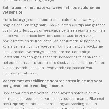
Eet notenmix met mate vanwege het hoge calorie- en
vetgehalte.
Het is belangrijk om notenmix met mate te eten vanwege het
hoge calorie- en vetgehalte. Hoewel noten rijk zijn aan gezonde
voedingsstoffen, zoals onverzadigde vetten en eiwitten, kunnen
ze ook veel calorieën bevatten. Door bewust te zijn van je
portiegrootte en de frequentie van consumptie te beperken,
kun je genieten van de voordelen van notenmix als voedzame
snack zonder overmatige calorie-inname. Het is altijd
verstandig om een gebalanceerde benadering te hanteren bij
het opnemen van notenmix in je dieet, zodat je kunt profiteren
van de gezonde aspecten ervan zonder de nadelen van
overmatige calorieën.
Varieer met verschillende soorten noten in de mix voor
een gevarieerde voedingsinname.
Door te variëren met verschillende soorten noten in de mix
kun je zorgen voor een gevarieerde voedingsinname. Elke noot
heeft zijn eigen unieke samenstelling van voedingsstoffen,