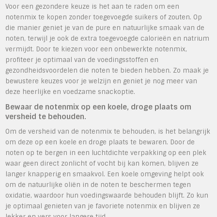
Voor een gezondere keuze is het aan te raden om een
notenmix te kopen zonder toegevoegde suikers of zouten. Op
die manier geniet je van de pure en natuurlijke smaak van de
noten, terwijl je ook de extra toegevoegde calorieën en natrium
vermijdt. Door te kiezen voor een onbewerkte notenmix,
profiteer je optimaal van de voedingsstoffen en
gezondheidsvoordelen die noten te bieden hebben. Zo maak je
bewustere keuzes voor je welzijn en geniet je nog meer van
deze heerlijke en voedzame snackoptie.
Bewaar de notenmix op een koele, droge plaats om
versheid te behouden.
Om de versheid van de notenmix te behouden, is het belangrijk
om deze op een koele en droge plaats te bewaren. Door de
noten op te bergen in een luchtdichte verpakking op een plek
waar geen direct zonlicht of vocht bij kan komen, blijven ze
langer knapperig en smaakvol. Een koele omgeving helpt ook
om de natuurlijke oliën in de noten te beschermen tegen
oxidatie, waardoor hun voedingswaarde behouden blijft. Zo kun
je optimaal genieten van je favoriete notenmix en blijven ze
lekker en vers voor langere tijd.