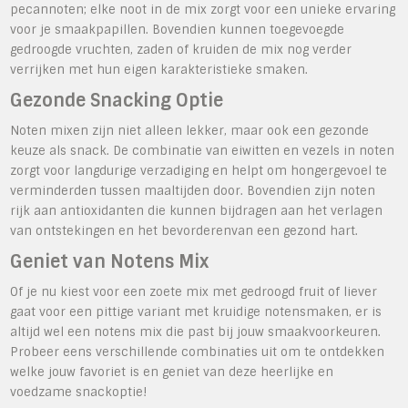
pecannoten; elke noot in de mix zorgt voor een unieke ervaring
voor je smaakpapillen. Bovendien kunnen toegevoegde
gedroogde vruchten, zaden of kruiden de mix nog verder
verrijken met hun eigen karakteristieke smaken.
Gezonde Snacking Optie
Noten mixen zijn niet alleen lekker, maar ook een gezonde
keuze als snack. De combinatie van eiwitten en vezels in noten
zorgt voor langdurige verzadiging en helpt om hongergevoel te
verminderden tussen maaltijden door. Bovendien zijn noten
rijk aan antioxidanten die kunnen bijdragen aan het verlagen
van ontstekingen en het bevorderenvan een gezond hart.
Geniet van Notens Mix
Of je nu kiest voor een zoete mix met gedroogd fruit of liever
gaat voor een pittige variant met kruidige notensmaken, er is
altijd wel een notens mix die past bij jouw smaakvoorkeuren.
Probeer eens verschillende combinaties uit om te ontdekken
welke jouw favoriet is en geniet van deze heerlijke en
voedzame snackoptie!