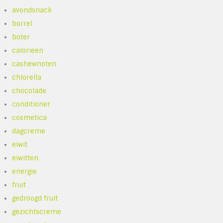
avondsnack
borrel
boter
calorieen
cashewnoten
chlorella
chocolade
conditioner
cosmetica
dagcreme
eiwit
eiwitten
energie
fruit
gedroogd fruit
gezichtscreme