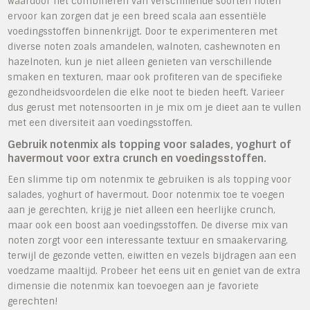
waardoor het combineren van verschillende soorten noten
ervoor kan zorgen dat je een breed scala aan essentiële
voedingsstoffen binnenkrijgt. Door te experimenteren met
diverse noten zoals amandelen, walnoten, cashewnoten en
hazelnoten, kun je niet alleen genieten van verschillende
smaken en texturen, maar ook profiteren van de specifieke
gezondheidsvoordelen die elke noot te bieden heeft. Varieer
dus gerust met notensoorten in je mix om je dieet aan te vullen
met een diversiteit aan voedingsstoffen.
Gebruik notenmix als topping voor salades, yoghurt of
havermout voor extra crunch en voedingsstoffen.
Een slimme tip om notenmix te gebruiken is als topping voor
salades, yoghurt of havermout. Door notenmix toe te voegen
aan je gerechten, krijg je niet alleen een heerlijke crunch,
maar ook een boost aan voedingsstoffen. De diverse mix van
noten zorgt voor een interessante textuur en smaakervaring,
terwijl de gezonde vetten, eiwitten en vezels bijdragen aan een
voedzame maaltijd. Probeer het eens uit en geniet van de extra
dimensie die notenmix kan toevoegen aan je favoriete
gerechten!