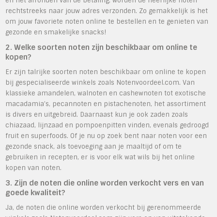
en het afronden van de betaling, worden de heerlijke noten
rechtstreeks naar jouw adres verzonden. Zo gemakkelijk is het
om jouw favoriete noten online te bestellen en te genieten van
gezonde en smakelijke snacks!
2. Welke soorten noten zijn beschikbaar om online te
kopen?
Er zijn talrijke soorten noten beschikbaar om online te kopen
bij gespecialiseerde winkels zoals Notenvoordeel.com. Van
klassieke amandelen, walnoten en cashewnoten tot exotische
macadamia’s, pecannoten en pistachenoten, het assortiment
is divers en uitgebreid. Daarnaast kun je ook zaden zoals
chiazaad, lijnzaad en pompoenpitten vinden, evenals gedroogd
fruit en superfoods. Of je nu op zoek bent naar noten voor een
gezonde snack, als toevoeging aan je maaltijd of om te
gebruiken in recepten, er is voor elk wat wils bij het online
kopen van noten.
3. Zijn de noten die online worden verkocht vers en van
goede kwaliteit?
Ja, de noten die online worden verkocht bij gerenommeerde