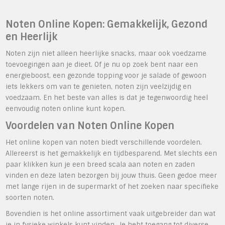
Noten Online Kopen: Gemakkelijk, Gezond
en Heerlijk
Noten zijn niet alleen heerlijke snacks, maar ook voedzame
toevoegingen aan je dieet. Of je nu op zoek bent naar een
energieboost, een gezonde topping voor je salade of gewoon
iets lekkers om van te genieten, noten zijn veelzijdig en
voedzaam. En het beste van alles is dat je tegenwoordig heel
eenvoudig noten online kunt kopen.
Voordelen van Noten Online Kopen
Het online kopen van noten biedt verschillende voordelen.
Allereerst is het gemakkelijk en tijdbesparend. Met slechts een
paar klikken kun je een breed scala aan noten en zaden
vinden en deze laten bezorgen bij jouw thuis. Geen gedoe meer
met lange rijen in de supermarkt of het zoeken naar specifieke
soorten noten.
Bovendien is het online assortiment vaak uitgebreider dan wat
je in fysieke winkels kunt vinden. Je hebt toegang tot diverse