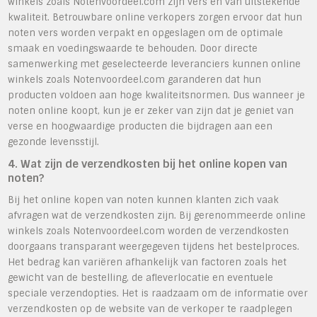
winkels zoals Notenvoordeel.com zijn vers en van uitstekende
kwaliteit. Betrouwbare online verkopers zorgen ervoor dat hun
noten vers worden verpakt en opgeslagen om de optimale
smaak en voedingswaarde te behouden. Door directe
samenwerking met geselecteerde leveranciers kunnen online
winkels zoals Notenvoordeel.com garanderen dat hun
producten voldoen aan hoge kwaliteitsnormen. Dus wanneer je
noten online koopt, kun je er zeker van zijn dat je geniet van
verse en hoogwaardige producten die bijdragen aan een
gezonde levensstijl.
4. Wat zijn de verzendkosten bij het online kopen van
noten?
Bij het online kopen van noten kunnen klanten zich vaak
afvragen wat de verzendkosten zijn. Bij gerenommeerde online
winkels zoals Notenvoordeel.com worden de verzendkosten
doorgaans transparant weergegeven tijdens het bestelproces.
Het bedrag kan variëren afhankelijk van factoren zoals het
gewicht van de bestelling, de afleverlocatie en eventuele
speciale verzendopties. Het is raadzaam om de informatie over
verzendkosten op de website van de verkoper te raadplegen