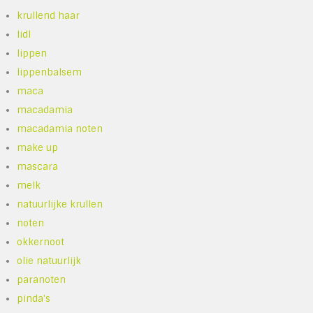
krullend haar
lidl
lippen
lippenbalsem
maca
macadamia
macadamia noten
make up
mascara
melk
natuurlijke krullen
noten
okkernoot
olie natuurlijk
paranoten
pinda's