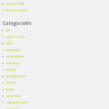
maart 2024
februari 2024
Categorieën
ah
albert heijn
aldi
amandel
amandelen
anti roos
avond
avondsnack
borrel
boter
calorieen
cashewnoten