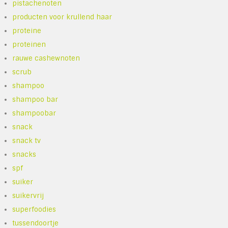
pistachenoten
producten voor krullend haar
proteine
proteinen
rauwe cashewnoten
scrub
shampoo
shampoo bar
shampoobar
snack
snack tv
snacks
spf
suiker
suikervrij
superfoodies
tussendoortje