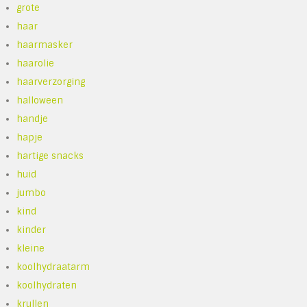
grote
haar
haarmasker
haarolie
haarverzorging
halloween
handje
hapje
hartige snacks
huid
jumbo
kind
kinder
kleine
koolhydraatarm
koolhydraten
krullen