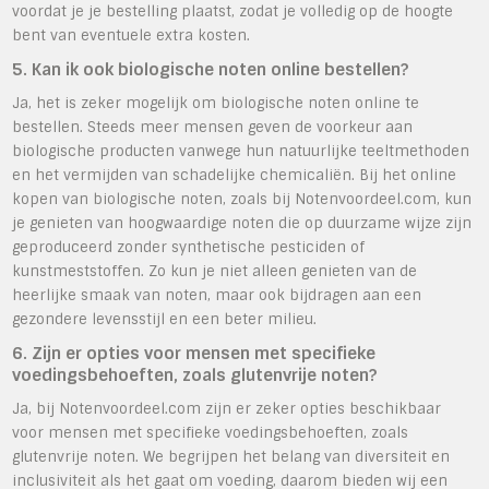
voordat je je bestelling plaatst, zodat je volledig op de hoogte
bent van eventuele extra kosten.
5. Kan ik ook biologische noten online bestellen?
Ja, het is zeker mogelijk om biologische noten online te
bestellen. Steeds meer mensen geven de voorkeur aan
biologische producten vanwege hun natuurlijke teeltmethoden
en het vermijden van schadelijke chemicaliën. Bij het online
kopen van biologische noten, zoals bij Notenvoordeel.com, kun
je genieten van hoogwaardige noten die op duurzame wijze zijn
geproduceerd zonder synthetische pesticiden of
kunstmeststoffen. Zo kun je niet alleen genieten van de
heerlijke smaak van noten, maar ook bijdragen aan een
gezondere levensstijl en een beter milieu.
6. Zijn er opties voor mensen met specifieke
voedingsbehoeften, zoals glutenvrije noten?
Ja, bij Notenvoordeel.com zijn er zeker opties beschikbaar
voor mensen met specifieke voedingsbehoeften, zoals
glutenvrije noten. We begrijpen het belang van diversiteit en
inclusiviteit als het gaat om voeding, daarom bieden wij een