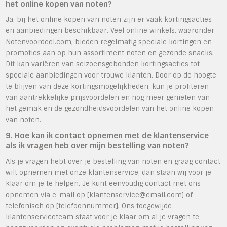
het online kopen van noten?
Ja, bij het online kopen van noten zijn er vaak kortingsacties
en aanbiedingen beschikbaar. Veel online winkels, waaronder
Notenvoordeel.com, bieden regelmatig speciale kortingen en
promoties aan op hun assortiment noten en gezonde snacks.
Dit kan variëren van seizoensgebonden kortingsacties tot
speciale aanbiedingen voor trouwe klanten. Door op de hoogte
te blijven van deze kortingsmogelijkheden, kun je profiteren
van aantrekkelijke prijsvoordelen en nog meer genieten van
het gemak en de gezondheidsvoordelen van het online kopen
van noten.
9. Hoe kan ik contact opnemen met de klantenservice
als ik vragen heb over mijn bestelling van noten?
Als je vragen hebt over je bestelling van noten en graag contact
wilt opnemen met onze klantenservice, dan staan wij voor je
klaar om je te helpen. Je kunt eenvoudig contact met ons
opnemen via e-mail op [
klantenservice@email.com
] of
telefonisch op [telefoonnummer]. Ons toegewijde
klantenserviceteam staat voor je klaar om al je vragen te