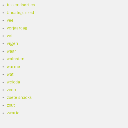
tussendoortjes
Uncategorized
veel
verjaardag
vet
vijgen
waar
walnoten
warme
wat
weleda
zeep
zoete snacks
zout
zwarte