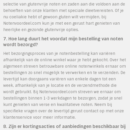
selectie van glutenvrije noten en zaden aan die voldoen aan de
behoeften van onze klanten met speciale dieetvereisten. Of je
nu coeliakie hebt of gewoon gluten wilt vermijden, bij
Notenvoordeel.com kun je met een gerust hart genieten van
heerlijke en gezonde glutenvrije opties.
7. Hoe lang duurt het voordat mijn bestelling van noten
wordt bezorgd?
Het bezorgingsproces van je notenbestelling kan variëren
afhankelijk van de online winkel waar je hebt gekocht. Over het
algemeen streven betrouwbare online notenwinkels ernaar om
bestellingen zo snel mogelijk te verwerken en te verzenden. De
levertijd kan doorgaans variëren van enkele dagen tot een
week, afhankelijk van je locatie en de verzendmethode die
wordt gebruikt. Bij Notenvoordeel.com streven we ernaar om
bestellingen binnen 1-3 werkdagen te bezorgen, zodat je snel
kunt genieten van verse en kwalitatieve noten. Neem bij
specifieke vragen over de levertijd gerust contact op met onze
klantenservice voor meer informatie.
8. Zijn er kortingsacties of aanbiedingen beschikbaar bij