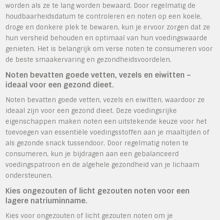
worden als ze te lang worden bewaard. Door regelmatig de
houdbaarheidsdatum te controleren en noten op een koele,
droge en donkere plek te bewaren, kun je ervoor zorgen dat ze
hun versheid behouden en optimaal van hun voedingswaarde
genieten. Het is belangrijk om verse noten te consumeren voor
de beste smaakervaring en gezondheidsvoordelen.
Noten bevatten goede vetten, vezels en eiwitten –
ideaal voor een gezond dieet.
Noten bevatten goede vetten, vezels en eiwitten, waardoor ze
ideaal zijn voor een gezond dieet. Deze voedingsrijke
eigenschappen maken noten een uitstekende keuze voor het
toevoegen van essentiële voedingsstoffen aan je maaltijden of
als gezonde snack tussendoor. Door regelmatig noten te
consumeren, kun je bijdragen aan een gebalanceerd
voedingspatroon en de algehele gezondheid van je lichaam
ondersteunen.
Kies ongezouten of licht gezouten noten voor een
lagere natriuminname.
Kies voor ongezouten of licht gezouten noten om je