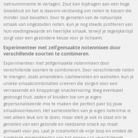
natriuminname te verlagen. Zout kan bijdragen aan een hoge
bloeddruk en het is daarom verstandig om noten te kiezen die
minder zout bevatten. Door te genieten van de natuurlijke
smaak van ongezouten noten, kun je nog steeds profiteren van
hun voedingswaarde en heerlijke smaak, terwijl je tegelijkertijd
zorgt voor een gezondere keuze voor je lichaam.
Experimenteer met zelfgemaakte notenmixen door
verschillende soorten te combineren.
Experimenteer met zelfgemaakte notenmixen door
verschillende soorten te combineren. Door verschillende noten
te mengen, zoals amandelen, cashewnoten en walnoten, kun je
unieke smaakcombinaties creëren die zorgen voor een
verrassende en knapperige snackervaring. Voeg eventueel
gedroogd fruit, zaden of kruiden toe om je eigen
gepersonaliseerde mix te maken die perfect past bij jouw
smaakvoorkeuren. Het samenstellen van je eigen notenmix is
niet alleen leuk om te doen, maar stelt je ook in staat om te
genieten van een gezonde en voedzame snack op maat
gemaakt voor jou. Laat je creativiteit de vrije loop en ontdek de
eindeloze mogelijkheden van het mixen van verschillende