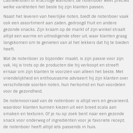
cashewnoten of krachtige walnoten, de notenboer weet precies
welke variëteiten het beste bij zijn klanten passen.
Naast het leveren van heerlijke noten, biedt de notenboer vaak
ook een assortiment aan zaden, gedroogd fruit en andere
gezonde snacks. Zijn kraam op de markt of zijn winkel straalt
altijd een warme en uitnodigende sfeer uit, waar klanten graag
langskomen om te genieten van al het lekkers dat hij te bieden
heeft.
Wat de notenboer zo bijzonder maakt, is zijn passie voor zijn
vak. Hij is trots op de producten die hij verkoopt en streeft
ernaar om zijn klanten te voorzien van alleen het beste. Met
vriendelijkheid en enthousiasme adviseert hij zijn klanten over
verschillende soorten noten, hun herkomst en hun voordelen
voor de gezondheid.
De notenvoorraad van de notenboer is altijd vers en gevarieerd,
waardoor klanten kunnen kiezen uit een breed scala aan
smaken en texturen. Of je nu op zoek bent naar een gezonde
snack voor onderweg of ingrediënten voor je favoriete recept,
de notenboer heeft altijd iets passends in huis.