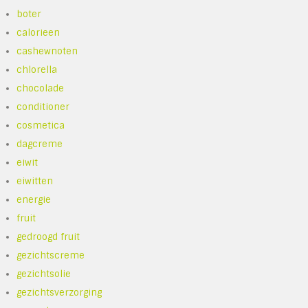
boter
calorieen
cashewnoten
chlorella
chocolade
conditioner
cosmetica
dagcreme
eiwit
eiwitten
energie
fruit
gedroogd fruit
gezichtscreme
gezichtsolie
gezichtsverzorging