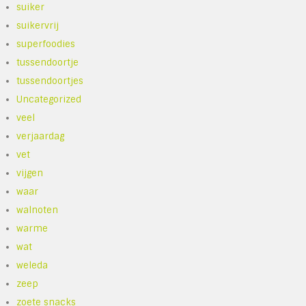
suiker
suikervrij
superfoodies
tussendoortje
tussendoortjes
Uncategorized
veel
verjaardag
vet
vijgen
waar
walnoten
warme
wat
weleda
zeep
zoete snacks