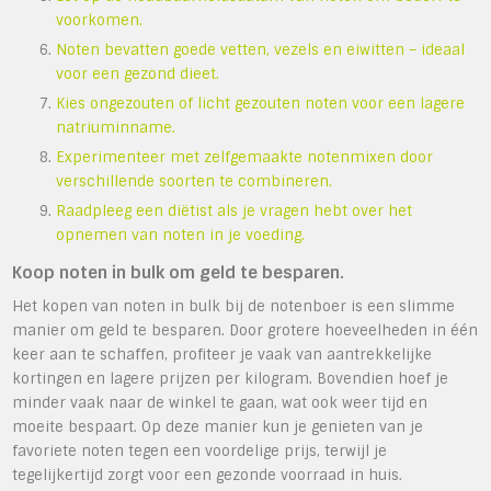
voorkomen.
Noten bevatten goede vetten, vezels en eiwitten – ideaal
voor een gezond dieet.
Kies ongezouten of licht gezouten noten voor een lagere
natriuminname.
Experimenteer met zelfgemaakte notenmixen door
verschillende soorten te combineren.
Raadpleeg een diëtist als je vragen hebt over het
opnemen van noten in je voeding.
Koop noten in bulk om geld te besparen.
Het kopen van noten in bulk bij de notenboer is een slimme
manier om geld te besparen. Door grotere hoeveelheden in één
keer aan te schaffen, profiteer je vaak van aantrekkelijke
kortingen en lagere prijzen per kilogram. Bovendien hoef je
minder vaak naar de winkel te gaan, wat ook weer tijd en
moeite bespaart. Op deze manier kun je genieten van je
favoriete noten tegen een voordelige prijs, terwijl je
tegelijkertijd zorgt voor een gezonde voorraad in huis.