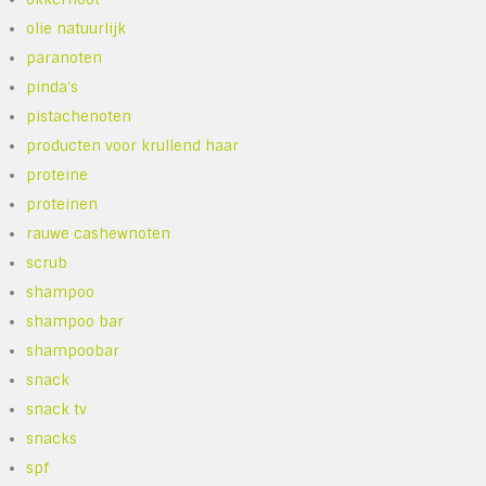
olie natuurlijk
paranoten
pinda's
pistachenoten
producten voor krullend haar
proteine
proteinen
rauwe cashewnoten
scrub
shampoo
shampoo bar
shampoobar
snack
snack tv
snacks
spf