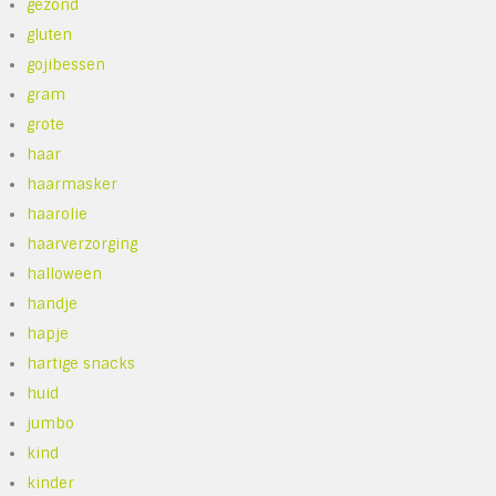
gezond
gluten
gojibessen
gram
grote
haar
haarmasker
haarolie
haarverzorging
halloween
handje
hapje
hartige snacks
huid
jumbo
kind
kinder