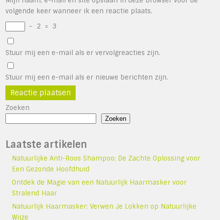
Mijn naam, e-mail en site opslaan in deze browser voor de
volgende keer wanneer ik een reactie plaats.
−
2
=
3
Stuur mij een e-mail als er vervolgreacties zijn.
Stuur mij een e-mail als er nieuwe berichten zijn.
Zoeken
Zoeken
Laatste artikelen
Natuurlijke Anti-Roos Shampoo: De Zachte Oplossing voor
Een Gezonde Hoofdhuid
Ontdek de Magie van een Natuurlijk Haarmasker voor
Stralend Haar
Natuurlijk Haarmasker: Verwen Je Lokken op Natuurlijke
Wijze