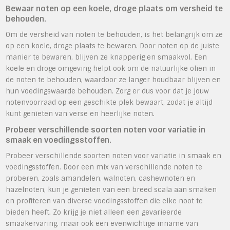
Bewaar noten op een koele, droge plaats om versheid te
behouden.
Om de versheid van noten te behouden, is het belangrijk om ze
op een koele, droge plaats te bewaren. Door noten op de juiste
manier te bewaren, blijven ze knapperig en smaakvol. Een
koele en droge omgeving helpt ook om de natuurlijke oliën in
de noten te behouden, waardoor ze langer houdbaar blijven en
hun voedingswaarde behouden. Zorg er dus voor dat je jouw
notenvoorraad op een geschikte plek bewaart, zodat je altijd
kunt genieten van verse en heerlijke noten.
Probeer verschillende soorten noten voor variatie in
smaak en voedingsstoffen.
Probeer verschillende soorten noten voor variatie in smaak en
voedingsstoffen. Door een mix van verschillende noten te
proberen, zoals amandelen, walnoten, cashewnoten en
hazelnoten, kun je genieten van een breed scala aan smaken
en profiteren van diverse voedingsstoffen die elke noot te
bieden heeft. Zo krijg je niet alleen een gevarieerde
smaakervaring, maar ook een evenwichtige inname van