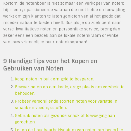
Kortom, de notenboer is niet zomaar een verkoper van noten;
hij is een gepassioneerde vakman die met liefde en toewijding
werkt om zijn klanten te laten genieten van al het goede dat
moeder natuur te bieden heeft. Dus als je op zoek bent naar
verse, kwalitatieve noten en persoonlijke service, breng dan
zeker eens een bezoek aan de lokale notenkraam of winkel
van jouw vriendelijke buurtnotenkoopman!
9 Handige Tips voor het Kopen en
Gebruiken van Noten
Koop noten in bulk om geld te besparen.
Bewaar noten op een koele, droge plaats om versheid te
behouden.
Probeer verschillende soorten noten voor variatie in
smaak en voedingsstoffen.
Gebruik noten als gezonde snack of toevoeging aan
gerechten.
Let op de houdbaarheidsdatum van noten om bederf te