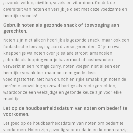
gezonde vetten, eiwitten, vezels en vitaminen. Ontdek de
diversiteit van noten en verrijk je dieet met deze voedzame en
heerlijke snacks!
Gebruik noten als gezonde snack of toevoeging aan
gerechten.
Noten zijn niet alleen heerlijk als gezonde snack, maar ook een
fantastische toevoeging aan diverse gerechten. Of je nu wat
knapperige walnoten over je salade strooit, amandelen
gebruikt als topping voor je havermout of cashewnoten
verwerkt in een romige curry, noten voegen niet alleen een
heerlijke smaak toe, maar ook een goede dosis
voedingsstoffen. Met hun crunch en rijke smaak zijn noten de
perfecte aanvulling op zowel hartige als zoete gerechten,
waardoor ze een veelzijdige en gezonde keuze zijn voor elke
maaltijd.
Let op de houdbaarheidsdatum van noten om bederf te
voorkomen.
Let goed op de houdbaarheidsdatum van noten om bederf te
voorkomen. Noten zijn gevoelig voor oxidatie en kunnen ranzig