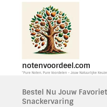
Ga
naar
de
inhoud
notenvoordeel.com
"Pure Noten, Pure Voordelen – Jouw Natuurlijke Keuze
Bestel Nu Jouw Favorie
Snackervaring