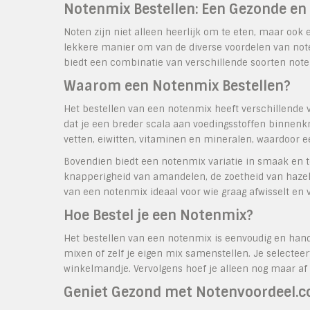
Notenmix Bestellen: Een Gezonde en
Noten zijn niet alleen heerlijk om te eten, maar oo
lekkere manier om van de diverse voordelen van note
biedt een combinatie van verschillende soorten no
Waarom een Notenmix Bestellen?
Het bestellen van een notenmix heeft verschillende vo
dat je een breder scala aan voedingsstoffen binnenkr
vetten, eiwitten, vitaminen en mineralen, waardoor ee
Bovendien biedt een notenmix variatie in smaak en t
knapperigheid van amandelen, de zoetheid van hazel
van een notenmix ideaal voor wie graag afwisselt en
Hoe Bestel je een Notenmix?
Het bestellen van een notenmix is eenvoudig en handi
mixen of zelf je eigen mix samenstellen. Je selectee
winkelmandje. Vervolgens hoef je alleen nog maar af 
Geniet Gezond met Notenvoordeel.