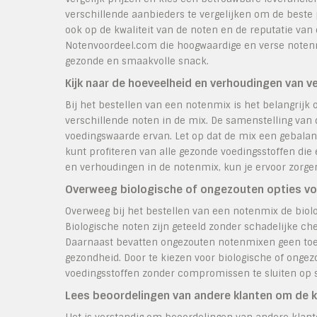
verschillende aanbieders te vergelijken om de beste p
ook op de kwaliteit van de noten en de reputatie van
Notenvoordeel.com die hoogwaardige en verse notenmi
gezonde en smaakvolle snack.
Kijk naar de hoeveelheid en verhoudingen van ve
Bij het bestellen van een notenmix is het belangrijk
verschillende noten in de mix. De samenstelling van
voedingswaarde ervan. Let op dat de mix een gebalan
kunt profiteren van alle gezonde voedingsstoffen die 
en verhoudingen in de notenmix, kun je ervoor zorge
Overweeg biologische of ongezouten opties vo
Overweeg bij het bestellen van een notenmix de biol
Biologische noten zijn geteeld zonder schadelijke che
Daarnaast bevatten ongezouten notenmixen geen toeg
gezondheid. Door te kiezen voor biologische of ongez
voedingsstoffen zonder compromissen te sluiten op s
Lees beoordelingen van andere klanten om de kw