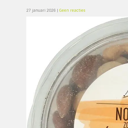
27 januari 2026
|
Geen reacties