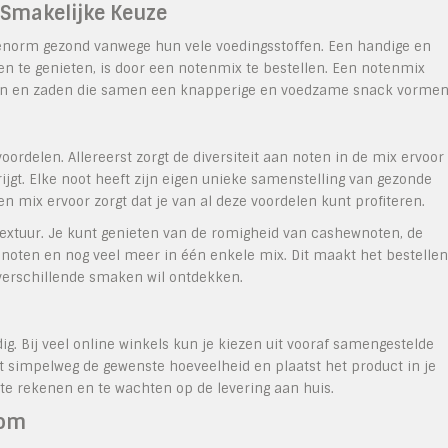
 Smakelijke Keuze
k enorm gezond vanwege hun vele voedingsstoffen. Een handige en
n te genieten, is door een notenmix te bestellen. Een notenmix
ten en zaden die samen een knapperige en voedzame snack vormen
ordelen. Allereerst zorgt de diversiteit aan noten in de mix ervoor
ijgt. Elke noot heeft zijn eigen unieke samenstelling van gezonde
n mix ervoor zorgt dat je van al deze voordelen kunt profiteren.
extuur. Je kunt genieten van de romigheid van cashewnoten, de
noten en nog veel meer in één enkele mix. Dit maakt het bestellen
 verschillende smaken wil ontdekken.
g. Bij veel online winkels kun je kiezen uit vooraf samengestelde
rt simpelweg de gewenste hoeveelheid en plaatst het product in je
te rekenen en te wachten op de levering aan huis.
com