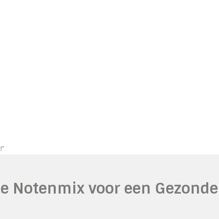
!"
te Notenmix voor een Gezonde