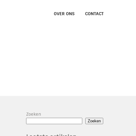
OVER ONS
CONTACT
Zoeken
Zoeken