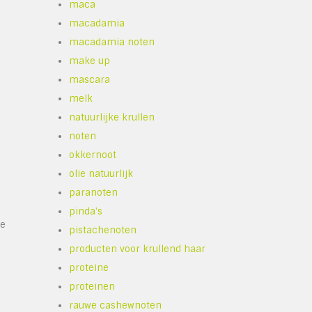
maca
macadamia
macadamia noten
make up
mascara
melk
natuurlijke krullen
noten
okkernoot
olie natuurlijk
paranoten
pinda's
me
pistachenoten
producten voor krullend haar
proteine
proteinen
rauwe cashewnoten