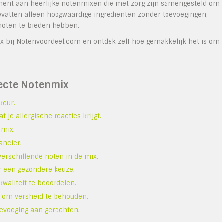
iment aan heerlijke notenmixen die met zorg zijn samengesteld om
evatten alleen hoogwaardige ingrediënten zonder toevoegingen,
 noten te bieden hebben.
x bij Notenvoordeel.com en ontdek zelf hoe gemakkelijk het is om
fecte Notenmix
keur.
je allergische reacties krijgt.
 mix.
ancier.
erschillende noten in de mix.
r een gezondere keuze.
waliteit te beoordelen.
s om versheid te behouden.
oevoeging aan gerechten.