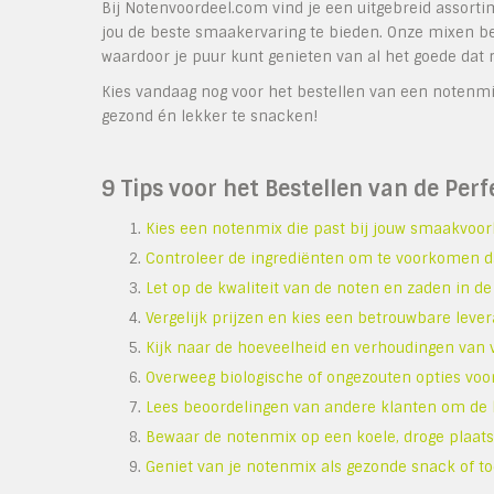
Bij Notenvoordeel.com vind je een uitgebreid assort
jou de beste smaakervaring te bieden. Onze mixen b
waardoor je puur kunt genieten van al het goede dat
Kies vandaag nog voor het bestellen van een notenmi
gezond én lekker te snacken!
9 Tips voor het Bestellen van de Per
Kies een notenmix die past bij jouw smaakvoor
Controleer de ingrediënten om te voorkomen dat 
Let op de kwaliteit van de noten en zaden in de
Vergelijk prijzen en kies een betrouwbare lever
Kijk naar de hoeveelheid en verhoudingen van v
Overweeg biologische of ongezouten opties voo
Lees beoordelingen van andere klanten om de k
Bewaar de notenmix op een koele, droge plaat
Geniet van je notenmix als gezonde snack of t