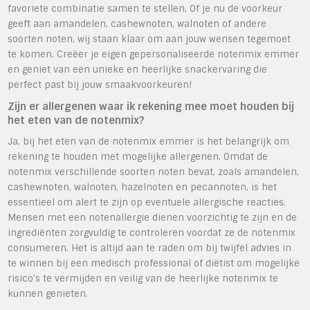
favoriete combinatie samen te stellen. Of je nu de voorkeur
geeft aan amandelen, cashewnoten, walnoten of andere
soorten noten, wij staan klaar om aan jouw wensen tegemoet
te komen. Creëer je eigen gepersonaliseerde notenmix emmer
en geniet van een unieke en heerlijke snackervaring die
perfect past bij jouw smaakvoorkeuren!
Zijn er allergenen waar ik rekening mee moet houden bij
het eten van de notenmix?
Ja, bij het eten van de notenmix emmer is het belangrijk om
rekening te houden met mogelijke allergenen. Omdat de
notenmix verschillende soorten noten bevat, zoals amandelen,
cashewnoten, walnoten, hazelnoten en pecannoten, is het
essentieel om alert te zijn op eventuele allergische reacties.
Mensen met een notenallergie dienen voorzichtig te zijn en de
ingrediënten zorgvuldig te controleren voordat ze de notenmix
consumeren. Het is altijd aan te raden om bij twijfel advies in
te winnen bij een medisch professional of diëtist om mogelijke
risico’s te vermijden en veilig van de heerlijke notenmix te
kunnen genieten.