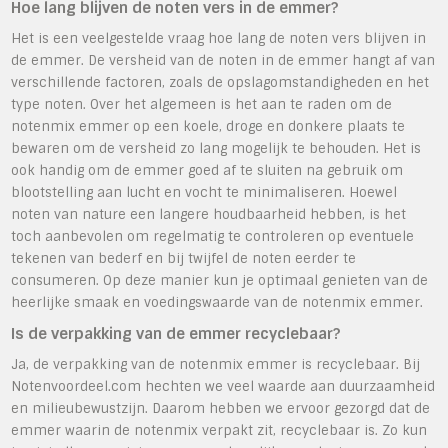
Hoe lang blijven de noten vers in de emmer?
Het is een veelgestelde vraag hoe lang de noten vers blijven in
de emmer. De versheid van de noten in de emmer hangt af van
verschillende factoren, zoals de opslagomstandigheden en het
type noten. Over het algemeen is het aan te raden om de
notenmix emmer op een koele, droge en donkere plaats te
bewaren om de versheid zo lang mogelijk te behouden. Het is
ook handig om de emmer goed af te sluiten na gebruik om
blootstelling aan lucht en vocht te minimaliseren. Hoewel
noten van nature een langere houdbaarheid hebben, is het
toch aanbevolen om regelmatig te controleren op eventuele
tekenen van bederf en bij twijfel de noten eerder te
consumeren. Op deze manier kun je optimaal genieten van de
heerlijke smaak en voedingswaarde van de notenmix emmer.
Is de verpakking van de emmer recyclebaar?
Ja, de verpakking van de notenmix emmer is recyclebaar. Bij
Notenvoordeel.com hechten we veel waarde aan duurzaamheid
en milieubewustzijn. Daarom hebben we ervoor gezorgd dat de
emmer waarin de notenmix verpakt zit, recyclebaar is. Zo kun