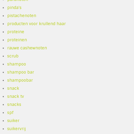
pinda's
pistachenoten
producten voor krullend haar
proteine
proteinen
rauwe cashewnoten
scrub
shampoo
shampoo bar
shampoobar
snack
snack tv
snacks
spf
suiker
suikervrij