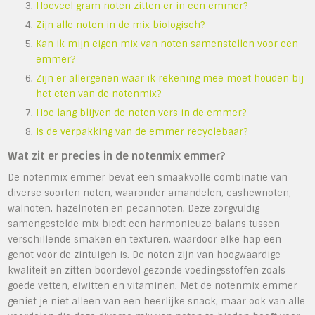
Hoeveel gram noten zitten er in een emmer?
Zijn alle noten in de mix biologisch?
Kan ik mijn eigen mix van noten samenstellen voor een
emmer?
Zijn er allergenen waar ik rekening mee moet houden bij
het eten van de notenmix?
Hoe lang blijven de noten vers in de emmer?
Is de verpakking van de emmer recyclebaar?
Wat zit er precies in de notenmix emmer?
De notenmix emmer bevat een smaakvolle combinatie van
diverse soorten noten, waaronder amandelen, cashewnoten,
walnoten, hazelnoten en pecannoten. Deze zorgvuldig
samengestelde mix biedt een harmonieuze balans tussen
verschillende smaken en texturen, waardoor elke hap een
genot voor de zintuigen is. De noten zijn van hoogwaardige
kwaliteit en zitten boordevol gezonde voedingsstoffen zoals
goede vetten, eiwitten en vitaminen. Met de notenmix emmer
geniet je niet alleen van een heerlijke snack, maar ook van alle