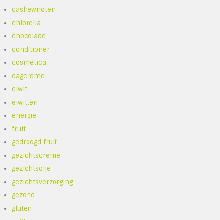
cashewnoten
chlorella
chocolade
conditioner
cosmetica
dagcreme
eiwit
eiwitten
energie
fruit
gedroogd fruit
gezichtscreme
gezichtsolie
gezichtsverzorging
gezond
gluten