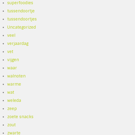
superfoodies
tussendoortje
tussendoortjes
Uncategorized
veel
verjaardag
vet
vijgen
waar
walnoten
warme
wat
weleda
zeep
zoete snacks
zout
zwarte