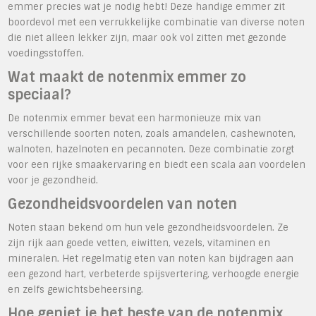
emmer precies wat je nodig hebt! Deze handige emmer zit
boordevol met een verrukkelijke combinatie van diverse noten
die niet alleen lekker zijn, maar ook vol zitten met gezonde
voedingsstoffen.
Wat maakt de notenmix emmer zo
speciaal?
De notenmix emmer bevat een harmonieuze mix van
verschillende soorten noten, zoals amandelen, cashewnoten,
walnoten, hazelnoten en pecannoten. Deze combinatie zorgt
voor een rijke smaakervaring en biedt een scala aan voordelen
voor je gezondheid.
Gezondheidsvoordelen van noten
Noten staan bekend om hun vele gezondheidsvoordelen. Ze
zijn rijk aan goede vetten, eiwitten, vezels, vitaminen en
mineralen. Het regelmatig eten van noten kan bijdragen aan
een gezond hart, verbeterde spijsvertering, verhoogde energie
en zelfs gewichtsbeheersing.
Hoe geniet je het beste van de notenmix