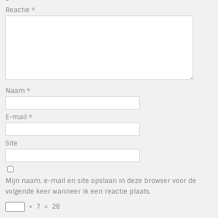
Reactie
*
Naam
*
E-mail
*
Site
Mijn naam, e-mail en site opslaan in deze browser voor de
volgende keer wanneer ik een reactie plaats.
×
7
=
28