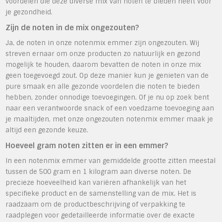
voordelen die deze diverse mix van noten te bieden heeft voor
je gezondheid.
Zijn de noten in de mix ongezouten?
Ja, de noten in onze notenmix emmer zijn ongezouten. Wij
streven ernaar om onze producten zo natuurlijk en gezond
mogelijk te houden, daarom bevatten de noten in onze mix
geen toegevoegd zout. Op deze manier kun je genieten van de
pure smaak en alle gezonde voordelen die noten te bieden
hebben, zonder onnodige toevoegingen. Of je nu op zoek bent
naar een verantwoorde snack of een voedzame toevoeging aan
je maaltijden, met onze ongezouten notenmix emmer maak je
altijd een gezonde keuze.
Hoeveel gram noten zitten er in een emmer?
In een notenmix emmer van gemiddelde grootte zitten meestal
tussen de 500 gram en 1 kilogram aan diverse noten. De
precieze hoeveelheid kan variëren afhankelijk van het
specifieke product en de samenstelling van de mix. Het is
raadzaam om de productbeschrijving of verpakking te
raadplegen voor gedetailleerde informatie over de exacte