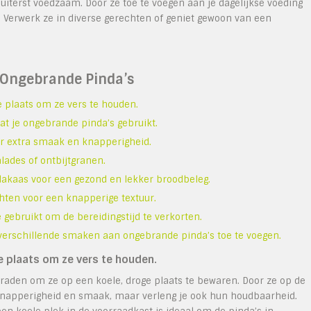
uiterst voedzaam. Door ze toe te voegen aan je dagelijkse voeding
. Verwerk ze in diverse gerechten of geniet gewoon van een
 Ongebrande Pinda’s
 plaats om ze vers te houden.
at je ongebrande pinda’s gebruikt.
or extra smaak en knapperigheid.
lades of ontbijtgranen.
dakaas voor een gezond en lekker broodbeleg.
hten voor een knapperige textuur.
 gebruikt om de bereidingstijd te verkorten.
erschillende smaken aan ongebrande pinda’s toe te voegen.
 plaats om ze vers te houden.
 raden om ze op een koele, droge plaats te bewaren. Door ze op de
 knapperigheid en smaak, maar verleng je ook hun houdbaarheid.