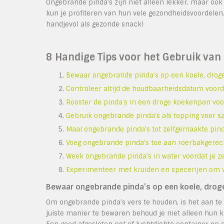
Ongebrande pinda’s zijn niet alleen lekker, maar ook 
kun je profiteren van hun vele gezondheidsvoordelen
handjevol als gezonde snack!
8 Handige Tips voor het Gebruik van
Bewaar ongebrande pinda’s op een koele, droge
Controleer altijd de houdbaarheidsdatum voord
Rooster de pinda’s in een droge koekenpan vo
Gebruik ongebrande pinda’s als topping voor sa
Maal ongebrande pinda’s tot zelfgemaakte pin
Voeg ongebrande pinda’s toe aan roerbakgerec
Week ongebrande pinda’s in water voordat je ze
Experimenteer met kruiden en specerijen om v
Bewaar ongebrande pinda’s op een koele, droge
Om ongebrande pinda’s vers te houden, is het aan te
juiste manier te bewaren behoud je niet alleen hun