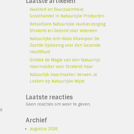
Laatste artikelen
Kwaliteit en Duurzaamheid:
Groothandel in Natuurlijke Producten
Betaalbare Natuurlijke Huidverzorging:
Stralend en Gezond voor Iedereen
Natuurlijke Anti-Roos Shampoo: De
Zachte Oplossing voor Een Gezonde
Hoofdhuid
Ontdek de Magie van een Natuurlijk
Haarmasker voor Stralend Haar
Natuurlijk Haarmasker: Verwen Je
Lokken op Natuurlijke Wijze
Laatste reacties
Geen reacties om weer te geven.
it
Archief
augustus 2026