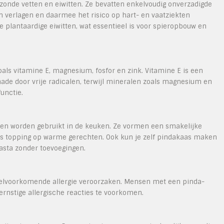
zonde vetten en eiwitten. Ze bevatten enkelvoudig onverzadigde
en verlagen en daarmee het risico op hart- en vaatziekten
 plantaardige eiwitten, wat essentieel is voor spieropbouw en
oals vitamine E, magnesium, fosfor en zink. Vitamine E is een
ade door vrije radicalen, terwijl mineralen zoals magnesium en
unctie.
en worden gebruikt in de keuken. Ze vormen een smakelijke
 als topping op warme gerechten. Ook kun je zelf pindakaas maken
asta zonder toevoegingen.
veelvoorkomende allergie veroorzaken. Mensen met een pinda-
rnstige allergische reacties te voorkomen.