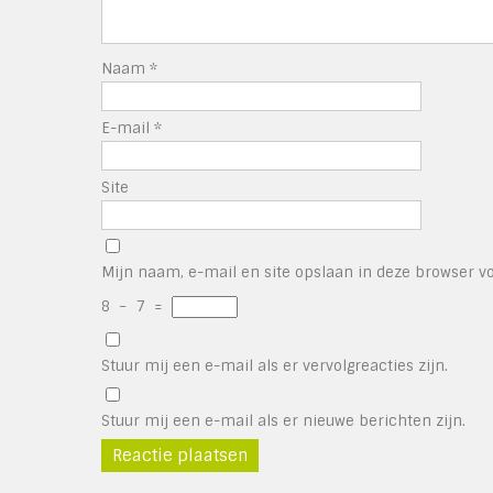
Naam
*
E-mail
*
Site
Mijn naam, e-mail en site opslaan in deze browser vo
8
−
7
=
Stuur mij een e-mail als er vervolgreacties zijn.
Stuur mij een e-mail als er nieuwe berichten zijn.