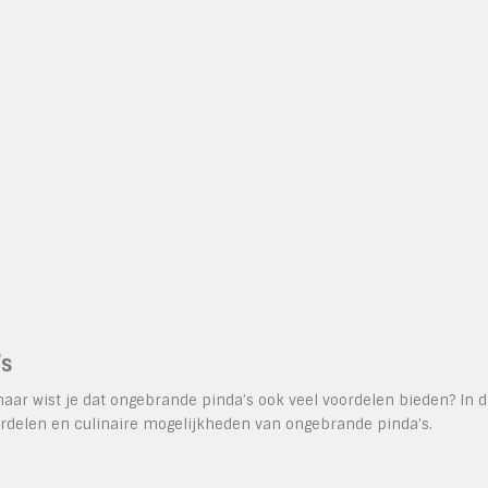
’s
maar wist je dat ongebrande pinda’s ook veel voordelen bieden? In d
ordelen en culinaire mogelijkheden van ongebrande pinda’s.