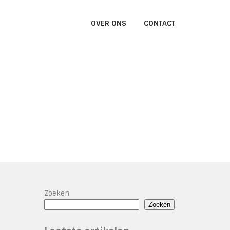
OVER ONS
CONTACT
Zoeken
Zoeken