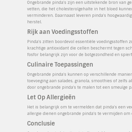
Ongebrande pinda’s zijn een uitstekende bron van ge
vetten, die het cholesterolgehalte in het bloed kunn
verminderen. Daarnaast leveren pinda’s hoogwaardige
herstel.
Rijk aan Voedingsstoffen
Pinda’s zitten boordevol essentiële voedingsstoffen z
krachtige antioxidant die cellen beschermt tegen sch
fosfor belangrijk zijn voor de botgezondheid en spierf
Culinaire Toepassingen
Ongebrande pinda’s kunnen op verschillende manier
toevoeging aan salades, granola, smoothies of zelfs
door ongebrande pinda’s te malen tot een smeuïge p
Let Op Allergieën
Het is belangrijk om te vermelden dat pinda’s een 
allergie dienen ongebrande pinda’s te vermijden om e
Conclusie