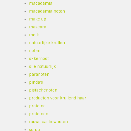
macadamia
macadamia noten
make up
mascara
melk
natuurlijke krullen
noten
okkernoot
olie natuurlijk
paranoten
pinda's
pistachenoten
producten voor krullend haar
proteine
proteinen
rauwe cashewnoten
scrub