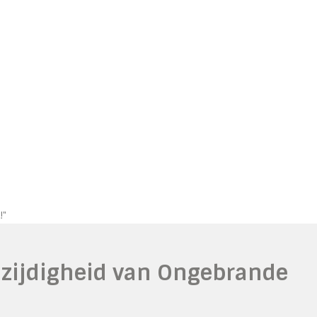
!"
elzijdigheid van Ongebrande