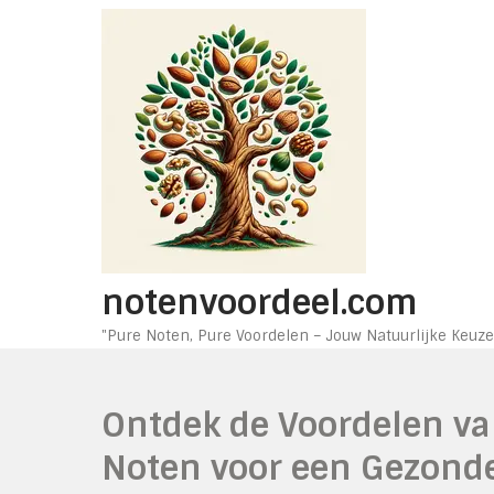
Ga
naar
de
inhoud
notenvoordeel.com
"Pure Noten, Pure Voordelen – Jouw Natuurlijke Keuze
Ontdek de Voordelen v
Noten voor een Gezonde