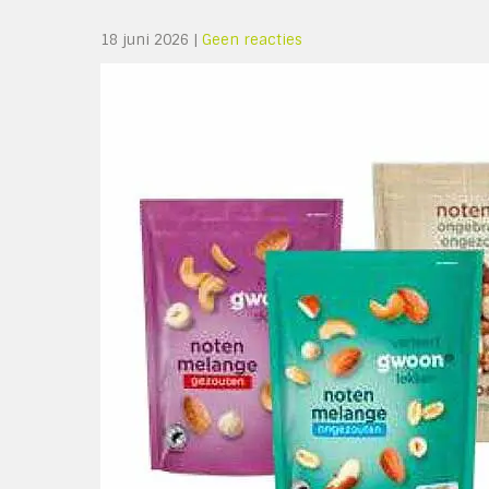
18 juni 2026
|
Geen reacties