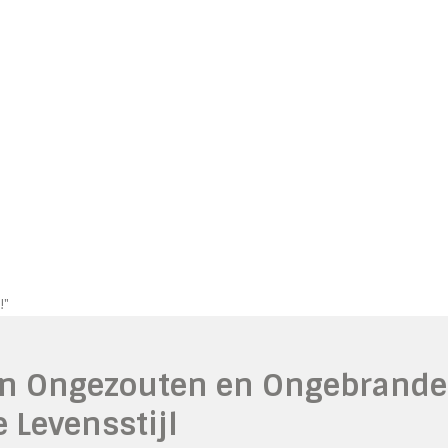
!"
an Ongezouten en Ongebrande
 Levensstijl