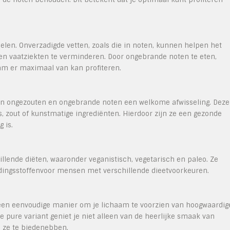
en. Onverzadigde vetten, zoals die in noten, kunnen helpen het
- en vaatziekten te verminderen. Door ongebrande noten te eten,
aam er maximaal van kan profiteren.
ieden ongezouten en ongebrande noten een welkome afwisseling. Deze
, zout of kunstmatige ingrediënten. Hierdoor zijn ze een gezonde
 is.
lende diëten, waaronder veganistisch, vegetarisch en paleo. Ze
oedingsstoffenvoor mensen met verschillende dieetvoorkeuren.
en eenvoudige manier om je lichaam te voorzien van hoogwaardig
e pure variant geniet je niet alleen van de heerlijke smaak van
 ze te biedenebben.