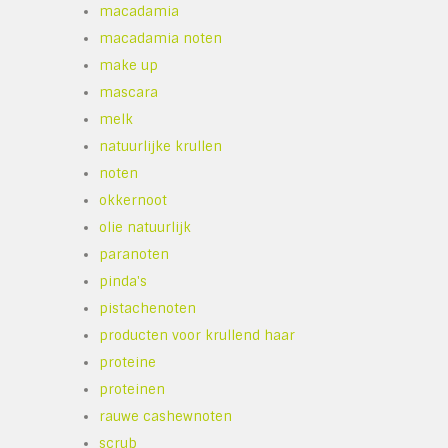
macadamia
macadamia noten
make up
mascara
melk
natuurlijke krullen
noten
okkernoot
olie natuurlijk
paranoten
pinda's
pistachenoten
producten voor krullend haar
proteine
proteinen
rauwe cashewnoten
scrub