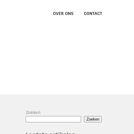
OVER ONS
CONTACT
Zoeken
Zoeken