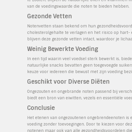
van de voedingswaarde die noten te bieden hebben.
Gezonde Vetten
Notenvetten staan bekend om hun gezondheidsvoordel
cholesterolgehalte te verlagen en het risico op hart
blijven deze gezonde vetten intact, waardoor je lich
Weinig Bewerkte Voeding
In een tijd waarin veel voedsel sterk bewerkt is, b
natuurlijke snacks bevatten geen toegevoegde suikers
keuze voor iedereen die bewust met zijn voeding bezig
Geschikt voor Diverse Diëten
Ongezouten en ongebrande noten passend bij verschil
biedt een bron van eiwitten, vezels en essentiële v
Conclusie
Het etenen van ongezoutenen ongebrendeenoten is e
voeding zonder toevoegingen. Door te kiezen voor dez
notenen maar ook van alle gezondheidsvoordelen die