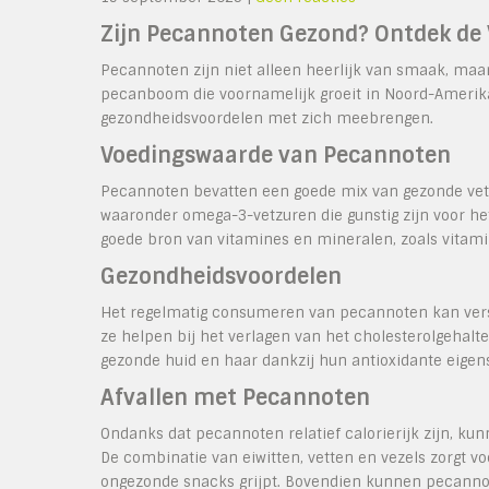
Zijn Pecannoten Gezond? Ontdek de
Pecannoten zijn niet alleen heerlijk van smaak, maa
pecanboom die voornamelijk groeit in Noord-Amerika, 
gezondheidsvoordelen met zich meebrengen.
Voedingswaarde van Pecannoten
Pecannoten bevatten een goede mix van gezonde vetten
waaronder omega-3-vetzuren die gunstig zijn voor he
goede bron van vitamines en mineralen, zoals vitam
Gezondheidsvoordelen
Het regelmatig consumeren van pecannoten kan ver
ze helpen bij het verlagen van het cholesterolgehalt
gezonde huid en haar dankzij hun antioxidante eige
Afvallen met Pecannoten
Ondanks dat pecannoten relatief calorierijk zijn, ku
De combinatie van eiwitten, vetten en vezels zorgt v
ongezonde snacks grijpt. Bovendien kunnen pecannote