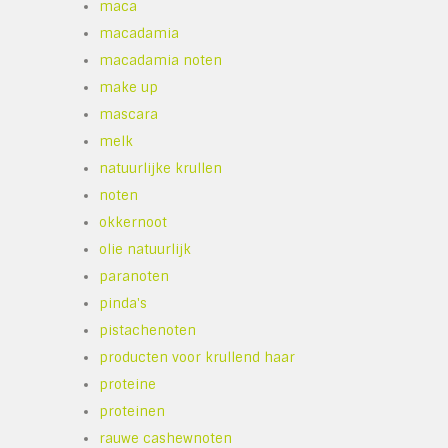
maca
macadamia
macadamia noten
make up
mascara
melk
natuurlijke krullen
noten
okkernoot
olie natuurlijk
paranoten
pinda's
pistachenoten
producten voor krullend haar
proteine
proteinen
rauwe cashewnoten