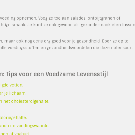
voeding opnemen. Voeg ze toe aan salades, ontbijtgranen of
htige smaak. Je kunt ze ook gewoon als gezonde snack eten tusse
n, maar ook nog eens erg goed voor je gezondheid. Door ze op te
 alle voedingsstoffen en gezondheidsvoordelen die deze notensoort
: Tips voor een Voedzame Levensstijl
gde vetten.
or je lichaam.
 het cholesterolgehalte.
loriegehalte.
runch en voedingswaarde.
nen of yoghurt.