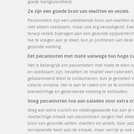
goede hartgezondheid.
Ze zijn een goede bron van eiwitten en vezels.
Pecannoten zijn een uitstekende bron van eiwitten 
niet alleen voedzaam, maar ook erg verzadigend. Eiwi
terwijl vezels bijdragen aan een gezonde spijsverter
toe te voegen aan je dieet, kun je profiteren van de
gezonde voeding.
Eet pecannoten met mate vanwege hun hoge ca
Het is belangrijk om pecannoten met mate te eten 
en voedzaam zijn, bevatten ze relatief veel calorieën
gebalanceerd dieet te consumeren, kun je genieten
calorie-inname. Het is aan te raden om ze te comb
evenwichtige en gevarieerde voeding te behouden.
Voeg pecannoten toe aan salades voor extra c
Voeg wat extra crunch en voedingswaarde toe aan je 
nootachtige smaak van pecannoten zorgen niet alleen
bron van gezonde vetten, eiwitten en vezels. Door pec
verrassende twist aan de smaak, maar verrijk je ook