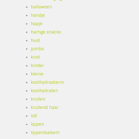
halloween
handje
hapje
hartige snacks
huid
jumbo
kind
kinder
kleine
koolhydraatarm
koolhydraten
krullen
krullend haar
lidl
lippen
lippenbalsem