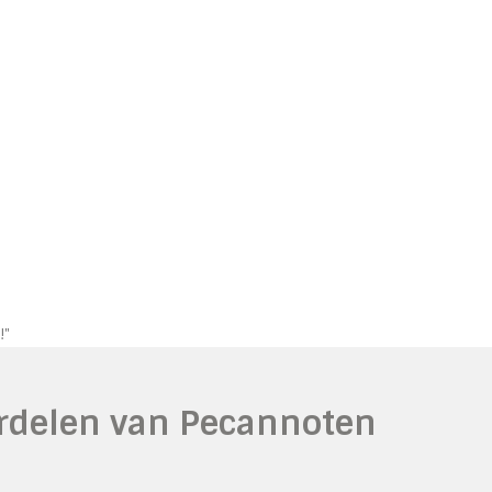
!"
rdelen van Pecannoten