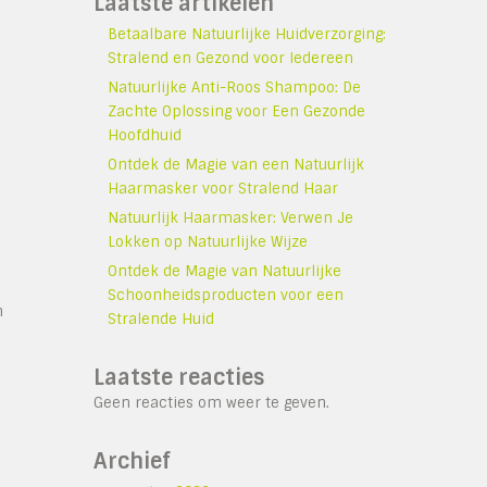
Laatste artikelen
Betaalbare Natuurlijke Huidverzorging:
Stralend en Gezond voor Iedereen
Natuurlijke Anti-Roos Shampoo: De
Zachte Oplossing voor Een Gezonde
Hoofdhuid
Ontdek de Magie van een Natuurlijk
Haarmasker voor Stralend Haar
Natuurlijk Haarmasker: Verwen Je
Lokken op Natuurlijke Wijze
Ontdek de Magie van Natuurlijke
Schoonheidsproducten voor een
n
Stralende Huid
Laatste reacties
Geen reacties om weer te geven.
Archief