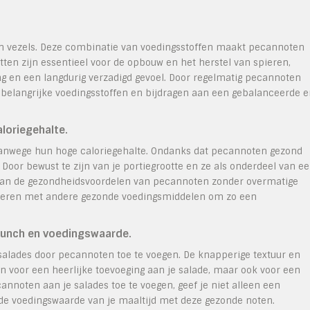
en vezels. Deze combinatie van voedingsstoffen maakt pecannoten
tten zijn essentieel voor de opbouw en het herstel van spieren,
ing en een langdurig verzadigd gevoel. Door regelmatig pecannoten
ze belangrijke voedingsstoffen en bijdragen aan een gebalanceerde 
loriegehalte.
vanwege hun hoge caloriegehalte. Ondanks dat pecannoten gezond
. Door bewust te zijn van je portiegrootte en ze als onderdeel van e
 van de gezondheidsvoordelen van pecannoten zonder overmatige
ineren met andere gezonde voedingsmiddelen om zo een
runch en voedingswaarde.
salades door pecannoten toe te voegen. De knapperige textuur en
 voor een heerlijke toevoeging aan je salade, maar ook voor een
annoten aan je salades toe te voegen, geef je niet alleen een
 de voedingswaarde van je maaltijd met deze gezonde noten.