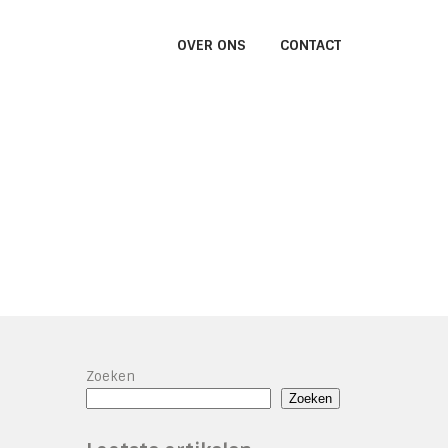
OVER ONS
CONTACT
Zoeken
Zoeken