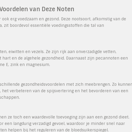
 Voordelen van Deze Noten
r ook erg voedzaam en gezond. Deze nootsoort, afkomstig van de
zit boordevol essentiële voedingsstoffen die tal van
, eiwitten en vezels. Ze zijn rijk aan onverzadigde vetten,
t hart en de algehele gezondheid. Daarnaast zijn pecannoten een
ine E, zink en magnesium.
schillende gezondheidsvoordelen met zich meebrengen. Zo kunne
e, het verbeteren van de spijsvertering en het bevorderen van een
nschappen.
nnen ze toch een waardevolle toevoeging zijn aan een gezond dieet.
oor een langdurig verzadigd gevoel, waardoor je minder snel naar
n helpen bij het reguleren van de bloedsuikerspiegel.