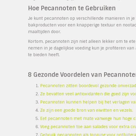
Hoe Pecannoten te Gebruiken
Je kunt pecannoten op verschillende manieren in je 
bakproducten voor een knapperige textuur en nootac
maaltijden door.
Kortom, pecannoten zijn niet alleen lekker om te ete
nemen in je dagelijkse voeding kun je profiteren van
te bieden heeft.
8 Gezonde Voordelen van Pecannoten
Pecannoten zitten boordevol gezonde onverzadi
Ze bevatten veel antioxidanten die goed zijn vo
Pecannoten kunnen helpen bij het verlagen van
Ze zijn een goede bron van eiwitten en vezels.
Eet pecannoten met mate vanwege hun hoge ca
Voeg pecannoten toe aan salades voor extra c
Gebruik pecannoten als topping voor ontbijtgra