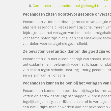
Combineer pecannoten met gedroogd fruit voo
Pecannoten zitten boordevol gezonde onverzad
Pecannoten zitten boordevol gezonde onverzadigde vet
algehele gezondheid. Het regelmatig consumeren va
bijdragen aan het verlagen van het cholesterolgehal
voedzame noten zijn niet alleen een smakelijke toev
voordelen voor de algehele gezondheid.
Ze bevatten veel antioxidanten die goed zijn vo
Pecannoten zijn niet alleen heerlijk van smaak, maa
antioxidanten zijn belangrijk voor het lichaam omdat
van cellen tegen schade. Door regelmatig pecannote
en welzijn van je lichaam.
Pecannoten kunnen helpen bij het verlagen van 
Pecannoten kunnen een positieve bijdrage leveren aa
vetten en antioxidante eigenschappen kunnen pecann
tegelijkertijd het goede HDL-cholesterol te verhogen.
een natuurlijke manier werken aan het bevorderen 