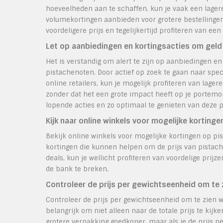
hoeveelheden aan te schaffen, kun je vaak een lagere 
volumekortingen aanbieden voor grotere bestellingen
voordeligere prijs en tegelijkertijd profiteren van ee
Let op aanbiedingen en kortingsacties om geld
Het is verstandig om alert te zijn op aanbiedingen en 
pistachenoten. Door actief op zoek te gaan naar spec
online retailers, kun je mogelijk profiteren van lage
zonder dat het een grote impact heeft op je portemo
lopende acties en zo optimaal te genieten van deze p
Kijk naar online winkels voor mogelijke korting
Bekijk online winkels voor mogelijke kortingen op p
kortingen die kunnen helpen om de prijs van pistache
deals, kun je wellicht profiteren van voordelige pri
de bank te breken.
Controleer de prijs per gewichtseenheid om te z
Controleer de prijs per gewichtseenheid om te zien wa
belangrijk om niet alleen naar de totale prijs te kij
grotere verpakking goedkoper, maar als je de prijs pe