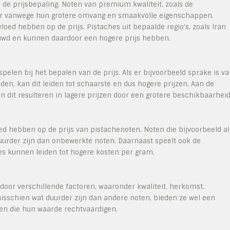
n de prijsbepaling. Noten van premium kwaliteit, zoals de
er vanwege hun grotere omvang en smaakvolle eigenschappen.
ed hebben op de prijs. Pistaches uit bepaalde regio’s, zoals Iran
ouwd en kunnen daardoor een hogere prijs hebben.
elen bij het bepalen van de prijs. Als er bijvoorbeeld sprake is v
n, kan dit leiden tot schaarste en dus hogere prijzen. Aan de
n dit resulteren in lagere prijzen door een grotere beschikbaarheid
d hebben op de prijs van pistachenoten. Noten die bijvoorbeeld al
duurder zijn dan onbewerkte noten. Daarnaast speelt ook de
ies kunnen leiden tot hogere kosten per gram.
 door verschillende factoren, waaronder kwaliteit, herkomst,
isschien wat duurder zijn dan andere noten, bieden ze wel een
en die hun waarde rechtvaardigen.