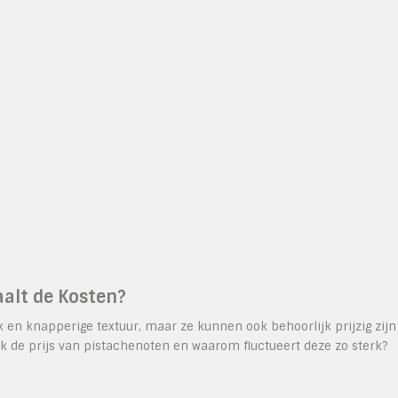
aalt de Kosten?
n knapperige textuur, maar ze kunnen ook behoorlijk prijzig zijn
jk de prijs van pistachenoten en waarom fluctueert deze zo sterk?