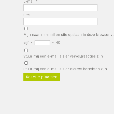
E-mail
*
Site
Mijn naam, e-mail en site opslaan in deze browser vo
vijf
×
=
40
Stuur mij een e-mail als er vervolgreacties zijn.
Stuur mij een e-mail als er nieuwe berichten zijn.