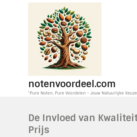
Ga
naar
de
inhoud
notenvoordeel.com
"Pure Noten, Pure Voordelen – Jouw Natuurlijke Keuze
De Invloed van Kwalitei
Prijs