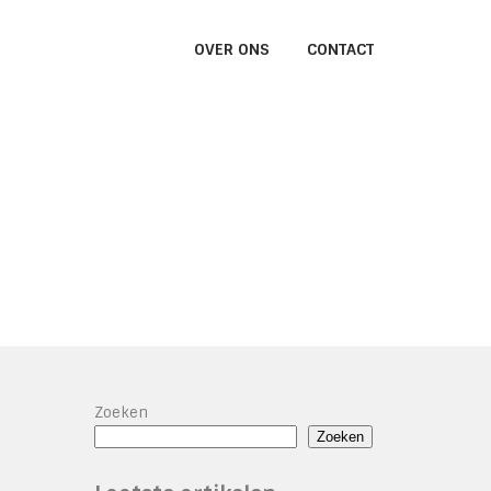
OVER ONS
CONTACT
Zoeken
Zoeken