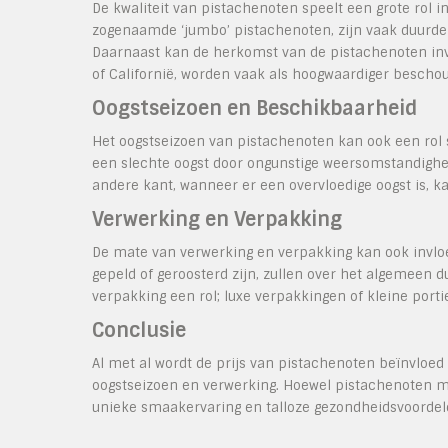
De kwaliteit van pistachenoten speelt een grote rol i
zogenaamde ‘jumbo’ pistachenoten, zijn vaak duurd
Daarnaast kan de herkomst van de pistachenoten invlo
of Californië, worden vaak als hoogwaardiger besch
Oogstseizoen en Beschikbaarheid
Het oogstseizoen van pistachenoten kan ook een rol sp
een slechte oogst door ongunstige weersomstandighede
andere kant, wanneer er een overvloedige oogst is, ka
Verwerking en Verpakking
De mate van verwerking en verpakking kan ook invloe
gepeld of geroosterd zijn, zullen over het algemeen 
verpakking een rol; luxe verpakkingen of kleine port
Conclusie
Al met al wordt de prijs van pistachenoten beïnvloed
oogstseizoen en verwerking. Hoewel pistachenoten m
unieke smaakervaring en talloze gezondheidsvoordel