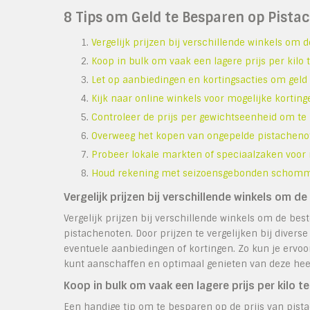
8 Tips om Geld te Besparen op Pistac
Vergelijk prijzen bij verschillende winkels om d
Koop in bulk om vaak een lagere prijs per kilo t
Let op aanbiedingen en kortingsacties om geld
Kijk naar online winkels voor mogelijke kortin
Controleer de prijs per gewichtseenheid om te z
Overweeg het kopen van ongepelde pistachenot
Probeer lokale markten of speciaalzaken voor 
Houd rekening met seizoensgebonden schommel
Vergelijk prijzen bij verschillende winkels om de
Vergelijk prijzen bij verschillende winkels om de be
pistachenoten. Door prijzen te vergelijken bij divers
eventuele aanbiedingen of kortingen. Zo kun je ervoo
kunt aanschaffen en optimaal genieten van deze hee
Koop in bulk om vaak een lagere prijs per kilo te
Een handige tip om te besparen op de prijs van pista