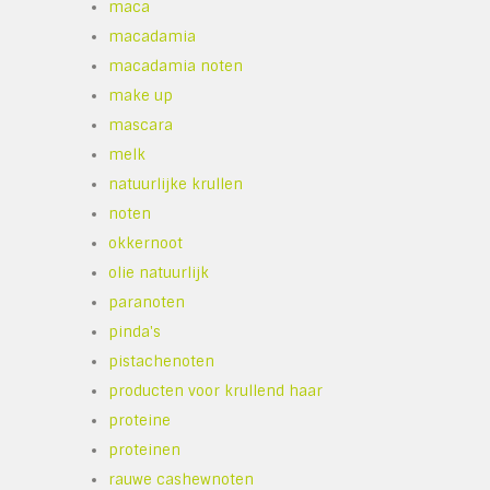
maca
macadamia
macadamia noten
make up
mascara
melk
natuurlijke krullen
noten
okkernoot
olie natuurlijk
paranoten
pinda's
pistachenoten
producten voor krullend haar
proteine
proteinen
rauwe cashewnoten