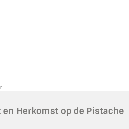
!"
t en Herkomst op de Pistache