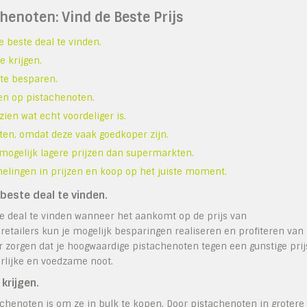
henoten: Vind de Beste Prijs
e beste deal te vinden.
e krijgen.
 te besparen.
gen op pistachenoten.
ien wat echt voordeliger is.
en, omdat deze vaak goedkoper zijn.
mogelijk lagere prijzen dan supermarkten.
ingen in prijzen en koop op het juiste moment.
 beste deal te vinden.
ste deal te vinden wanneer het aankomt op de prijs van
e retailers kun je mogelijk besparingen realiseren en profiteren van
r zorgen dat je hoogwaardige pistachenoten tegen een gunstige prij
rlijke en voedzame noot.
 krijgen.
chenoten is om ze in bulk te kopen. Door pistachenoten in grotere