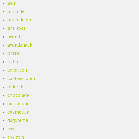
aldi
amandel
amandelen
anti roos
avond
avondsnack
borrel
boter
calorieen
cashewnoten
chlorella
chocolade
conditioner
cosmetica
dagcreme
eiwit
eiwitten