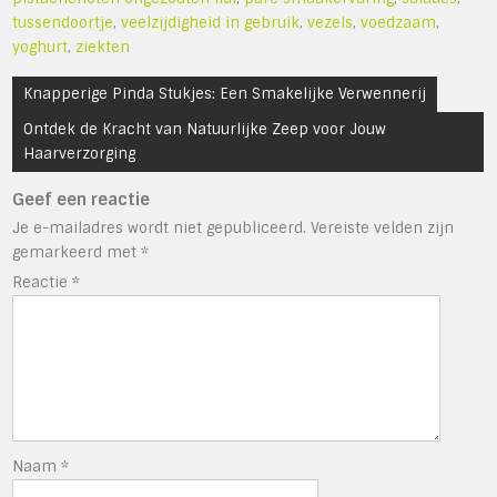
tussendoortje
,
veelzijdigheid in gebruik
,
vezels
,
voedzaam
,
yoghurt
,
ziekten
Bericht
Knapperige Pinda Stukjes: Een Smakelijke Verwennerij
navigatie
Ontdek de Kracht van Natuurlijke Zeep voor Jouw
Haarverzorging
Geef een reactie
Je e-mailadres wordt niet gepubliceerd.
Vereiste velden zijn
gemarkeerd met
*
Reactie
*
Naam
*