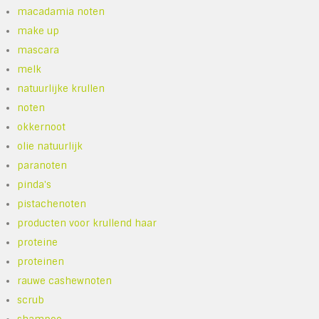
macadamia noten
make up
mascara
melk
natuurlijke krullen
noten
okkernoot
olie natuurlijk
paranoten
pinda's
pistachenoten
producten voor krullend haar
proteine
proteinen
rauwe cashewnoten
scrub