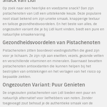
Snack van Lidl
Op zoek naar een heerlijke en voedzame snack? Dan zijn
pistachenoten van Lidl een uitstekende keuze. Deze populaire
noot staat bekend om zijn unieke smaak, knapperige textuur
en talloze gezondheidsvoordelen. En het beste van alles, de
ongezouten variant die je bij Lidl kunt vinden, biedt een pure en
natuurlijke smaakervaring.
Gezondheidsvoordelen van Pistachenoten
Pistachenoten zitten boordevol voedingsstoffen die goed zijn
voor je lichaam. Ze zijn rijk aan eiwitten, vezels, gezonde vetten
en verschillende vitaminen en mineralen. Daarnaast bevatten
pistachenoten antioxidanten die kunnen helpen bij het
bestrijden van ontstekingen en het verlagen van het risico op
bepaalde ziekten.
Ongezouten Variant: Puur Genieten
De ongezouten pistachenoten van Lidl bieden een puur en
natuurlijk alternatief voor liefhebbers van noten. Zonder
toegevoegd zout behoud je de authentieke smaak van de