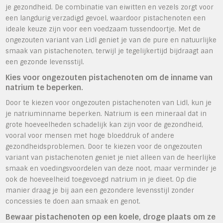
je gezondheid. De combinatie van eiwitten en vezels zorgt voor
een langdurig verzadigd gevoel, waardoor pistachenoten een
ideale keuze zijn voor een voedzaam tussendoortje. Met de
ongezouten variant van Lidl geniet je van de pure en natuurlijke
smaak van pistachenoten, terwijl je tegelijkertijd bijdraagt aan
een gezonde levensstijl.
Kies voor ongezouten pistachenoten om de inname van
natrium te beperken.
Door te kiezen voor ongezouten pistachenoten van Lidl, kun je
je natriuminname beperken. Natrium is een mineraal dat in
grote hoeveelheden schadelijk kan zijn voor de gezondheid,
vooral voor mensen met hoge bloeddruk of andere
gezondheidsproblemen. Door te kiezen voor de ongezouten
variant van pistachenoten geniet je niet alleen van de heerlijke
smaak en voedingsvoordelen van deze noot, maar verminder je
ook de hoeveelheid toegevoegd natrium in je dieet. Op die
manier draag je bij aan een gezondere levensstijl zonder
concessies te doen aan smaak en genot.
Bewaar pistachenoten op een koele, droge plaats om ze