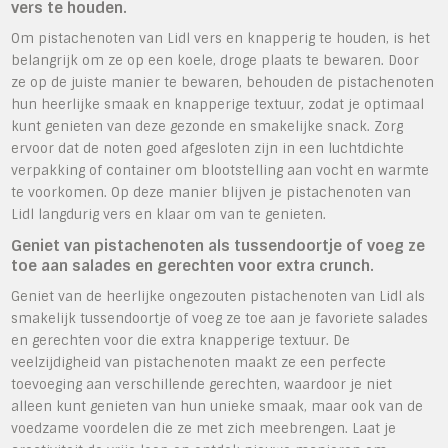
vers te houden.
Om pistachenoten van Lidl vers en knapperig te houden, is het
belangrijk om ze op een koele, droge plaats te bewaren. Door
ze op de juiste manier te bewaren, behouden de pistachenoten
hun heerlijke smaak en knapperige textuur, zodat je optimaal
kunt genieten van deze gezonde en smakelijke snack. Zorg
ervoor dat de noten goed afgesloten zijn in een luchtdichte
verpakking of container om blootstelling aan vocht en warmte
te voorkomen. Op deze manier blijven je pistachenoten van
Lidl langdurig vers en klaar om van te genieten.
Geniet van pistachenoten als tussendoortje of voeg ze
toe aan salades en gerechten voor extra crunch.
Geniet van de heerlijke ongezouten pistachenoten van Lidl als
smakelijk tussendoortje of voeg ze toe aan je favoriete salades
en gerechten voor die extra knapperige textuur. De
veelzijdigheid van pistachenoten maakt ze een perfecte
toevoeging aan verschillende gerechten, waardoor je niet
alleen kunt genieten van hun unieke smaak, maar ook van de
voedzame voordelen die ze met zich meebrengen. Laat je