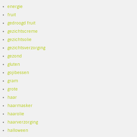
energie
fruit
gedroogd fruit
gezichtscreme
gezichtsolie
gezichtsverzorging
gezond
gluten
gojibessen
gram
grote
haar
haarmasker
haarolie
haarverzorging
halloween