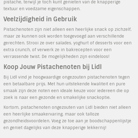
pistache, terwijl je toch kunt genieten van de knapperige
textuur en voedzame eigenschappen.
Veelzijdigheid in Gebruik
Pistachenoten zijn niet alleen een heerlijke snack op zichzelf,
maar ze kunnen ook worden toegevoegd aan verschillende
gerechten. Strooi ze over salades, yoghurt of desserts voor een
extra crunch, of verwerk ze in bakrecepten voor een
verrassende twist. De mogelijkheden zijn eindeloos!
Koop Jouw Pistachenoten bij Lidl
Bij Lidl vind je hoogwaardige ongezouten pistachenoten tegen
een betaalbare prijs. Met hun uitstekende kwaliteit en pure
smaak zijn deze noten een ideale keuze voor iedereen die op
zoek is naar een gezonde en smakelijke snackoptie.
Kortom, pistachenoten ongezouten van Lidl bieden niet alleen
een heerlijke smaakervaring, maar ook talloze
gezondheidsvoordelen. Voeg ze toe aan je boodschappenlijstje
en geniet dagelijks van deze knapperige lekkernij!