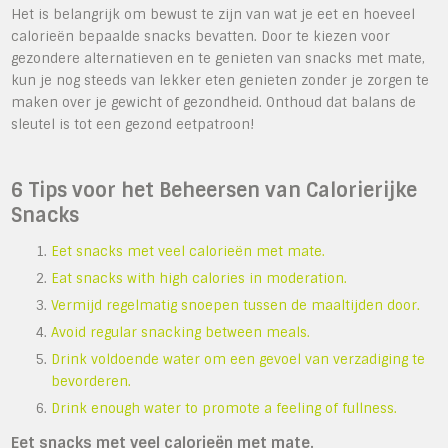
Het is belangrijk om bewust te zijn van wat je eet en hoeveel
calorieën bepaalde snacks bevatten. Door te kiezen voor
gezondere alternatieven en te genieten van snacks met mate,
kun je nog steeds van lekker eten genieten zonder je zorgen te
maken over je gewicht of gezondheid. Onthoud dat balans de
sleutel is tot een gezond eetpatroon!
6 Tips voor het Beheersen van Calorierijke
Snacks
Eet snacks met veel calorieën met mate.
Eat snacks with high calories in moderation.
Vermijd regelmatig snoepen tussen de maaltijden door.
Avoid regular snacking between meals.
Drink voldoende water om een gevoel van verzadiging te
bevorderen.
Drink enough water to promote a feeling of fullness.
Eet snacks met veel calorieën met mate.