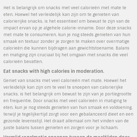
Het is belangrijk om snacks met veel calorieën met mate te
eten. Hoewel het verleidelijk kan zijn om te genieten van
calorierijke snacks, is het essentieel om bewust te zijn van de
impact ervan op je algehele calorie-inname. Door deze snacks
met mate te consumeren, kun je nog steeds genieten van hun
smaak en textuur zonder je zorgen te maken over overmatige
calorieën die kunnen bijdragen aan gewichtstoename. Balans
en matiging zijn cruciaal bij het omgaan met snacks die veel
calorieën bevatten.
Eat snacks with high calories in moderation.
Geniet van snacks met veel calorieën met mate. Hoewel het
verleidelijk kan zijn om te veel te snoepen van calorierijke
snacks, is het belangrijk om bewust te zijn van je portiegrootte
en frequentie. Door snacks met veel calorieën in matiging te
eten, kun je nog steeds genieten van hun smaak en voldoening,
terwijl je tegelijkertijd zorgt voor een gebalanceerd dieet en een
gezonde levensstijl. Het draait allemaal om het vinden van de
juiste balans tussen genieten en zorgen voor je lichaam.