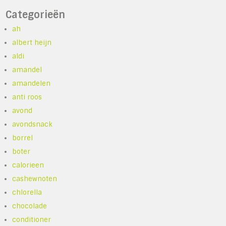
Categorieën
ah
albert heijn
aldi
amandel
amandelen
anti roos
avond
avondsnack
borrel
boter
calorieen
cashewnoten
chlorella
chocolade
conditioner