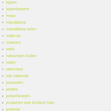
lippen
lippenbalsem
maca
macadamia
macadamia noten
make up
mascara
melk
natuurlijke krullen
noten
okkernoot
olie natuurlijk
paranoten
pinda's
pistachenoten
producten voor krullend haar
proteine