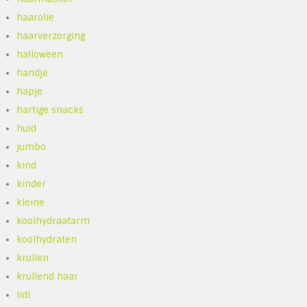
haarolie
haarverzorging
halloween
handje
hapje
hartige snacks
huid
jumbo
kind
kinder
kleine
koolhydraatarm
koolhydraten
krullen
krullend haar
lidl