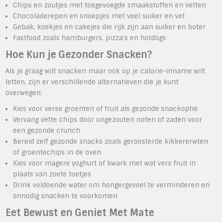
Chips en zoutjes met toegevoegde smaakstoffen en vetten
Chocoladerepen en snoepjes met veel suiker en vet
Gebak, koekjes en cakejes die rijk zijn aan suiker en boter
Fastfood zoals hamburgers, pizza’s en hotdogs
Hoe Kun je Gezonder Snacken?
Als je graag wilt snacken maar ook op je calorie-inname wilt
letten, zijn er verschillende alternatieven die je kunt
overwegen:
Kies voor verse groenten of fruit als gezonde snackoptie
Vervang vette chips door ongezouten noten of zaden voor
een gezonde crunch
Bereid zelf gezonde snacks zoals geroosterde kikkererwten
of groentechips in de oven
Kies voor magere yoghurt of kwark met wat vers fruit in
plaats van zoete toetjes
Drink voldoende water om hongergevoel te verminderen en
onnodig snacken te voorkomen
Eet Bewust en Geniet Met Mate