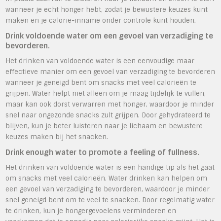
wanneer je echt honger hebt, zodat je bewustere keuzes kunt
maken en je calorie-inname onder controle kunt houden.
Drink voldoende water om een gevoel van verzadiging te
bevorderen.
Het drinken van voldoende water is een eenvoudige maar
effectieve manier om een gevoel van verzadiging te bevorderen
wanneer je geneigd bent om snacks met veel calorieën te
grijpen. Water helpt niet alleen om je maag tijdelijk te vullen,
maar kan ook dorst verwarren met honger, waardoor je minder
snel naar ongezonde snacks zult grijpen. Door gehydrateerd te
blijven, kun je beter luisteren naar je lichaam en bewustere
keuzes maken bij het snacken.
Drink enough water to promote a feeling of fullness.
Het drinken van voldoende water is een handige tip als het gaat
om snacks met veel calorieën. Water drinken kan helpen om
een gevoel van verzadiging te bevorderen, waardoor je minder
snel geneigd bent om te veel te snacken. Door regelmatig water
te drinken, kun je hongergevoelens verminderen en