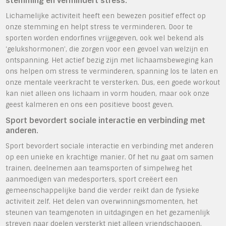
stemming en vermindert stress.
Lichamelijke activiteit heeft een bewezen positief effect op
onze stemming en helpt stress te verminderen. Door te
sporten worden endorfines vrijgegeven, ook wel bekend als
‘gelukshormonen’, die zorgen voor een gevoel van welzijn en
ontspanning. Het actief bezig zijn met lichaamsbeweging kan
ons helpen om stress te verminderen, spanning los te laten en
onze mentale veerkracht te versterken. Dus, een goede workout
kan niet alleen ons lichaam in vorm houden, maar ook onze
geest kalmeren en ons een positieve boost geven.
Sport bevordert sociale interactie en verbinding met
anderen.
Sport bevordert sociale interactie en verbinding met anderen
op een unieke en krachtige manier. Of het nu gaat om samen
trainen, deelnemen aan teamsporten of simpelweg het
aanmoedigen van medesporters, sport creëert een
gemeenschappelijke band die verder reikt dan de fysieke
activiteit zelf. Het delen van overwinningsmomenten, het
steunen van teamgenoten in uitdagingen en het gezamenlijk
streven naar doelen versterkt niet alleen vriendschappen,