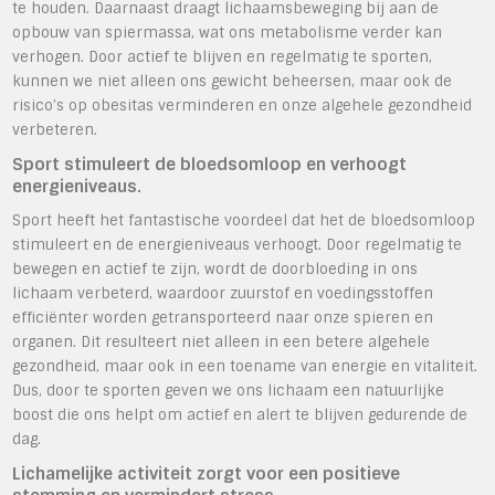
te houden. Daarnaast draagt lichaamsbeweging bij aan de
opbouw van spiermassa, wat ons metabolisme verder kan
verhogen. Door actief te blijven en regelmatig te sporten,
kunnen we niet alleen ons gewicht beheersen, maar ook de
risico’s op obesitas verminderen en onze algehele gezondheid
verbeteren.
Sport stimuleert de bloedsomloop en verhoogt
energieniveaus.
Sport heeft het fantastische voordeel dat het de bloedsomloop
stimuleert en de energieniveaus verhoogt. Door regelmatig te
bewegen en actief te zijn, wordt de doorbloeding in ons
lichaam verbeterd, waardoor zuurstof en voedingsstoffen
efficiënter worden getransporteerd naar onze spieren en
organen. Dit resulteert niet alleen in een betere algehele
gezondheid, maar ook in een toename van energie en vitaliteit.
Dus, door te sporten geven we ons lichaam een natuurlijke
boost die ons helpt om actief en alert te blijven gedurende de
dag.
Lichamelijke activiteit zorgt voor een positieve