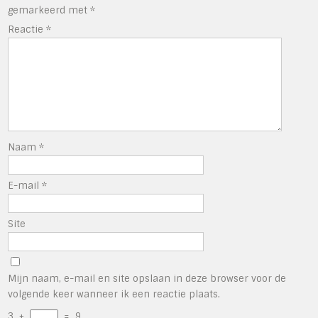
gemarkeerd met
*
Reactie
*
Naam
*
E-mail
*
Site
Mijn naam, e-mail en site opslaan in deze browser voor de
volgende keer wanneer ik een reactie plaats.
3
+
=
9