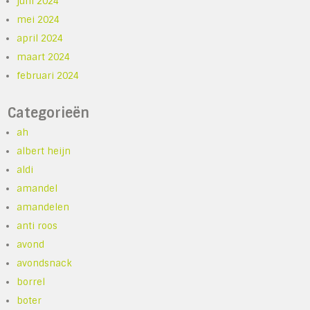
juni 2024
mei 2024
april 2024
maart 2024
februari 2024
Categorieën
ah
albert heijn
aldi
amandel
amandelen
anti roos
avond
avondsnack
borrel
boter