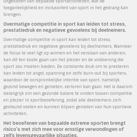
uitgesloten van bepaalde sportactiviteiten, wat de
toegankelijkheid en inclusiviteit van sport in het gedrang kan
brengen.
Overmatige competitie in sport kan leiden tot stress,
prestatiedruk en negatieve gevoelens bij deelnemers.
Overmatige competitie in sport kan leiden tot stress,
prestatiedruk en negatieve gevoelens bij deelnemers. Wanneer
de focus te veel ligt op winnen en het verslaan van anderen,
kan dit ten koste gaan van het plezier en de voldoening die
sport zou moeten bieden. De constante druk om te presteren
kan leiden tot angst, spanning en zelfs burn-out bij sporters,
waardoor de oorspronkelijke intentie van sport, namelijk
gezond bewegen en genieten, verloren kan gaan. Het is daarom
belangrijk om een gezonde balans te vinden tussen competitie
en plezier in sportbeoefening, zodat alle deelnemers zich
gesteund voelen en kunnen blijven genieten van hun sportieve
activiteiten.
Het beoefenen van bepaalde extreme sporten brengt
risico’s met zich mee voor ernstige verwondingen of
zelfs levensgevaarlijke situaties.