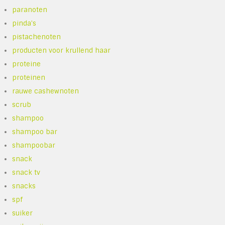
paranoten
pinda's
pistachenoten
producten voor krullend haar
proteine
proteinen
rauwe cashewnoten
scrub
shampoo
shampoo bar
shampoobar
snack
snack tv
snacks
spf
suiker