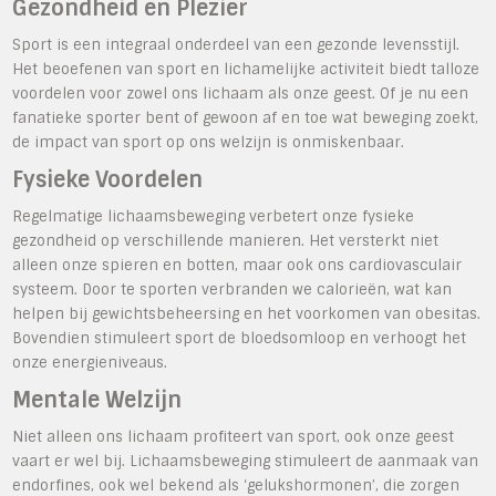
Gezondheid en Plezier
Sport is een integraal onderdeel van een gezonde levensstijl.
Het beoefenen van sport en lichamelijke activiteit biedt talloze
voordelen voor zowel ons lichaam als onze geest. Of je nu een
fanatieke sporter bent of gewoon af en toe wat beweging zoekt,
de impact van sport op ons welzijn is onmiskenbaar.
Fysieke Voordelen
Regelmatige lichaamsbeweging verbetert onze fysieke
gezondheid op verschillende manieren. Het versterkt niet
alleen onze spieren en botten, maar ook ons cardiovasculair
systeem. Door te sporten verbranden we calorieën, wat kan
helpen bij gewichtsbeheersing en het voorkomen van obesitas.
Bovendien stimuleert sport de bloedsomloop en verhoogt het
onze energieniveaus.
Mentale Welzijn
Niet alleen ons lichaam profiteert van sport, ook onze geest
vaart er wel bij. Lichaamsbeweging stimuleert de aanmaak van
endorfines, ook wel bekend als ‘gelukshormonen’, die zorgen