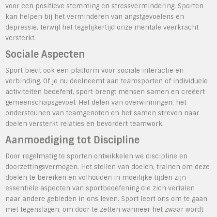
voor een positieve stemming en stressvermindering. Sporten
kan helpen bij het verminderen van angstgevoelens en
depressie, terwijl het tegelijkertijd onze mentale veerkracht
versterkt.
Sociale Aspecten
Sport biedt ook een platform voor sociale interactie en
verbinding. Of je nu deelneemt aan teamsporten of individuele
activiteiten beoefent, sport brengt mensen samen en creëert
gemeenschapsgevoel. Het delen van overwinningen, het
ondersteunen van teamgenoten en het samen streven naar
doelen versterkt relaties en bevordert teamwork.
Aanmoediging tot Discipline
Door regelmatig te sporten ontwikkelen we discipline en
doorzettingsvermogen. Het stellen van doelen, trainen om deze
doelen te bereiken en volhouden in moeilijke tijden zijn
essentiële aspecten van sportbeoefening die zich vertalen
naar andere gebieden in ons leven. Sport leert ons om te gaan
met tegenslagen, om door te zetten wanneer het zwaar wordt