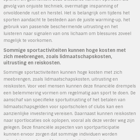
gevolg van onjuiste techniek, overmatige inspanning of
onvoldoende rust en herstel. Het is belangrijk om tijdens het
sporten aandacht te besteden aan de juiste warming-up, het
gebruik van passende beschermende uitrusting en het
luisteren naar signalen van ons lichaam om blessures zoveel
mogelijk te voorkomen.
Sommige sportactiviteiten kunnen hoge kosten met
zich meebrengen, zoals lidmaatschapskosten,
uitrusting en reiskosten.
Sommige sportactiviteiten kunnen hoge kosten met zich
meebrengen, zoals lidmaatschapskosten, uitrusting en
reiskosten. Voor veel mensen kunnen deze financiële drempels
een belemmering vormen om regelmatig aan sport te doen. De
aanschaf van specifieke sportuitrusting of het betalen van
lidmaatschapsgelden voor sportscholen of clubs kan een
aanzienlijke investering vereisen. Daarnaast kunnen reiskosten
naar sportlocaties ook oplopen, vooral als deze verder weg zijn
gelegen. Deze financiële aspecten van sportparticipatie
kunnen ervoor zorgen dat sommige individuen worden