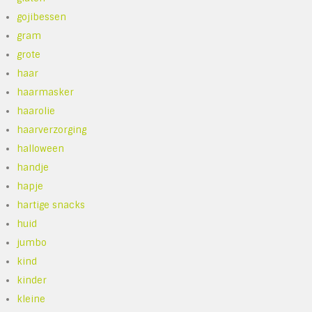
gojibessen
gram
grote
haar
haarmasker
haarolie
haarverzorging
halloween
handje
hapje
hartige snacks
huid
jumbo
kind
kinder
kleine