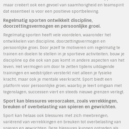
maar creëert ook een gevoel van saamhorigheid en teamspirit
dat essentieel is voor een positieve sportbeleving.
Regelmatig sporten ontwikkelt discipline,
doorzettingsvermogen en persoonlijke groei.
Regelmatig sporten heeft vele voordelen, waaronder het
ontwikkelen van discipline, doorzettingsvermogen en
persoonlijke groei. Door jezelf te motiveren om regelmatig te
trainen en doelen te stellen in je sportieve activiteiten, bouw je
discipline op die ook van pas komt in andere aspecten van het
leven. Het vermogen om door te zetten tijdens uitdagende
trainingen en wedstrijden versterkt niet alleen je fysieke
kracht, maar ook je mentale veerkracht. Sport biedt een
platform voor persoonlijke groei, waarbij je leert omgaan met
tegenslagen, successen viert en steeds nieuwe grenzen verlegt.
Sport kan blessures veroorzaken, zoals verrekkingen,
breuken of overbelasting van spieren en gewrichten.
Sport kan helaas ook blessures met zich meebrengen,
variërend van verrekkingen en breuken tot overbelasting van
spieren en gewrichten. Deze blessures kunnen optreden als