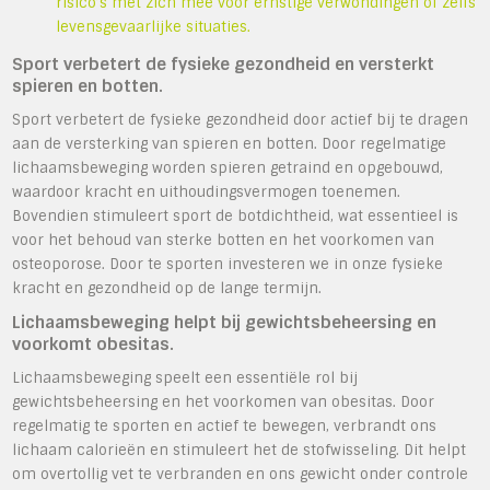
risico’s met zich mee voor ernstige verwondingen of zelfs
levensgevaarlijke situaties.
Sport verbetert de fysieke gezondheid en versterkt
spieren en botten.
Sport verbetert de fysieke gezondheid door actief bij te dragen
aan de versterking van spieren en botten. Door regelmatige
lichaamsbeweging worden spieren getraind en opgebouwd,
waardoor kracht en uithoudingsvermogen toenemen.
Bovendien stimuleert sport de botdichtheid, wat essentieel is
voor het behoud van sterke botten en het voorkomen van
osteoporose. Door te sporten investeren we in onze fysieke
kracht en gezondheid op de lange termijn.
Lichaamsbeweging helpt bij gewichtsbeheersing en
voorkomt obesitas.
Lichaamsbeweging speelt een essentiële rol bij
gewichtsbeheersing en het voorkomen van obesitas. Door
regelmatig te sporten en actief te bewegen, verbrandt ons
lichaam calorieën en stimuleert het de stofwisseling. Dit helpt
om overtollig vet te verbranden en ons gewicht onder controle