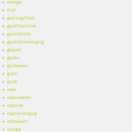
energie
fruit
gedroogd fruit
gezichtscreme
gezichtsolie
gezichtsverzorging
gezond
gluten
gojibessen
gram
grote
haar
haarmasker
haarolie
haarverzorging
halloween
handje