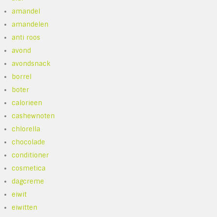
amandel
amandelen
anti roos
avond
avondsnack
borrel
boter
calorieen
cashewnoten
chlorella
chocolade
conditioner
cosmetica
dagcreme
eiwit
eiwitten