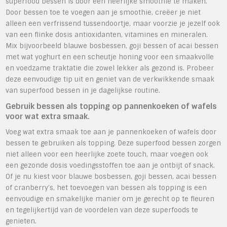
superfood bessen is door een heerlijke smoothie te maken.
Door bessen toe te voegen aan je smoothie, creëer je niet
alleen een verfrissend tussendoortje, maar voorzie je jezelf ook
van een flinke dosis antioxidanten, vitamines en mineralen.
Mix bijvoorbeeld blauwe bosbessen, goji bessen of acai bessen
met wat yoghurt en een scheutje honing voor een smaakvolle
en voedzame traktatie die zowel lekker als gezond is. Probeer
deze eenvoudige tip uit en geniet van de verkwikkende smaak
van superfood bessen in je dagelijkse routine.
Gebruik bessen als topping op pannenkoeken of wafels
voor wat extra smaak.
Voeg wat extra smaak toe aan je pannenkoeken of wafels door
bessen te gebruiken als topping. Deze superfood bessen zorgen
niet alleen voor een heerlijke zoete touch, maar voegen ook
een gezonde dosis voedingsstoffen toe aan je ontbijt of snack.
Of je nu kiest voor blauwe bosbessen, goji bessen, acai bessen
of cranberry’s, het toevoegen van bessen als topping is een
eenvoudige en smakelijke manier om je gerecht op te fleuren
en tegelijkertijd van de voordelen van deze superfoods te
genieten.