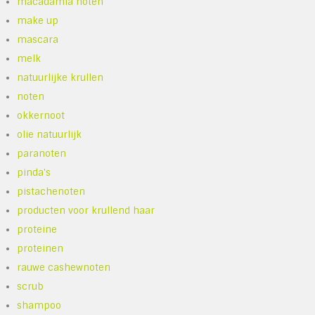
macadamia noten
make up
mascara
melk
natuurlijke krullen
noten
okkernoot
olie natuurlijk
paranoten
pinda's
pistachenoten
producten voor krullend haar
proteine
proteinen
rauwe cashewnoten
scrub
shampoo