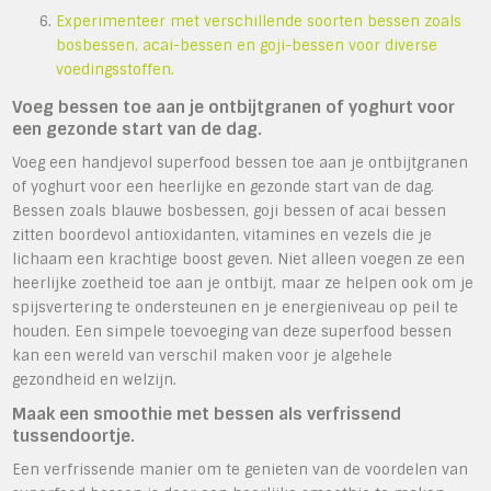
Experimenteer met verschillende soorten bessen zoals
bosbessen, acai-bessen en goji-bessen voor diverse
voedingsstoffen.
Voeg bessen toe aan je ontbijtgranen of yoghurt voor
een gezonde start van de dag.
Voeg een handjevol superfood bessen toe aan je ontbijtgranen
of yoghurt voor een heerlijke en gezonde start van de dag.
Bessen zoals blauwe bosbessen, goji bessen of acai bessen
zitten boordevol antioxidanten, vitamines en vezels die je
lichaam een krachtige boost geven. Niet alleen voegen ze een
heerlijke zoetheid toe aan je ontbijt, maar ze helpen ook om je
spijsvertering te ondersteunen en je energieniveau op peil te
houden. Een simpele toevoeging van deze superfood bessen
kan een wereld van verschil maken voor je algehele
gezondheid en welzijn.
Maak een smoothie met bessen als verfrissend
tussendoortje.
Een verfrissende manier om te genieten van de voordelen van