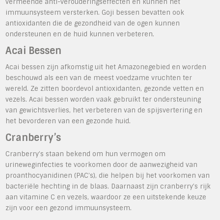
vermeende anti-verouderingseffecten en kunnen het
immuunsysteem versterken. Goji bessen bevatten ook
antioxidanten die de gezondheid van de ogen kunnen
ondersteunen en de huid kunnen verbeteren.
Acai Bessen
Acai bessen zijn afkomstig uit het Amazonegebied en worden
beschouwd als een van de meest voedzame vruchten ter
wereld. Ze zitten boordevol antioxidanten, gezonde vetten en
vezels. Acai bessen worden vaak gebruikt ter ondersteuning
van gewichtsverlies, het verbeteren van de spijsvertering en
het bevorderen van een gezonde huid.
Cranberry’s
Cranberry’s staan bekend om hun vermogen om
urineweginfecties te voorkomen door de aanwezigheid van
proanthocyanidinen (PAC’s), die helpen bij het voorkomen van
bacteriële hechting in de blaas. Daarnaast zijn cranberry’s rijk
aan vitamine C en vezels, waardoor ze een uitstekende keuze
zijn voor een gezond immuunsysteem.