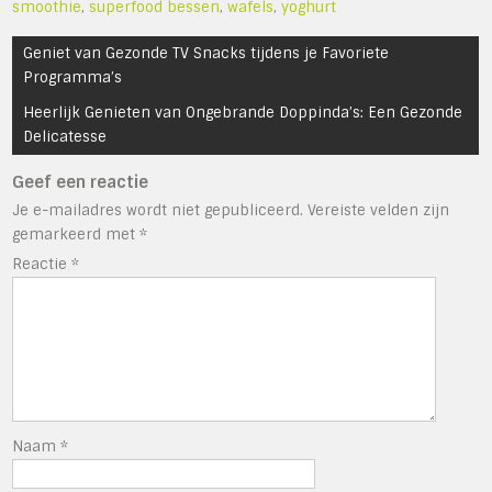
smoothie
,
superfood bessen
,
wafels
,
yoghurt
Bericht
Geniet van Gezonde TV Snacks tijdens je Favoriete
navigatie
Programma’s
Heerlijk Genieten van Ongebrande Doppinda’s: Een Gezonde
Delicatesse
Geef een reactie
Je e-mailadres wordt niet gepubliceerd.
Vereiste velden zijn
gemarkeerd met
*
Reactie
*
Naam
*