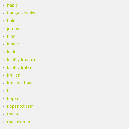
hapje
hartige snacks
huid
jumbo
kind
kinder
kleine
koolhydraatarm
koolhydraten
krullen
krullend haar
lidl
lippen
lippenbalsem
maca
macadamia