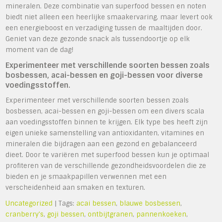
mineralen. Deze combinatie van superfood bessen en noten
biedt niet alleen een heerlijke smaakervaring, maar levert ook
een energieboost en verzadiging tussen de maaltijden door.
Geniet van deze gezonde snack als tussendoortje op elk
moment van de dag!
Experimenteer met verschillende soorten bessen zoals
bosbessen, acai-bessen en goji-bessen voor diverse
voedingsstoffen.
Experimenteer met verschillende soorten bessen zoals
bosbessen, acai-bessen en goji-bessen om een divers scala
aan voedingsstoffen binnen te krijgen. Elk type bes heeft zijn
eigen unieke samenstelling van antioxidanten, vitamines en
mineralen die bijdragen aan een gezond en gebalanceerd
dieet. Door te variëren met superfood bessen kun je optimaal
profiteren van de verschillende gezondheidsvoordelen die ze
bieden en je smaakpapillen verwennen met een
verscheidenheid aan smaken en texturen.
Uncategorized
| Tags:
acai bessen
,
blauwe bosbessen
,
cranberry's
,
goji bessen
,
ontbijtgranen
,
pannenkoeken
,