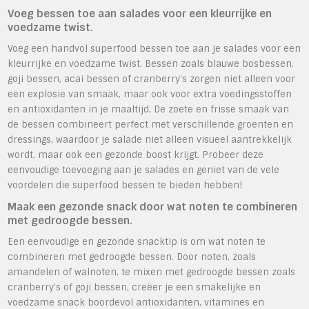
Voeg bessen toe aan salades voor een kleurrijke en
voedzame twist.
Voeg een handvol superfood bessen toe aan je salades voor een
kleurrijke en voedzame twist. Bessen zoals blauwe bosbessen,
goji bessen, acai bessen of cranberry’s zorgen niet alleen voor
een explosie van smaak, maar ook voor extra voedingsstoffen
en antioxidanten in je maaltijd. De zoete en frisse smaak van
de bessen combineert perfect met verschillende groenten en
dressings, waardoor je salade niet alleen visueel aantrekkelijk
wordt, maar ook een gezonde boost krijgt. Probeer deze
eenvoudige toevoeging aan je salades en geniet van de vele
voordelen die superfood bessen te bieden hebben!
Maak een gezonde snack door wat noten te combineren
met gedroogde bessen.
Een eenvoudige en gezonde snacktip is om wat noten te
combineren met gedroogde bessen. Door noten, zoals
amandelen of walnoten, te mixen met gedroogde bessen zoals
cranberry’s of goji bessen, creëer je een smakelijke en
voedzame snack boordevol antioxidanten, vitamines en