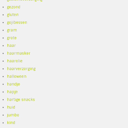
gezond
gluten
gojibessen
gram
grote
haar
haarmasker
haarolie
haarverzorging
halloween
handje
hapje
hartige snacks
huid
jumbo
kind