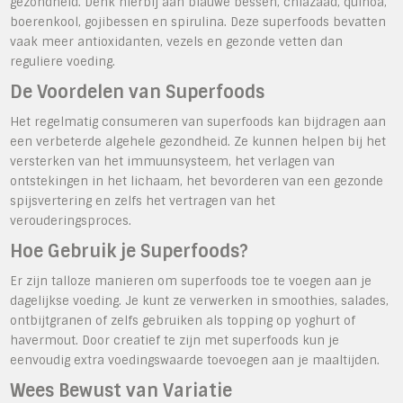
gezondheid. Denk hierbij aan blauwe bessen, chiazaad, quinoa,
boerenkool, gojibessen en spirulina. Deze superfoods bevatten
vaak meer antioxidanten, vezels en gezonde vetten dan
reguliere voeding.
De Voordelen van Superfoods
Het regelmatig consumeren van superfoods kan bijdragen aan
een verbeterde algehele gezondheid. Ze kunnen helpen bij het
versterken van het immuunsysteem, het verlagen van
ontstekingen in het lichaam, het bevorderen van een gezonde
spijsvertering en zelfs het vertragen van het
verouderingsproces.
Hoe Gebruik je Superfoods?
Er zijn talloze manieren om superfoods toe te voegen aan je
dagelijkse voeding. Je kunt ze verwerken in smoothies, salades,
ontbijtgranen of zelfs gebruiken als topping op yoghurt of
havermout. Door creatief te zijn met superfoods kun je
eenvoudig extra voedingswaarde toevoegen aan je maaltijden.
Wees Bewust van Variatie