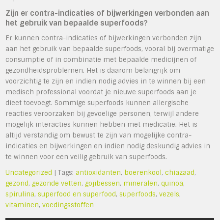
Zijn er contra-indicaties of bijwerkingen verbonden aan
het gebruik van bepaalde superfoods?
Er kunnen contra-indicaties of bijwerkingen verbonden zijn
aan het gebruik van bepaalde superfoods, vooral bij overmatige
consumptie of in combinatie met bepaalde medicijnen of
gezondheidsproblemen. Het is daarom belangrijk om
voorzichtig te zijn en indien nodig advies in te winnen bij een
medisch professional voordat je nieuwe superfoods aan je
dieet toevoegt. Sommige superfoods kunnen allergische
reacties veroorzaken bij gevoelige personen, terwijl andere
mogelijk interacties kunnen hebben met medicatie. Het is
altijd verstandig om bewust te zijn van mogelijke contra-
indicaties en bijwerkingen en indien nodig deskundig advies in
te winnen voor een veilig gebruik van superfoods.
Uncategorized
| Tags:
antioxidanten
,
boerenkool
,
chiazaad
,
gezond
,
gezonde vetten
,
gojibessen
,
mineralen
,
quinoa
,
spirulina
,
superfood en superfood
,
superfoods
,
vezels
,
vitaminen
,
voedingsstoffen