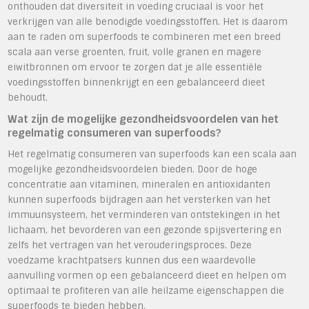
onthouden dat diversiteit in voeding cruciaal is voor het
verkrijgen van alle benodigde voedingsstoffen. Het is daarom
aan te raden om superfoods te combineren met een breed
scala aan verse groenten, fruit, volle granen en magere
eiwitbronnen om ervoor te zorgen dat je alle essentiële
voedingsstoffen binnenkrijgt en een gebalanceerd dieet
behoudt.
Wat zijn de mogelijke gezondheidsvoordelen van het
regelmatig consumeren van superfoods?
Het regelmatig consumeren van superfoods kan een scala aan
mogelijke gezondheidsvoordelen bieden. Door de hoge
concentratie aan vitaminen, mineralen en antioxidanten
kunnen superfoods bijdragen aan het versterken van het
immuunsysteem, het verminderen van ontstekingen in het
lichaam, het bevorderen van een gezonde spijsvertering en
zelfs het vertragen van het verouderingsproces. Deze
voedzame krachtpatsers kunnen dus een waardevolle
aanvulling vormen op een gebalanceerd dieet en helpen om
optimaal te profiteren van alle heilzame eigenschappen die
superfoods te bieden hebben.