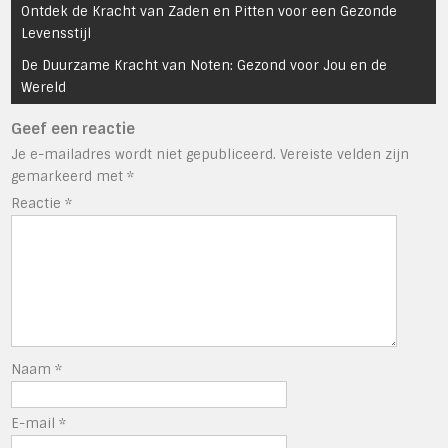
Bericht
Ontdek de Kracht van Zaden en Pitten voor een Gezonde
navigatie
Levensstijl
De Duurzame Kracht van Noten: Gezond voor Jou en de
Wereld
Geef een reactie
Je e-mailadres wordt niet gepubliceerd.
Vereiste velden zijn
gemarkeerd met
*
Reactie
*
Naam
*
E-mail
*