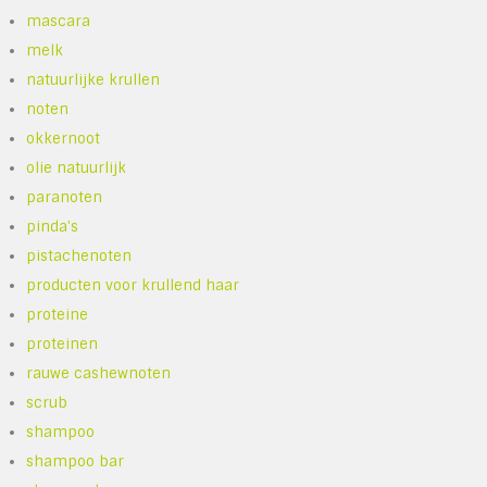
mascara
melk
natuurlijke krullen
noten
okkernoot
olie natuurlijk
paranoten
pinda's
pistachenoten
producten voor krullend haar
proteine
proteinen
rauwe cashewnoten
scrub
shampoo
shampoo bar