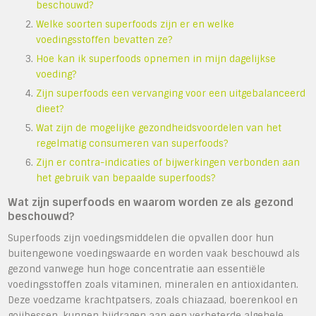
beschouwd?
Welke soorten superfoods zijn er en welke
voedingsstoffen bevatten ze?
Hoe kan ik superfoods opnemen in mijn dagelijkse
voeding?
Zijn superfoods een vervanging voor een uitgebalanceerd
dieet?
Wat zijn de mogelijke gezondheidsvoordelen van het
regelmatig consumeren van superfoods?
Zijn er contra-indicaties of bijwerkingen verbonden aan
het gebruik van bepaalde superfoods?
Wat zijn superfoods en waarom worden ze als gezond
beschouwd?
Superfoods zijn voedingsmiddelen die opvallen door hun
buitengewone voedingswaarde en worden vaak beschouwd als
gezond vanwege hun hoge concentratie aan essentiële
voedingsstoffen zoals vitaminen, mineralen en antioxidanten.
Deze voedzame krachtpatsers, zoals chiazaad, boerenkool en
gojibessen, kunnen bijdragen aan een verbeterde algehele