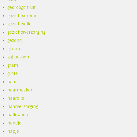
gedroogd fruit
gezichtscreme
gezichtsolie
gezichtsverzorging
gezond
gluten
gojibessen
gram
grote
haar
haarmasker
haarolie
haarverzorging
halloween
handje
hapje