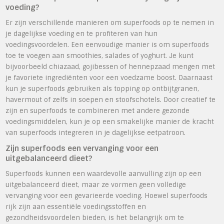
voeding?
Er zijn verschillende manieren om superfoods op te nemen in
je dagelijkse voeding en te profiteren van hun
voedingsvoordelen. Een eenvoudige manier is om superfoods
toe te voegen aan smoothies, salades of yoghurt. Je kunt
bijvoorbeeld chiazaad, gojibessen of hennepzaad mengen met
je favoriete ingrediënten voor een voedzame boost. Daarnaast
kun je superfoods gebruiken als topping op ontbijtgranen,
havermout of zelfs in soepen en stoofschotels. Door creatief te
zijn en superfoods te combineren met andere gezonde
voedingsmiddelen, kun je op een smakelijke manier de kracht
van superfoods integreren in je dagelijkse eetpatroon.
Zijn superfoods een vervanging voor een
uitgebalanceerd dieet?
Superfoods kunnen een waardevolle aanvulling zijn op een
uitgebalanceerd dieet, maar ze vormen geen volledige
vervanging voor een gevarieerde voeding. Hoewel superfoods
rijk zijn aan essentiële voedingsstoffen en
gezondheidsvoordelen bieden, is het belangrijk om te