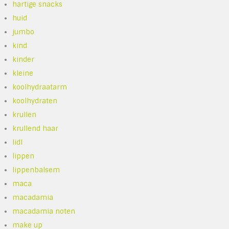
hartige snacks
huid
jumbo
kind
kinder
kleine
koolhydraatarm
koolhydraten
krullen
krullend haar
lidl
lippen
lippenbalsem
maca
macadamia
macadamia noten
make up