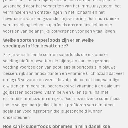
gezondheid door het versterken van het immuunsysteem, het
verminderen van ontstekingen in het lichaam en het
bevorderen van een gezonde spijsvertering. Door hun unieke
samenstelling helpen superfoods ons om ons lichaam te
voorzien van belangrijke bouwstenen voor een vitaal leven.
Welke soorten superfoods zijn er en welke
voedingsstoffen bevatten ze?
Er zijn verschillende soorten superfoods die elk unieke
voedingsstoffen bevatten die bijdragen aan een gezonde
voeding. Voorbeelden van populaire superfoods zijn blauwe
bessen, rijk aan antioxidanten en vitamine C, chiazaad dat veel
omega-3 vetzuren en vezels bevat, quinoa met hoogwaardige
eiwitten en mineralen, boerenkool vol vitamine K en calcium,
gojibessen boordevol vitamine A en C, en spirulina met
essentiële aminozuren en ijzer. Door deze diverse superfoods
toe te voegen aan je dieet, kun je profiteren van een breed
scala aan voedingsstoffen die je gezondheid kunnen
ondersteunen.
Hoe kan ik superfoods opnemen in mijn dagelijkse