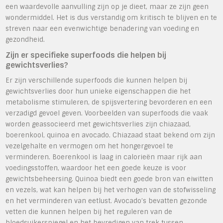
een waardevolle aanvulling zijn op je dieet, maar ze zijn geen
wondermiddel. Het is dus verstandig om kritisch te blijven en te
streven naar een evenwichtige benadering van voeding en
gezondheid.
Zijn er specifieke superfoods die helpen bij
gewichtsverlies?
Er zijn verschillende superfoods die kunnen helpen bij
gewichtsverlies door hun unieke eigenschappen die het
metabolisme stimuleren, de spijsvertering bevorderen en een
verzadigd gevoel geven. Voorbeelden van superfoods die vaak
worden geassocieerd met gewichtsverlies zijn chiazaad,
boerenkool, quinoa en avocado. Chiazaad staat bekend om zijn
vezelgehalte en vermogen om het hongergevoel te
verminderen. Boerenkool is laag in calorieën maar rijk aan
voedingsstoffen, waardoor het een goede keuze is voor
gewichtsbeheersing. Quinoa biedt een goede bron van eiwitten
en vezels, wat kan helpen bij het verhogen van de stofwisseling
en het verminderen van eetlust. Avocado’s bevatten gezonde
vetten die kunnen helpen bij het reguleren van de
bloedsuikerspiegel en het bevredigen van trek tussen