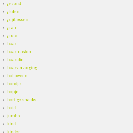
gezond
gluten
gojibessen
gram
grote
haar
haarmasker
haarolie
haarverzorging
halloween
handje
hapje
hartige snacks
huid
jumbo
kind
kinder