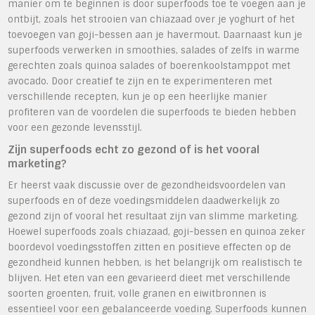
manier om te beginnen is door superfoods toe te voegen aan je
ontbijt, zoals het strooien van chiazaad over je yoghurt of het
toevoegen van goji-bessen aan je havermout. Daarnaast kun je
superfoods verwerken in smoothies, salades of zelfs in warme
gerechten zoals quinoa salades of boerenkoolstamppot met
avocado. Door creatief te zijn en te experimenteren met
verschillende recepten, kun je op een heerlijke manier
profiteren van de voordelen die superfoods te bieden hebben
voor een gezonde levensstijl.
Zijn superfoods echt zo gezond of is het vooral
marketing?
Er heerst vaak discussie over de gezondheidsvoordelen van
superfoods en of deze voedingsmiddelen daadwerkelijk zo
gezond zijn of vooral het resultaat zijn van slimme marketing.
Hoewel superfoods zoals chiazaad, goji-bessen en quinoa zeker
boordevol voedingsstoffen zitten en positieve effecten op de
gezondheid kunnen hebben, is het belangrijk om realistisch te
blijven. Het eten van een gevarieerd dieet met verschillende
soorten groenten, fruit, volle granen en eiwitbronnen is
essentieel voor een gebalanceerde voeding. Superfoods kunnen