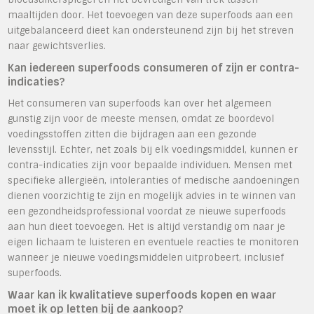
maaltijden door. Het toevoegen van deze superfoods aan een
uitgebalanceerd dieet kan ondersteunend zijn bij het streven
naar gewichtsverlies.
Kan iedereen superfoods consumeren of zijn er contra-
indicaties?
Het consumeren van superfoods kan over het algemeen
gunstig zijn voor de meeste mensen, omdat ze boordevol
voedingsstoffen zitten die bijdragen aan een gezonde
levensstijl. Echter, net zoals bij elk voedingsmiddel, kunnen er
contra-indicaties zijn voor bepaalde individuen. Mensen met
specifieke allergieën, intoleranties of medische aandoeningen
dienen voorzichtig te zijn en mogelijk advies in te winnen van
een gezondheidsprofessional voordat ze nieuwe superfoods
aan hun dieet toevoegen. Het is altijd verstandig om naar je
eigen lichaam te luisteren en eventuele reacties te monitoren
wanneer je nieuwe voedingsmiddelen uitprobeert, inclusief
superfoods.
Waar kan ik kwalitatieve superfoods kopen en waar
moet ik op letten bij de aankoop?