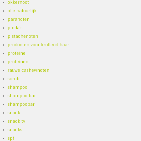
okkernoot
olie natuurlijk
paranoten
pinda's
pistachenoten
producten voor krullend haar
proteine
proteinen
rauwe cashewnoten
scrub
shampoo
shampoo bar
shampoobar
snack
snack tv
snacks
spf