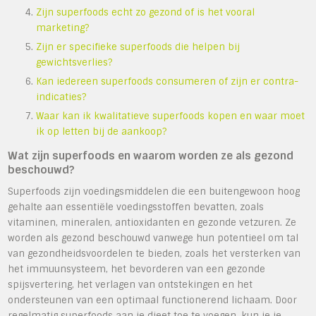
Zijn superfoods echt zo gezond of is het vooral
marketing?
Zijn er specifieke superfoods die helpen bij
gewichtsverlies?
Kan iedereen superfoods consumeren of zijn er contra-
indicaties?
Waar kan ik kwalitatieve superfoods kopen en waar moet
ik op letten bij de aankoop?
Wat zijn superfoods en waarom worden ze als gezond
beschouwd?
Superfoods zijn voedingsmiddelen die een buitengewoon hoog
gehalte aan essentiële voedingsstoffen bevatten, zoals
vitaminen, mineralen, antioxidanten en gezonde vetzuren. Ze
worden als gezond beschouwd vanwege hun potentieel om tal
van gezondheidsvoordelen te bieden, zoals het versterken van
het immuunsysteem, het bevorderen van een gezonde
spijsvertering, het verlagen van ontstekingen en het
ondersteunen van een optimaal functionerend lichaam. Door
regelmatig superfoods aan je dieet toe te voegen, kun je je