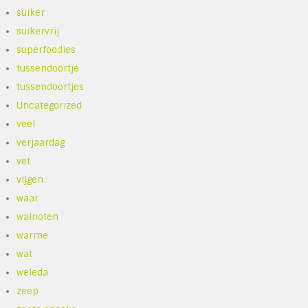
suiker
suikervrij
superfoodies
tussendoortje
tussendoortjes
Uncategorized
veel
verjaardag
vet
vijgen
waar
walnoten
warme
wat
weleda
zeep