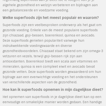
algehele gezondheid en welzijn verbeteren en bijdragen aan
een gebalanceerde en voedzame voeding.
Welke superfoods zijn het meest populair en waarom?
Superfoods zijn een veelbesproken onderwerp als het gaat om
gezonde voeding. Enkele van de meest populaire superfoods
zijn chiazaad, goji-bessen, boerenkool, quinoa en avocado.
Deze superfoods genieten populariteit vanwege hun
indrukwekkende voedingswaarde en diverse
gezondheidsvoordelen. Chiazaad staat bekend om zijn omega-3
vetzuren en vezels, terwijl goji-bessen rijk zijn aan
antioxidanten. Boerenkool biedt een scala aan vitamines en
mineralen, quinoa is een compleet eiwit en avocado bevat
gezonde vetten. Deze superfoods worden gewaardeerd om hun
bijdrage aan een evenwichtige voeding en het ondersteunen
van verschillende aspecten van de gezondheid.
Hoe kan ik superfoods opnemen in mijn dagelijkse dieet?
Het opnemen van superfoods in je dagelijkse dieet kan op een
eenvoudige en smakelijke manier worden gedaan. Een handige