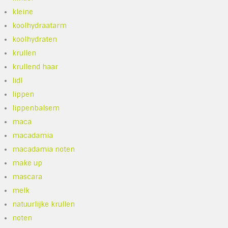
kleine
koolhydraatarm
koolhydraten
krullen
krullend haar
lidl
lippen
lippenbalsem
maca
macadamia
macadamia noten
make up
mascara
melk
natuurlijke krullen
noten