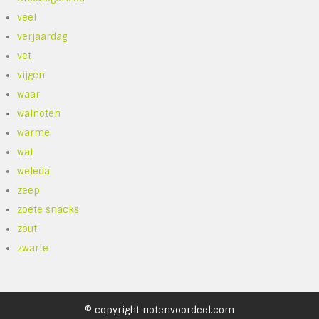
veel
verjaardag
vet
vijgen
waar
walnoten
warme
wat
weleda
zeep
zoete snacks
zout
zwarte
© copyright notenvoordeel.com