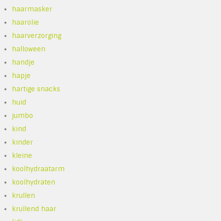
haarmasker
haarolie
haarverzorging
halloween
handje
hapje
hartige snacks
huid
jumbo
kind
kinder
kleine
koolhydraatarm
koolhydraten
krullen
krullend haar