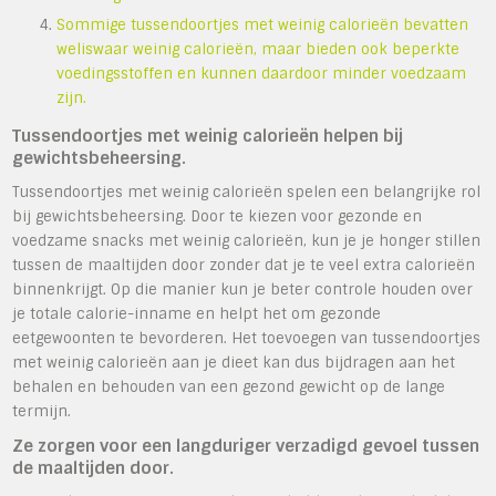
Sommige tussendoortjes met weinig calorieën bevatten
weliswaar weinig calorieën, maar bieden ook beperkte
voedingsstoffen en kunnen daardoor minder voedzaam
zijn.
Tussendoortjes met weinig calorieën helpen bij
gewichtsbeheersing.
Tussendoortjes met weinig calorieën spelen een belangrijke rol
bij gewichtsbeheersing. Door te kiezen voor gezonde en
voedzame snacks met weinig calorieën, kun je je honger stillen
tussen de maaltijden door zonder dat je te veel extra calorieën
binnenkrijgt. Op die manier kun je beter controle houden over
je totale calorie-inname en helpt het om gezonde
eetgewoonten te bevorderen. Het toevoegen van tussendoortjes
met weinig calorieën aan je dieet kan dus bijdragen aan het
behalen en behouden van een gezond gewicht op de lange
termijn.
Ze zorgen voor een langduriger verzadigd gevoel tussen
de maaltijden door.