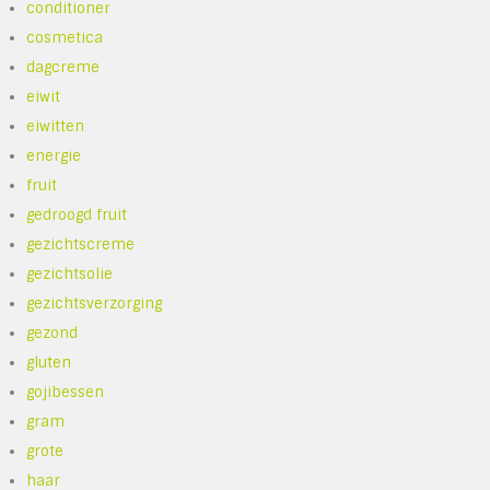
conditioner
cosmetica
dagcreme
eiwit
eiwitten
energie
fruit
gedroogd fruit
gezichtscreme
gezichtsolie
gezichtsverzorging
gezond
gluten
gojibessen
gram
grote
haar