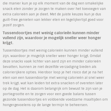
die manier kun je op elk moment van de dag een smakelijke
snack eten zonder je zorgen te maken over het toevoegen van
extra calorieën aan je dieet. Met de juiste keuzes kun je dus
guilt-free genieten van lekker eten en tegelijkertijd goed voor
jezelf zorgen.
Tussendoortjes met weinig calorieën kunnen minder
vullend zijn, waardoor je mogelijk sneller weer honger
krijgt.
Tussendoortjes met weinig calorieën kunnen minder vullend
zijn, waardoor je mogelijk sneller weer honger krijgt. Omdat
deze snacks vaak lichter van aard zijn en minder calorieën
bevatten, kunnen ze niet dezelfde verzadiging bieden als
calorierijkere opties. Hierdoor loop je het risico dat je na het
eten van een tussendoortje met weinig calorieën al snel weer
trek krijgt, wat kan leiden tot extra snacken of overeten later
op de dag. Het is daarom belangrijk om bewust te zijn van je
portiegrootte en te zorgen voor een goede balans tussen
gezonde tussendoortjes en voldoende voedzame maaltijden om
hongergevoelens op de lange termijn te beheersen.