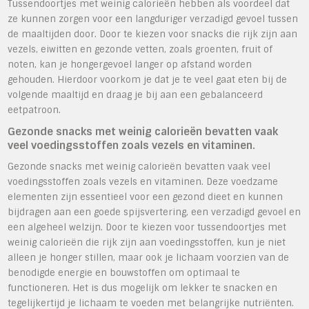
Tussendoortjes met weinig calorieën hebben als voordeel dat
ze kunnen zorgen voor een langduriger verzadigd gevoel tussen
de maaltijden door. Door te kiezen voor snacks die rijk zijn aan
vezels, eiwitten en gezonde vetten, zoals groenten, fruit of
noten, kan je hongergevoel langer op afstand worden
gehouden. Hierdoor voorkom je dat je te veel gaat eten bij de
volgende maaltijd en draag je bij aan een gebalanceerd
eetpatroon.
Gezonde snacks met weinig calorieën bevatten vaak
veel voedingsstoffen zoals vezels en vitaminen.
Gezonde snacks met weinig calorieën bevatten vaak veel
voedingsstoffen zoals vezels en vitaminen. Deze voedzame
elementen zijn essentieel voor een gezond dieet en kunnen
bijdragen aan een goede spijsvertering, een verzadigd gevoel en
een algeheel welzijn. Door te kiezen voor tussendoortjes met
weinig calorieën die rijk zijn aan voedingsstoffen, kun je niet
alleen je honger stillen, maar ook je lichaam voorzien van de
benodigde energie en bouwstoffen om optimaal te
functioneren. Het is dus mogelijk om lekker te snacken en
tegelijkertijd je lichaam te voeden met belangrijke nutriënten.