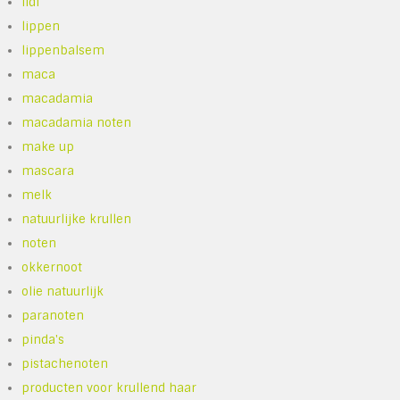
lidl
lippen
lippenbalsem
maca
macadamia
macadamia noten
make up
mascara
melk
natuurlijke krullen
noten
okkernoot
olie natuurlijk
paranoten
pinda's
pistachenoten
producten voor krullend haar