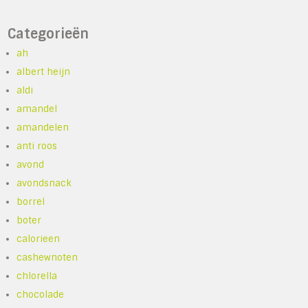
Categorieën
ah
albert heijn
aldi
amandel
amandelen
anti roos
avond
avondsnack
borrel
boter
calorieen
cashewnoten
chlorella
chocolade