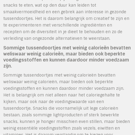
snacks te eten, wat op den duur kan leiden tot
smaakvermoeidheid en een gebrek aan interesse in gezonde
tussendoortjes. Het is daarom belangrijk om creatief te zijn en
te experimenteren met verschillende ingrediënten en
recepten om de diversiteit in je dieet te behouden en zo de
verleiding van ongezonde alternatieven te weerstaan.
Sommige tussendoortjes met weinig calorieën bevatten
weliswaar weinig calorieën, maar bieden ook beperkte
voedingsstoffen en kunnen daardoor minder voedzaam
zijn.
Sommige tussendoortjes met weinig calorieën bevatten
weliswaar weinig calorieën, maar bieden ook beperkte
voedingsstoffen en kunnen daardoor minder voedzaam zijn.
Het is belangrijk om niet alleen naar het caloriegehalte te
kijken, maar ook naar de voedingswaarde van een
tussendoortje. Snacks die voornamelijk uit lege calorieën
bestaan, zoals sommige lightproducten of sterk bewerkte
snacks, kunnen je honger misschien even stillen, maar bieden
weinig essentiële voedingsstoffen zoals vezels, eiwitten en
vitamines. Het is daarom verstandig om te kiezen voor