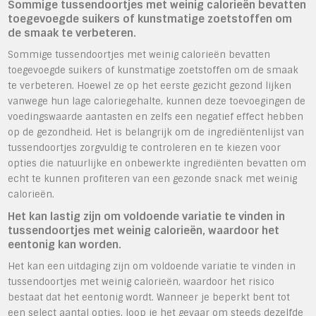
Sommige tussendoortjes met weinig calorieën bevatten
toegevoegde suikers of kunstmatige zoetstoffen om
de smaak te verbeteren.
Sommige tussendoortjes met weinig calorieën bevatten
toegevoegde suikers of kunstmatige zoetstoffen om de smaak
te verbeteren. Hoewel ze op het eerste gezicht gezond lijken
vanwege hun lage caloriegehalte, kunnen deze toevoegingen de
voedingswaarde aantasten en zelfs een negatief effect hebben
op de gezondheid. Het is belangrijk om de ingrediëntenlijst van
tussendoortjes zorgvuldig te controleren en te kiezen voor
opties die natuurlijke en onbewerkte ingrediënten bevatten om
echt te kunnen profiteren van een gezonde snack met weinig
calorieën.
Het kan lastig zijn om voldoende variatie te vinden in
tussendoortjes met weinig calorieën, waardoor het
eentonig kan worden.
Het kan een uitdaging zijn om voldoende variatie te vinden in
tussendoortjes met weinig calorieën, waardoor het risico
bestaat dat het eentonig wordt. Wanneer je beperkt bent tot
een select aantal opties, loop je het gevaar om steeds dezelfde