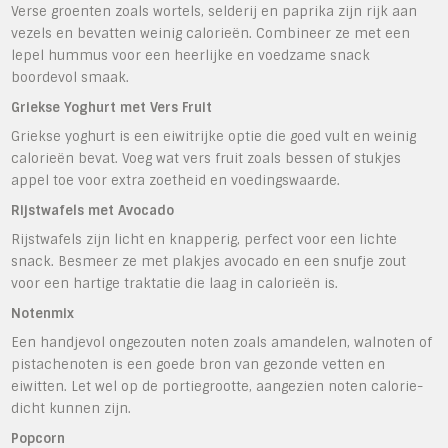
Verse groenten zoals wortels, selderij en paprika zijn rijk aan
vezels en bevatten weinig calorieën. Combineer ze met een
lepel hummus voor een heerlijke en voedzame snack
boordevol smaak.
Griekse Yoghurt met Vers Fruit
Griekse yoghurt is een eiwitrijke optie die goed vult en weinig
calorieën bevat. Voeg wat vers fruit zoals bessen of stukjes
appel toe voor extra zoetheid en voedingswaarde.
Rijstwafels met Avocado
Rijstwafels zijn licht en knapperig, perfect voor een lichte
snack. Besmeer ze met plakjes avocado en een snufje zout
voor een hartige traktatie die laag in calorieën is.
Notenmix
Een handjevol ongezouten noten zoals amandelen, walnoten of
pistachenoten is een goede bron van gezonde vetten en
eiwitten. Let wel op de portiegrootte, aangezien noten calorie-
dicht kunnen zijn.
Popcorn