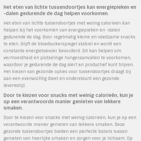
Het eten van lichte tussendoortjes kan energiepieken en
-dalen gedurende de dag helpen voorkomen.
Het eten van lichte tussendoortjes met weinig calorieën kan
helpen bij het voorkomen van energiepieken en -dalen
gedurende de dag. Door regelmatig kleine en voedzame snacks
te eten, blijft de bloedsuikerspiegel stabiel en wordt een
constante energietoevoer bevorderd. Dit kan helpen om
vermoeidheid en plotselinge hongeraanvallen te voorkomen,
waardoor je gedurende de dag alert en productief kunt blijven.
Het kiezen van gezonde opties voor tussendoortjes draagt bij
aan een evenwichtig dieet en ondersteunt een gezonde
levensstijl.
Door te kiezen voor snacks met weinig calorieën, kun je
op een verantwoorde manier genieten van lekkere
smaken.
Door te kiezen voor snacks met weinig calorieën, kun je op een
verantwoorde manier genieten van lekkere smaken. Deze
gezonde tussendoortjes bieden een perfecte balans tussen
genieten van heerlijke smaken en zorgen voor je lichaam. Op