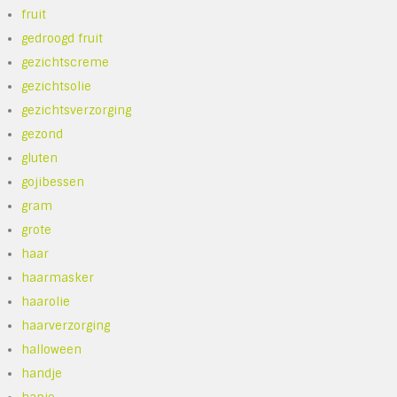
fruit
gedroogd fruit
gezichtscreme
gezichtsolie
gezichtsverzorging
gezond
gluten
gojibessen
gram
grote
haar
haarmasker
haarolie
haarverzorging
halloween
handje