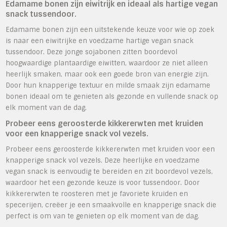
Edamame bonen zijn eiwitrijk en ideaal als hartige vegan
snack tussendoor.
Edamame bonen zijn een uitstekende keuze voor wie op zoek
is naar een eiwitrijke en voedzame hartige vegan snack
tussendoor. Deze jonge sojabonen zitten boordevol
hoogwaardige plantaardige eiwitten, waardoor ze niet alleen
heerlijk smaken, maar ook een goede bron van energie zijn.
Door hun knapperige textuur en milde smaak zijn edamame
bonen ideaal om te genieten als gezonde en vullende snack op
elk moment van de dag.
Probeer eens geroosterde kikkererwten met kruiden
voor een knapperige snack vol vezels.
Probeer eens geroosterde kikkererwten met kruiden voor een
knapperige snack vol vezels. Deze heerlijke en voedzame
vegan snack is eenvoudig te bereiden en zit boordevol vezels,
waardoor het een gezonde keuze is voor tussendoor. Door
kikkererwten te roosteren met je favoriete kruiden en
specerijen, creëer je een smaakvolle en knapperige snack die
perfect is om van te genieten op elk moment van de dag.