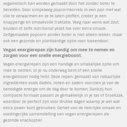
veganistisch kan worden gemaakt door het zonder boter te
bereiden. Door simpelweg popcornkorrels in een pan met wat
olie te verwarmen en ze te laten ploffen, creëer je een
knapperige en smaakvolle traktatie. Voeg naar wens wat zout,
kruiden of zelfs nutritional yeast toe voor extra smaak.
Zelfgemaakte popcorn zonder boter is niet alleen lekker, maar
ook een gezonde en plantaardige optie voor tussendoor.
Vegan energierepen zijn handig om mee te nemen en
zorgen voor een snelle energieboost.
Vegan energierepen zijn een handige en smakelijke optie om
mee te nemen, of je nu onderweg bent of een snelle
energieboost nodig hebt. Deze repen, gemaakt van natuurlijke
ingrediënten zoals dadels, noten en zaden, voorzien je van de
benodigde energie om de dag door te komen. Dankzij hun
compacte formaat passen ze gemakkelijk in je tas of broekzak,
waardoor ze perfect zijn voor drukke dagen waarop je wel wat
extra power kunt gebruiken. Geniet van de heerlijke smaak en
voedingsrijke samenstelling van vegan energierepen als
gezonde snackoptie!