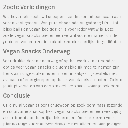
Zoete Verleidingen
Wie liever iets zoets wil snoepen, kan kiezen uit een scala aan
vegan zoetigheden. Van pure chocolade en gedroogd fruit tot
bliss balls en vegan koekjes; er is voor ieder wat wils. Deze
zoete vegan snacks bieden een verantwoorde manier om te
genieten van een zoete traktatie zonder dierlijke ingrediënten.
Vegan Snacks Onderweg
Voor drukke dagen onderweg of op het werk zijn er handige
opties voor vegan snacks die gemakkelijk mee te nemen zijn.
Denk aan ongezouten notenmixen in zakjes, rijstwafels met
avocado of energierepen op basis van dadels en noten. Zo kun
je altijd genieten van een smakelijke snack, waar je ook bent.
Conclusie
Of je nu al veganist bent of gewoon op zoek bent naar gezonde
en duurzame snackopties, vegan snacks bieden een veelzijdig
assortiment aan heerlijke lekkernijen. Door te kiezen voor
plantaardige alternatieven draag je niet alleen bij aan je eigen