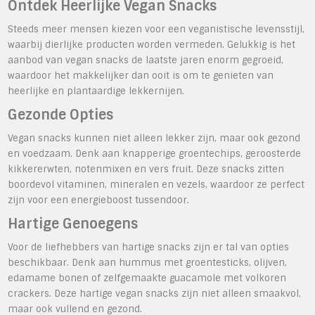
Ontdek Heerlijke Vegan Snacks
Steeds meer mensen kiezen voor een veganistische levensstijl,
waarbij dierlijke producten worden vermeden. Gelukkig is het
aanbod van vegan snacks de laatste jaren enorm gegroeid,
waardoor het makkelijker dan ooit is om te genieten van
heerlijke en plantaardige lekkernijen.
Gezonde Opties
Vegan snacks kunnen niet alleen lekker zijn, maar ook gezond
en voedzaam. Denk aan knapperige groentechips, geroosterde
kikkererwten, notenmixen en vers fruit. Deze snacks zitten
boordevol vitaminen, mineralen en vezels, waardoor ze perfect
zijn voor een energieboost tussendoor.
Hartige Genoegens
Voor de liefhebbers van hartige snacks zijn er tal van opties
beschikbaar. Denk aan hummus met groentesticks, olijven,
edamame bonen of zelfgemaakte guacamole met volkoren
crackers. Deze hartige vegan snacks zijn niet alleen smaakvol,
maar ook vullend en gezond.