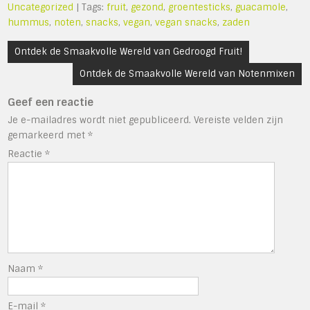
Uncategorized
| Tags:
fruit
,
gezond
,
groentesticks
,
guacamole
,
hummus
,
noten
,
snacks
,
vegan
,
vegan snacks
,
zaden
Bericht
Ontdek de Smaakvolle Wereld van Gedroogd Fruit!
navigatie
Ontdek de Smaakvolle Wereld van Notenmixen
Geef een reactie
Je e-mailadres wordt niet gepubliceerd.
Vereiste velden zijn
gemarkeerd met
*
Reactie
*
Naam
*
E-mail
*