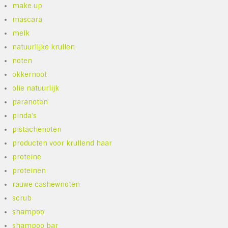
make up
mascara
melk
natuurlijke krullen
noten
okkernoot
olie natuurlijk
paranoten
pinda's
pistachenoten
producten voor krullend haar
proteine
proteinen
rauwe cashewnoten
scrub
shampoo
shampoo bar