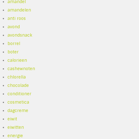
amandel
amandelen
anti roos
avond
avondsnack
borrel
boter
calorieen
cashewnoten
chlorella
chocolade
conditioner
cosmetica
dagcreme
eiwit
eiwitten
energie