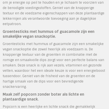
om je energie op peil te houden en je lichaam te voorzien van
de benodigde voedingsstoffen. Geniet van de knapperige
textuur en de voedzame eigenschappen van deze plantaardige
lekkernijen als verantwoorde toevoeging aan je dagelijkse
eetpatroon.
Groentesticks met hummus of guacamole zijn een
smakelijke vegan snackoptie.
Groentesticks met hummus of guacamole zijn een smakelijke
vegan snackoptie die zowel heerlijk als voedzaam is. De
knapperige textuur van de groenten in combinatie met de
romige en smaakvolle dips zorgt voor een perfecte balans van
smaken. Deze snack is rijk aan vezels, vitaminen en gezonde
vetten, waardoor het een ideale keuze is voor een energieboost
tussendoor. Geniet van de frisheid van de groenten en de
hartige smaak van de dips voor een bevredigende
snackervaring.
Maak zelf popcorn zonder boter als lichte en
plantaardige snack.
Popcorn is een heerlijke en lichte snack die gemakkelijk