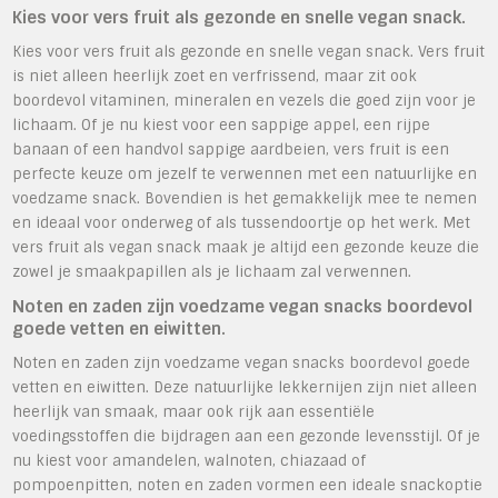
Kies voor vers fruit als gezonde en snelle vegan snack.
Kies voor vers fruit als gezonde en snelle vegan snack. Vers fruit
is niet alleen heerlijk zoet en verfrissend, maar zit ook
boordevol vitaminen, mineralen en vezels die goed zijn voor je
lichaam. Of je nu kiest voor een sappige appel, een rijpe
banaan of een handvol sappige aardbeien, vers fruit is een
perfecte keuze om jezelf te verwennen met een natuurlijke en
voedzame snack. Bovendien is het gemakkelijk mee te nemen
en ideaal voor onderweg of als tussendoortje op het werk. Met
vers fruit als vegan snack maak je altijd een gezonde keuze die
zowel je smaakpapillen als je lichaam zal verwennen.
Noten en zaden zijn voedzame vegan snacks boordevol
goede vetten en eiwitten.
Noten en zaden zijn voedzame vegan snacks boordevol goede
vetten en eiwitten. Deze natuurlijke lekkernijen zijn niet alleen
heerlijk van smaak, maar ook rijk aan essentiële
voedingsstoffen die bijdragen aan een gezonde levensstijl. Of je
nu kiest voor amandelen, walnoten, chiazaad of
pompoenpitten, noten en zaden vormen een ideale snackoptie