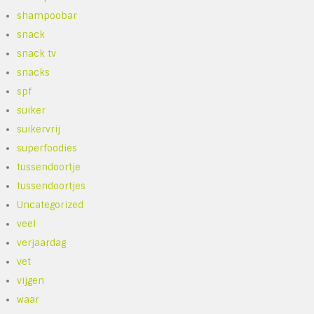
shampoobar
snack
snack tv
snacks
spf
suiker
suikervrij
superfoodies
tussendoortje
tussendoortjes
Uncategorized
veel
verjaardag
vet
vijgen
waar