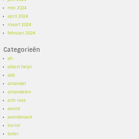
mei 2024
april 2024
maart 2024
februari 2024
Categorieën
ah
albert heijn
aldi
amandel
amandelen
anti roos
avond
avondsnack
borrel
boter