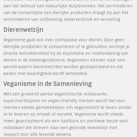
aan het behoud van natuurlijke hulpbronnen. Het verminderen
van de consumptie van dierlijke producten draagt ​​bij aan het
verminderen van ontbossing, waterverbruik en vervuiling.
Dierenwelzijn
Veganisme gaat ook over compassie voor dieren. Door geen
dierlijke producten te consumeren of te gebruiken, vermijd je
directe betrokkenheid bij de exploitatie en mishandeling van
dieren in de voedingsindustrie. Veganisten streven naar een
wereld waarin dierenrechten worden gerespecteerd en elk
wezen met waardigheid wordt behandeld.
Veganisme in de Samenleving
Met een groeiend aantal veganistische restaurants,
supermarktopties en vegan-friendly merken wordt het voor
mensen steeds gemakkelijker om veganistisch te leven zonder
in te leveren op smaak of variatie. Veganisme wordt steeds
meer geaccepteerd als een haalbare en positieve keuze voor
individuen die streven naar een gezonde levensstijl met
respect voor alle levende wezens.