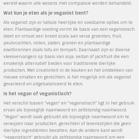
wereld waarin alle wezens met compassie worden behandeld.
Wat kun je eten als je veganist bent?
Als veganist zijn er talloze heerlijke en voedzame opties om te
eten. Plantaardige voeding vormt de basis van een veganistisch
dieet en omvat een breed scala aan verse groenten, fruit,
peulvruchten, noten, zaden, granen en plantaardige
eiwitbronnen zoals tofu en tempeh. Daarnaast zijn er diverse
vleesvervangers op basis van soja, seitan of jackfruit die een
smakelijk alternatief bieden voor traditionele dierlijke
producten. Met creativiteit in de keuken en het ontdekken van
nieuwe smaken en gerechten, is het mogelijk om als veganist
gevarieerd en uitgebalanceerd te eten.
Is het vegan of veganistisch?
Het verschil tussen “vegan” en “veganistisch” ligt in het gebruik
ervan als bijvoeglijk naamwoord en zelfstandig naamwoord.
“Vegan” wordt vaak gebruikt als bijvoeglijk naamwoord om te
verwijzen naar producten, gerechten of levensstijlen die geen
dierlijke ingrediënten bevatten. Aan de andere kant wordt
“veganistisch” gebruikt als zelfstandig naamwoord om een