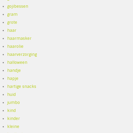
gojibessen
gram
grote
haar
haarmasker
haarolie
haarverzorging
halloween
handje
hapje
hartige snacks
huid
jumbo
kind
kinder
kleine