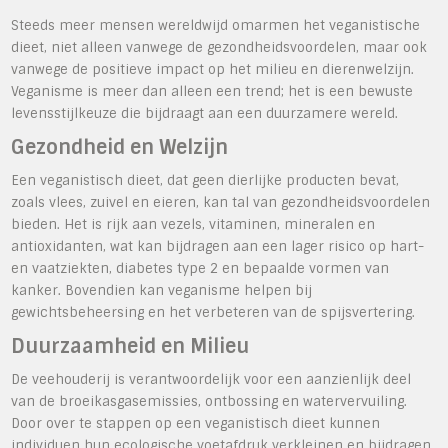
Steeds meer mensen wereldwijd omarmen het veganistische
dieet, niet alleen vanwege de gezondheidsvoordelen, maar ook
vanwege de positieve impact op het milieu en dierenwelzijn.
Veganisme is meer dan alleen een trend; het is een bewuste
levensstijlkeuze die bijdraagt aan een duurzamere wereld.
Gezondheid en Welzijn
Een veganistisch dieet, dat geen dierlijke producten bevat,
zoals vlees, zuivel en eieren, kan tal van gezondheidsvoordelen
bieden. Het is rijk aan vezels, vitaminen, mineralen en
antioxidanten, wat kan bijdragen aan een lager risico op hart-
en vaatziekten, diabetes type 2 en bepaalde vormen van
kanker. Bovendien kan veganisme helpen bij
gewichtsbeheersing en het verbeteren van de spijsvertering.
Duurzaamheid en Milieu
De veehouderij is verantwoordelijk voor een aanzienlijk deel
van de broeikasgasemissies, ontbossing en watervervuiling.
Door over te stappen op een veganistisch dieet kunnen
individuen hun ecologische voetafdruk verkleinen en bijdragen