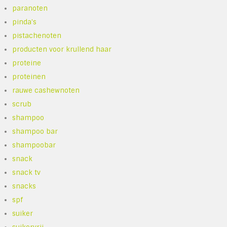
paranoten
pinda's
pistachenoten
producten voor krullend haar
proteine
proteinen
rauwe cashewnoten
scrub
shampoo
shampoo bar
shampoobar
snack
snack tv
snacks
spf
suiker