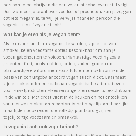
persoon te beschrijven die een veganistische levensstijl volgt.
Dus, wanneer je praat over voedsel of producten, kun je zeggen
dat iets “vegan” is, terwijl je verwijst naar een persoon die
veganist is als “veganistisch”.
Wat kan je eten als je vegan bent?
Als je ervoor kiest om veganist te worden, zijn er tal van
smakelijke en voedzame opties beschikbaar om aan je
voedingsbehoeften te voldoen. Plantaardige voeding zoals
groenten, fruit, peulvruchten, noten, zaden, granen en
plantaardige eiwitbronnen zoals tofu en tempeh vormen de
basis van een uitgebalanceerd veganistisch dieet. Daarnaast
zijn er ook een breed scala aan veganistische alternatieven
voor zuivelproducten, vleesvervangers en desserts beschikbaar
in de winkels. Met creativiteit in de keuken en het ontdekken
van nieuwe smaken en recepten, is het mogelijk om heerlijke
maaltijden te bereiden die volledig plantaardig zijn en
tegelijkertijd voedzaam en smaakvol.
Is veganistisch ook vegetarisch?