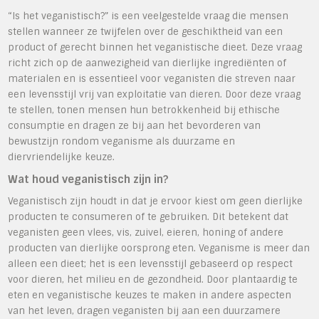
“Is het veganistisch?” is een veelgestelde vraag die mensen
stellen wanneer ze twijfelen over de geschiktheid van een
product of gerecht binnen het veganistische dieet. Deze vraag
richt zich op de aanwezigheid van dierlijke ingrediënten of
materialen en is essentieel voor veganisten die streven naar
een levensstijl vrij van exploitatie van dieren. Door deze vraag
te stellen, tonen mensen hun betrokkenheid bij ethische
consumptie en dragen ze bij aan het bevorderen van
bewustzijn rondom veganisme als duurzame en
diervriendelijke keuze.
Wat houd veganistisch zijn in?
Veganistisch zijn houdt in dat je ervoor kiest om geen dierlijke
producten te consumeren of te gebruiken. Dit betekent dat
veganisten geen vlees, vis, zuivel, eieren, honing of andere
producten van dierlijke oorsprong eten. Veganisme is meer dan
alleen een dieet; het is een levensstijl gebaseerd op respect
voor dieren, het milieu en de gezondheid. Door plantaardig te
eten en veganistische keuzes te maken in andere aspecten
van het leven, dragen veganisten bij aan een duurzamere