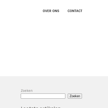
OVER ONS
CONTACT
Zoeken
Zoeken