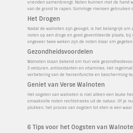
vrienden samenbrengt. Noten kunnen met de hand wo
van de grond te rapen. Sommige mensen gebruiken oo
Het Drogen
Nadat de walnoten zijn geoogst, is het belangrijk om 
noten op een droge en goed geventileerde plaats, bij
ongeveer twee weken zijn de noten klaar om gegeten 
Gezondheidsvoordelen
Walnoten staan bekend om hun vele gezondheidsvoord
3 vetzuren, antioxidanten en vitamines. Het regelmat
verbetering van de hersenfunctie en bescherming te
Geniet van Verse Walnoten
Het oogsten van walnoten is niet alleen een leuke he
smaakvolle noten rechtstreeks uit de natuur. Of je 
plukken, het proces van oogsten tot eten is een waar 
6 Tips voor het Oogsten van Walnote