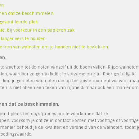
en.
men dat ze beschimmelen.
geventileerde plek.
e, bij voorkeur in een papieren zak.
langer vers te houden.
erken van walnoten om je handen niet te bevlekken.
en.
te wachten tot de noten vanzelf uit de boom vallen. Rijpe walnoten
allen, waardoor ze gemakkelijk te verzamelen zijn. Door geduldig te
n, kun je genieten van noten die op het juiste moment vol van sma
noten is niet alleen een teken van rijpheid, maar ook een manier om
.
men dat ze beschimmelen.
apen tijdens het oogstproces om te voorkomen dat ze
apen, voorkom je dat ze in contact komen met vochtige of vochtige
nier behoud je de kwaliteit en versheid van de walnoten, zodat j
voedingswaarde.