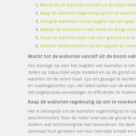
Wacht tot de walnoten vanzelf uit de boom vall
Raap de walnoten regelmatig op om te voorko
Droog de walnoten na het oogsten op een goed 
Bewaar de walnoten in een koele en droge ruimt
Kraak de walnoten pas vlak voor gebruik om ze 
Gebruik handschoenen bij het oogsten en verw
Wacht tot de walnoten vanzelf uit de boom vall
Een handige tip voor het oogsten van walnoten is om 
zullen op natuurlijke wijze loslaten en op de grond v
wachten tot de noten klaar zijn om geoogst te worde
en voedingsstoffen zijn. Het laten vallen van de wal
het oogstproces eenvoudiger en efficiënter te maken
Raap de walnoten regelmatig op om te voorko
Het is belangrijk om de walnoten regelmatig op te r
beschimmelen. Door de noten snel van de grond te r
bodem, wat schimmelgroei kan bevorderen. Op deze ma
optimaal kunt genieten van hun heerlijke smaak en 