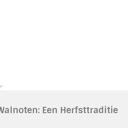
!"
alnoten: Een Herfsttraditie