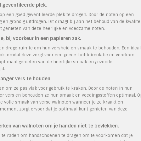
geventileerde plek.
 op een goed geventileerde plek te drogen. Door de noten op een
g en grondig uitdrogen. Dit draagt bij aan het behoud van de kwalite
t genieten van deze heerlijke en voedzame noten.
, bij voorkeur in een papieren zak.
e en droge ruimte om hun versheid en smaak te behouden. Een idea
ak, omdat deze zorgt voor een goede luchtcirculatie en voorkomt
 optimaal genieten van de heerlijke smaak en gezonde
jd.
langer vers te houden.
en om ze pas vlak voor gebruik te kraken. Door de noten in hun
langer vers en behouden ze hun smaak en voedingsstoffen optimaal. O
de volle smaak van verse walnoten wanneer je ze kraakt en
 moment zorgt ervoor dat je optimaal kunt genieten van deze
rken van walnoten om je handen niet te bevlekken.
an te raden om handschoenen te dragen om te voorkomen dat je