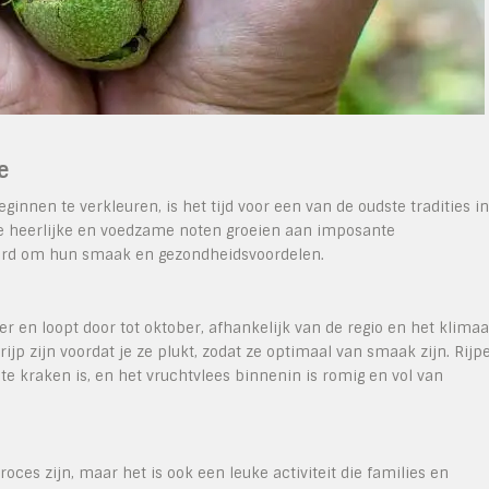
e
innen te verkleuren, is het tijd voor een van de oudste tradities in
ze heerlijke en voedzame noten groeien aan imposante
rd om hun smaak en gezondheidsvoordelen.
 en loopt door tot oktober, afhankelijk van de regio en het klimaa
rijp zijn voordat je ze plukt, zodat ze optimaal van smaak zijn. Rijp
e kraken is, en het vruchtvlees binnenin is romig en vol van
ces zijn, maar het is ook een leuke activiteit die families en