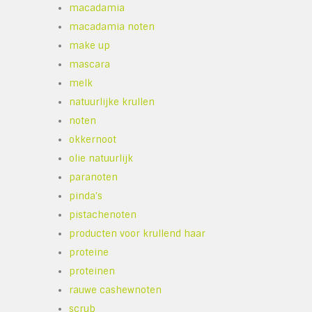
macadamia
macadamia noten
make up
mascara
melk
natuurlijke krullen
noten
okkernoot
olie natuurlijk
paranoten
pinda's
pistachenoten
producten voor krullend haar
proteine
proteinen
rauwe cashewnoten
scrub