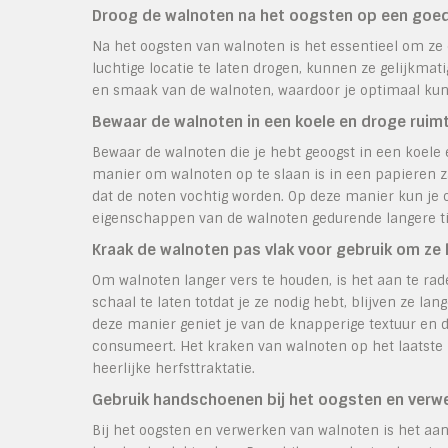
Droog de walnoten na het oogsten op een goed 
Na het oogsten van walnoten is het essentieel om ze
luchtige locatie te laten drogen, kunnen ze gelijkmati
en smaak van de walnoten, waardoor je optimaal kun
Bewaar de walnoten in een koele en droge ruimte
Bewaar de walnoten die je hebt geoogst in een koel
manier om walnoten op te slaan is in een papieren z
dat de noten vochtig worden. Op deze manier kun je
eigenschappen van de walnoten gedurende langere ti
Kraak de walnoten pas vlak voor gebruik om ze 
Om walnoten langer vers te houden, is het aan te rad
schaal te laten totdat je ze nodig hebt, blijven ze 
deze manier geniet je van de knapperige textuur en 
consumeert. Het kraken van walnoten op het laatste
heerlijke herfsttraktatie.
Gebruik handschoenen bij het oogsten en verwe
Bij het oogsten en verwerken van walnoten is het a