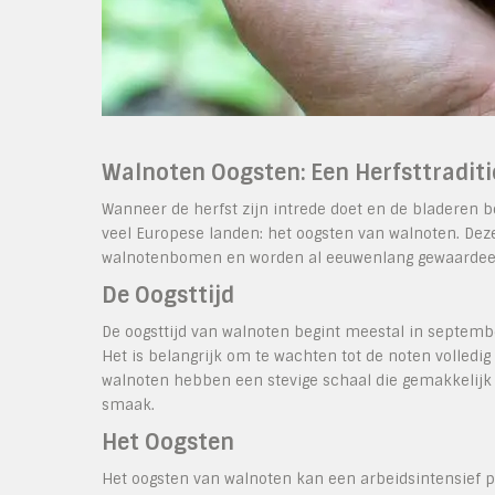
Walnoten Oogsten: Een Herfsttraditi
Wanneer de herfst zijn intrede doet en de bladeren beg
veel Europese landen: het oogsten van walnoten. De
walnotenbomen en worden al eeuwenlang gewaardee
De Oogsttijd
De oogsttijd van walnoten begint meestal in september
Het is belangrijk om te wachten tot de noten volledig 
walnoten hebben een stevige schaal die gemakkelijk t
smaak.
Het Oogsten
Het oogsten van walnoten kan een arbeidsintensief pro