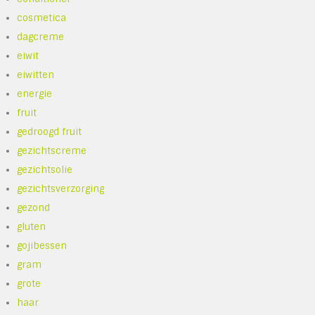
cosmetica
dagcreme
eiwit
eiwitten
energie
fruit
gedroogd fruit
gezichtscreme
gezichtsolie
gezichtsverzorging
gezond
gluten
gojibessen
gram
grote
haar