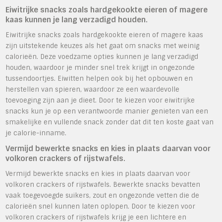
Eiwitrijke snacks zoals hardgekookte eieren of magere
kaas kunnen je lang verzadigd houden.
Eiwitrijke snacks zoals hardgekookte eieren of magere kaas
zijn uitstekende keuzes als het gaat om snacks met weinig
calorieën. Deze voedzame opties kunnen je lang verzadigd
houden, waardoor je minder snel trek krijgt in ongezonde
tussendoortjes. Eiwitten helpen ook bij het opbouwen en
herstellen van spieren, waardoor ze een waardevolle
toevoeging zijn aan je dieet. Door te kiezen voor eiwitrijke
snacks kun je op een verantwoorde manier genieten van een
smakelijke en vullende snack zonder dat dit ten koste gaat van
je calorie-inname.
Vermijd bewerkte snacks en kies in plaats daarvan voor
volkoren crackers of rijstwafels.
Vermijd bewerkte snacks en kies in plaats daarvan voor
volkoren crackers of rijstwafels. Bewerkte snacks bevatten
vaak toegevoegde suikers, zout en ongezonde vetten die de
calorieën snel kunnen laten oplopen. Door te kiezen voor
volkoren crackers of rijstwafels krijg je een lichtere en