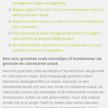
vanwege hun hoge caloriegehalte.
Magere yoghurt met wat fruit is een smakelijke snack die
weinig calorieën bevat.
Popcorn zonder boter en suiker is een lichte snackoptie
voor tussendoor.
Eiwitrijke snacks zoals hardgekookte eieren of magere
kaas kunnen je lang verzadigd houden.
Vermijd bewerkte snacks en kies in plaats daarvan voor
volkoren crackers of rijstwafels.
Kies voor groenten zoals worteltjes of komkommer als
gezonde en caloriearme snack.
Kies voor groenten zoals worteltjes of komkommer als gezonde
en caloriearme snack. Deze knapperige groenten zitten
boordevol voedingsstoffen en vezels, waardoor ze een
uitstekende keuze zijn voor een lichte en voedzame snack. De
natuurlijke crunch van worteltjes of de verfrissende smaak van
komkommer maken ze niet alleen lekker, maar ook vullend
zonder dat je je zorgen hoeft te maken over extra calorieën.