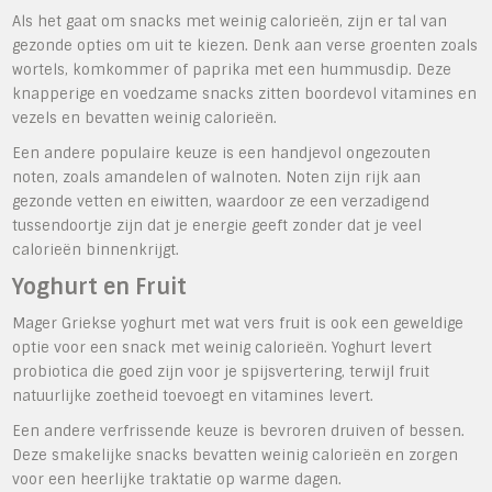
Als het gaat om snacks met weinig calorieën, zijn er tal van
gezonde opties om uit te kiezen. Denk aan verse groenten zoals
wortels, komkommer of paprika met een hummusdip. Deze
knapperige en voedzame snacks zitten boordevol vitamines en
vezels en bevatten weinig calorieën.
Een andere populaire keuze is een handjevol ongezouten
noten, zoals amandelen of walnoten. Noten zijn rijk aan
gezonde vetten en eiwitten, waardoor ze een verzadigend
tussendoortje zijn dat je energie geeft zonder dat je veel
calorieën binnenkrijgt.
Yoghurt en Fruit
Mager Griekse yoghurt met wat vers fruit is ook een geweldige
optie voor een snack met weinig calorieën. Yoghurt levert
probiotica die goed zijn voor je spijsvertering, terwijl fruit
natuurlijke zoetheid toevoegt en vitamines levert.
Een andere verfrissende keuze is bevroren druiven of bessen.
Deze smakelijke snacks bevatten weinig calorieën en zorgen
voor een heerlijke traktatie op warme dagen.