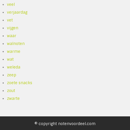
veel
verjaardag
vet
vijgen
waar
walnoten
warme
wat
weleda
zeep
zoete snacks
zout
zwarte
© copyright notenvoordeel.com