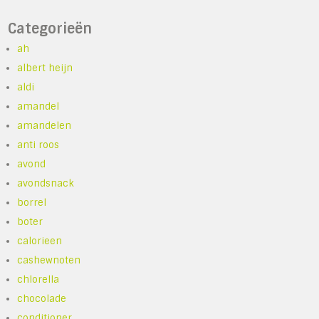
Categorieën
ah
albert heijn
aldi
amandel
amandelen
anti roos
avond
avondsnack
borrel
boter
calorieen
cashewnoten
chlorella
chocolade
conditioner