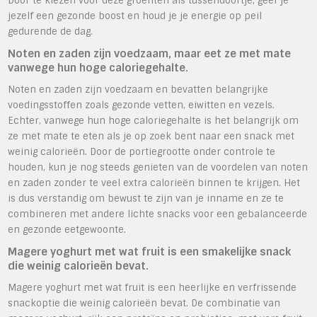
Door te kiezen voor deze groenten als tussendoortje, geef je
jezelf een gezonde boost en houd je je energie op peil
gedurende de dag.
Noten en zaden zijn voedzaam, maar eet ze met mate
vanwege hun hoge caloriegehalte.
Noten en zaden zijn voedzaam en bevatten belangrijke
voedingsstoffen zoals gezonde vetten, eiwitten en vezels.
Echter, vanwege hun hoge caloriegehalte is het belangrijk om
ze met mate te eten als je op zoek bent naar een snack met
weinig calorieën. Door de portiegrootte onder controle te
houden, kun je nog steeds genieten van de voordelen van noten
en zaden zonder te veel extra calorieën binnen te krijgen. Het
is dus verstandig om bewust te zijn van je inname en ze te
combineren met andere lichte snacks voor een gebalanceerde
en gezonde eetgewoonte.
Magere yoghurt met wat fruit is een smakelijke snack
die weinig calorieën bevat.
Magere yoghurt met wat fruit is een heerlijke en verfrissende
snackoptie die weinig calorieën bevat. De combinatie van