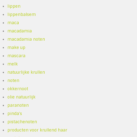
lippen
lippenbalsem
maca
macadamia
macadamia noten
make up
mascara
melk
natuurlijke krullen
noten
okkernoot
olie natuurlijk
paranoten
pinda's
pistachenoten
producten voor krullend haar