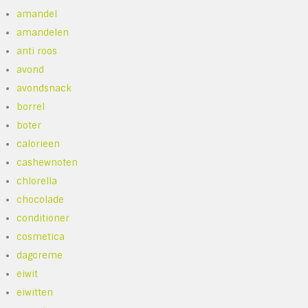
amandel
amandelen
anti roos
avond
avondsnack
borrel
boter
calorieen
cashewnoten
chlorella
chocolade
conditioner
cosmetica
dagcreme
eiwit
eiwitten