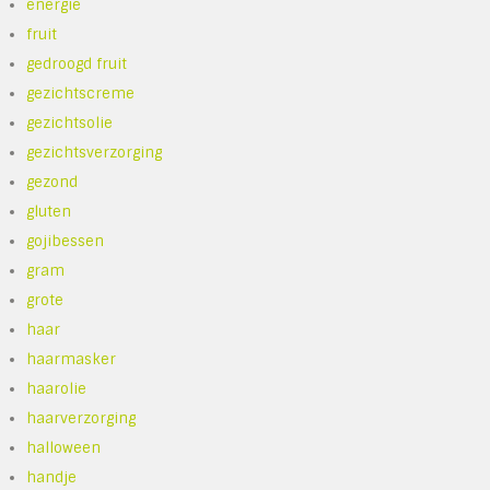
energie
fruit
gedroogd fruit
gezichtscreme
gezichtsolie
gezichtsverzorging
gezond
gluten
gojibessen
gram
grote
haar
haarmasker
haarolie
haarverzorging
halloween
handje