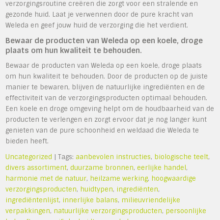
verzorgingsroutine creëren die zorgt voor een stralende en
gezonde huid. Laat je verwennen door de pure kracht van
Weleda en geef jouw huid de verzorging die het verdient.
Bewaar de producten van Weleda op een koele, droge
plaats om hun kwaliteit te behouden.
Bewaar de producten van Weleda op een koele, droge plaats
om hun kwaliteit te behouden. Door de producten op de juiste
manier te bewaren, blijven de natuurlijke ingrediënten en de
effectiviteit van de verzorgingsproducten optimaal behouden.
Een koele en droge omgeving helpt om de houdbaarheid van de
producten te verlengen en zorgt ervoor dat je nog langer kunt
genieten van de pure schoonheid en weldaad die Weleda te
bieden heeft.
Uncategorized
| Tags:
aanbevolen instructies
,
biologische teelt
,
divers assortiment
,
duurzame bronnen
,
eerlijke handel
,
harmonie met de natuur
,
heilzame werking
,
hoogwaardige
verzorgingsproducten
,
huidtypen
,
ingrediënten
,
ingrediëntenlijst
,
innerlijke balans
,
milieuvriendelijke
verpakkingen
,
natuurlijke verzorgingsproducten
,
persoonlijke