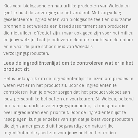
Kies voor biologische en natuurlijke producten van Weleda en
geef je huid de verzorging die het verdient. Met zorgvuldig
geselecteerde ingrediënten van biologische teelt en duurzame
bronnen biedt Weleda een breed assortiment aan producten
die niet alleen effectief zijn, maar ook goed zijn voor het milieu
en jouw welzijn. Laat je betoveren door de kracht van de natuur
en ervaar de pure schoonheid van Weleda’s
verzorgingsproducten.
Lees de ingrediëntenlijst om te controleren wat er in het
product zit.
Het is belangrijk om de ingrediëntenlijst te lezen om precies te
weten wat er in het product zit. Door de ingrediënten te
controleren, kun je ervoor zorgen dat het product voldoet aan
jouw persoonlijke behoeften en voorkeuren. Bij Weleda, bekend
om haar natuurlijke verzorgingsproducten, is transparantie
over ingrediënten een prioriteit. Door de ingrediëntenlijst te
raadplegen, kun je er zeker van zijn dat je kiest voor producten
die zijn samengesteld uit hoogwaardige en natuurlijke
ingrediënten die goed zijn voor jouw huid en het milieu.