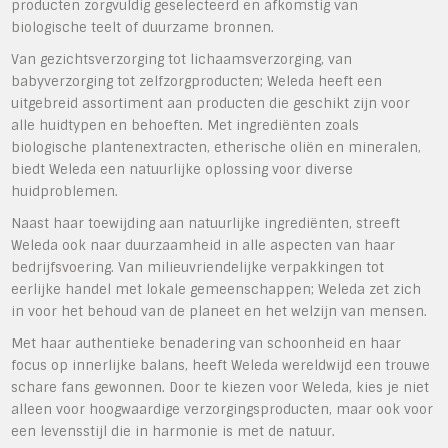
producten zorgvuldig geselecteerd en afkomstig van
biologische teelt of duurzame bronnen.
Van gezichtsverzorging tot lichaamsverzorging, van
babyverzorging tot zelfzorgproducten; Weleda heeft een
uitgebreid assortiment aan producten die geschikt zijn voor
alle huidtypen en behoeften. Met ingrediënten zoals
biologische plantenextracten, etherische oliën en mineralen,
biedt Weleda een natuurlijke oplossing voor diverse
huidproblemen.
Naast haar toewijding aan natuurlijke ingrediënten, streeft
Weleda ook naar duurzaamheid in alle aspecten van haar
bedrijfsvoering. Van milieuvriendelijke verpakkingen tot
eerlijke handel met lokale gemeenschappen; Weleda zet zich
in voor het behoud van de planeet en het welzijn van mensen.
Met haar authentieke benadering van schoonheid en haar
focus op innerlijke balans, heeft Weleda wereldwijd een trouwe
schare fans gewonnen. Door te kiezen voor Weleda, kies je niet
alleen voor hoogwaardige verzorgingsproducten, maar ook voor
een levensstijl die in harmonie is met de natuur.