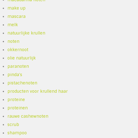
make up
mascara
melk
natuurlijke krullen
noten
okkernoot
olie natuurlijk
paranoten
pinda's
pistachenoten
producten voor krullend haar
proteine
proteinen
rauwe cashewnoten
scrub
shampoo