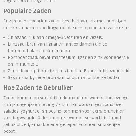
vegetariërs en veganisten.
Populaire Zaden
Er zijn talloze soorten zaden beschikbaar, elk met hun eigen
unieke smaak en voedingsprofiel. Enkele populaire zaden zijn:
Chiazaad: rijk aan omega-3 vetzuren en vezels.
Lijnzaad: bron van lignanen, antioxidanten die de
hormoonbalans ondersteunen.
Pompoenzaad: bevat magnesium, ijzer en zink voor energie
en immuniteit.
Zonnebloempitten: rijk aan vitamine E voor huidgezondheid.
Sesamzaad: goede bron van calcium voor sterke botten.
Hoe Zaden te Gebruiken
Zaden kunnen op verschillende manieren worden toegevoegd
aan je dagelijkse voeding. Ze kunnen worden gestrooid over
salades, yoghurt of smoothie kommen voor extra crunch en
voedingswaarde. Ook kunnen ze worden verwerkt in brood,
gebak of zelfgemaakte energierepen voor een smakelijke
boost.