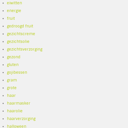
eiwitten
energie
fruit
gedroogd fruit
gezichtscreme
gezichtsolie
gezichtsverzorging
gezond
gluten
gojibessen
gram
grote
haar
haarmasker
haarolie
haarverzorging
halloween