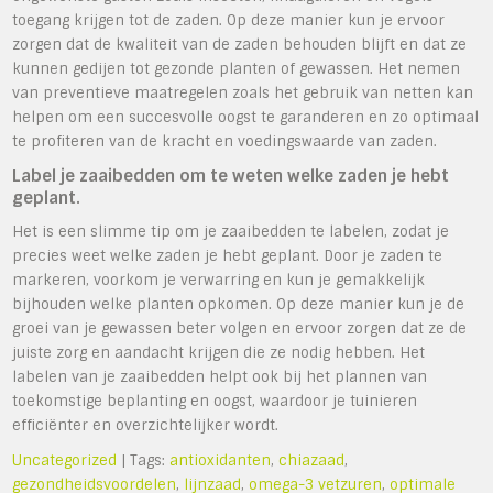
toegang krijgen tot de zaden. Op deze manier kun je ervoor
zorgen dat de kwaliteit van de zaden behouden blijft en dat ze
kunnen gedijen tot gezonde planten of gewassen. Het nemen
van preventieve maatregelen zoals het gebruik van netten kan
helpen om een succesvolle oogst te garanderen en zo optimaal
te profiteren van de kracht en voedingswaarde van zaden.
Label je zaaibedden om te weten welke zaden je hebt
geplant.
Het is een slimme tip om je zaaibedden te labelen, zodat je
precies weet welke zaden je hebt geplant. Door je zaden te
markeren, voorkom je verwarring en kun je gemakkelijk
bijhouden welke planten opkomen. Op deze manier kun je de
groei van je gewassen beter volgen en ervoor zorgen dat ze de
juiste zorg en aandacht krijgen die ze nodig hebben. Het
labelen van je zaaibedden helpt ook bij het plannen van
toekomstige beplanting en oogst, waardoor je tuinieren
efficiënter en overzichtelijker wordt.
Uncategorized
| Tags:
antioxidanten
,
chiazaad
,
gezondheidsvoordelen
,
lijnzaad
,
omega-3 vetzuren
,
optimale