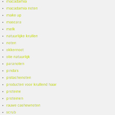
macadamia
macadamia noten
make up
mascara
melk
natuurlijke krullen
noten
okkernoot
olie natuurlijk
paranoten
pinda's
pistachenoten
producten voor krullend haar
proteine
proteinen
rauwe cashewnoten
scrub