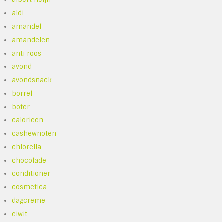
aldi
amandel
amandelen
anti roos
avond
avondsnack
borrel
boter
calorieen
cashewnoten
chlorella
chocolade
conditioner
cosmetica
dagcreme
eiwit