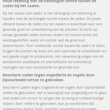
Houd rekening met de benodigde ruimte tussen de
zaden bij het zaaien.
Bij het zaaien van zaden is het belangrijk om rekening te
houden met de benodigde ruimte tussen de zaden. De juiste
afstand tussen de zaden bij het zaaien is essentieel voor een
gezonde groei en ontwikkeling van de planten. Te dicht op
elkaar gezaaide zaden kunnen leiden tot concurrentie om
voedingsstoffen, water en ruimte, wat de groei kan
belemmeren. Door voldoende ruimte tussen de zaden te laten,
krijgen de planten de kans om zich optimaal te ontwikkelen en
een goede oogst te produceren. Het nauwkeurig volgen van de
aanbevolen zaaidiepte en plantafstand zal uiteindelijk
bijdragen aan een succesvolle en gezonde tuin.
Bescherm zaden tegen ongedierte en vogels door
bijvoorbeeld netten te gebruiken.
Bescherm zaden tegen ongedierte en vogels door bijvoorbeeld
netten te gebruiken. Het is belangrijk om zorgvuldig om te gaan
met zaden om ervoor te zorgen dat ze veilig en onbeschadigd
blijven. Door netten te gebruiken, kun je voorkomen dat
ongewenste gasten zoals insecten, knaagdieren en vogels