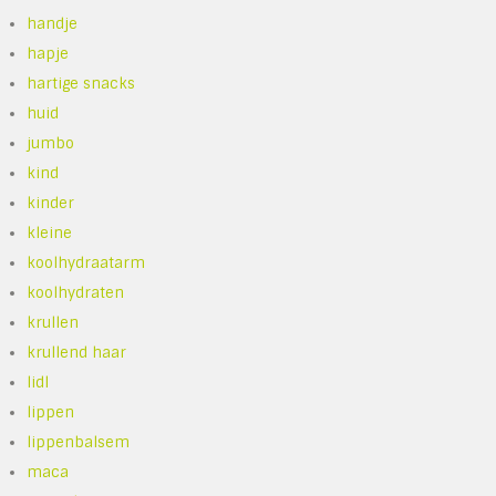
handje
hapje
hartige snacks
huid
jumbo
kind
kinder
kleine
koolhydraatarm
koolhydraten
krullen
krullend haar
lidl
lippen
lippenbalsem
maca