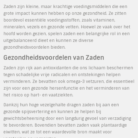
Zaden zijn kleine, maar krachtige voedingsmiddelen die een
grote impact kunnen hebben op onze gezondheid. Ze zitten
boordevol essentiële voedingsstoffen, zoals vitaminen,
mineralen, vezels en gezonde vetten. Hoewel ze vaak over het
hoofd worden gezien, spelen zaden een belangrijke rol in een
uitgebalanceerd dieet en kunnen ze diverse
gezondheidsvoordelen bieden.
Gezondheidsvoordelen van Zaden
Zaden zijn rijk aan antioxidanten die ons lichaam beschermen
tegen schadelijke vrije radicalen en ontstekingen helpen
verminderen. Ze bevatten ook omega-3 vetzuren, die essentieel
zijn voor een gezonde hersenfunctie en het verminderen van
het risico op hart- en vaatziekten.
Dankzij hun hoge vezelgehalte dragen zaden bij aan een
gezonde spijsvertering en kunnen ze helpen bij
gewichtsbeheersing door een langdurig gevoel van verzadiging
te bevorderen. Bovendien bevatten zaden vaak plantaardige
eiwitten, wat ze tot een waardevolle bron maakt voor