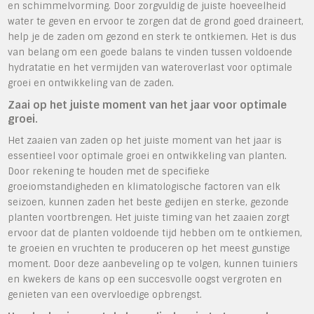
en schimmelvorming. Door zorgvuldig de juiste hoeveelheid
water te geven en ervoor te zorgen dat de grond goed draineert,
help je de zaden om gezond en sterk te ontkiemen. Het is dus
van belang om een goede balans te vinden tussen voldoende
hydratatie en het vermijden van wateroverlast voor optimale
groei en ontwikkeling van de zaden.
Zaai op het juiste moment van het jaar voor optimale
groei.
Het zaaien van zaden op het juiste moment van het jaar is
essentieel voor optimale groei en ontwikkeling van planten.
Door rekening te houden met de specifieke
groeiomstandigheden en klimatologische factoren van elk
seizoen, kunnen zaden het beste gedijen en sterke, gezonde
planten voortbrengen. Het juiste timing van het zaaien zorgt
ervoor dat de planten voldoende tijd hebben om te ontkiemen,
te groeien en vruchten te produceren op het meest gunstige
moment. Door deze aanbeveling op te volgen, kunnen tuiniers
en kwekers de kans op een succesvolle oogst vergroten en
genieten van een overvloedige opbrengst.