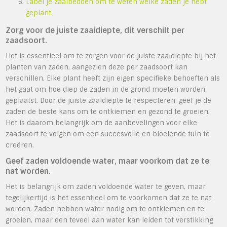
Label je zaaibedden om te weten welke zaden je hebt
geplant.
Zorg voor de juiste zaaidiepte, dit verschilt per
zaadsoort.
Het is essentieel om te zorgen voor de juiste zaaidiepte bij het
planten van zaden, aangezien deze per zaadsoort kan
verschillen. Elke plant heeft zijn eigen specifieke behoeften als
het gaat om hoe diep de zaden in de grond moeten worden
geplaatst. Door de juiste zaaidiepte te respecteren, geef je de
zaden de beste kans om te ontkiemen en gezond te groeien.
Het is daarom belangrijk om de aanbevelingen voor elke
zaadsoort te volgen om een succesvolle en bloeiende tuin te
creëren.
Geef zaden voldoende water, maar voorkom dat ze te
nat worden.
Het is belangrijk om zaden voldoende water te geven, maar
tegelijkertijd is het essentieel om te voorkomen dat ze te nat
worden. Zaden hebben water nodig om te ontkiemen en te
groeien, maar een teveel aan water kan leiden tot verstikking