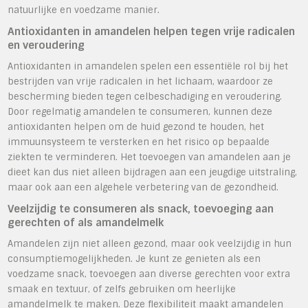
natuurlijke en voedzame manier.
Antioxidanten in amandelen helpen tegen vrije radicalen
en veroudering
Antioxidanten in amandelen spelen een essentiële rol bij het
bestrijden van vrije radicalen in het lichaam, waardoor ze
bescherming bieden tegen celbeschadiging en veroudering.
Door regelmatig amandelen te consumeren, kunnen deze
antioxidanten helpen om de huid gezond te houden, het
immuunsysteem te versterken en het risico op bepaalde
ziekten te verminderen. Het toevoegen van amandelen aan je
dieet kan dus niet alleen bijdragen aan een jeugdige uitstraling,
maar ook aan een algehele verbetering van de gezondheid.
Veelzijdig te consumeren als snack, toevoeging aan
gerechten of als amandelmelk
Amandelen zijn niet alleen gezond, maar ook veelzijdig in hun
consumptiemogelijkheden. Je kunt ze genieten als een
voedzame snack, toevoegen aan diverse gerechten voor extra
smaak en textuur, of zelfs gebruiken om heerlijke
amandelmelk te maken. Deze flexibiliteit maakt amandelen