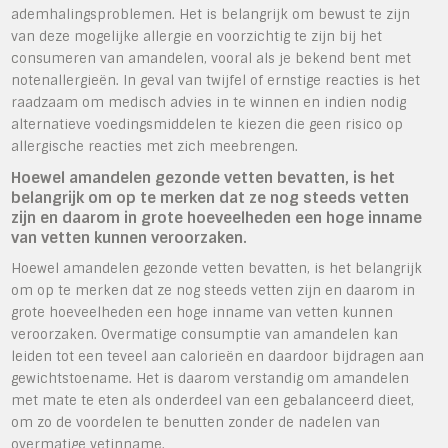
ademhalingsproblemen. Het is belangrijk om bewust te zijn
van deze mogelijke allergie en voorzichtig te zijn bij het
consumeren van amandelen, vooral als je bekend bent met
notenallergieën. In geval van twijfel of ernstige reacties is het
raadzaam om medisch advies in te winnen en indien nodig
alternatieve voedingsmiddelen te kiezen die geen risico op
allergische reacties met zich meebrengen.
Hoewel amandelen gezonde vetten bevatten, is het
belangrijk om op te merken dat ze nog steeds vetten
zijn en daarom in grote hoeveelheden een hoge inname
van vetten kunnen veroorzaken.
Hoewel amandelen gezonde vetten bevatten, is het belangrijk
om op te merken dat ze nog steeds vetten zijn en daarom in
grote hoeveelheden een hoge inname van vetten kunnen
veroorzaken. Overmatige consumptie van amandelen kan
leiden tot een teveel aan calorieën en daardoor bijdragen aan
gewichtstoename. Het is daarom verstandig om amandelen
met mate te eten als onderdeel van een gebalanceerd dieet,
om zo de voordelen te benutten zonder de nadelen van
overmatige vetinname.