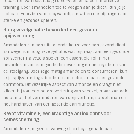
repareren van beschadigd spierweefsel na een intensieve
training. Door amandelen toe te voegen aan je dieet, kun je je
lichaam voorzien van hoogwaardige eiwitten die bijdragen aan
sterke en gezonde spieren.
Hoog vezelgehalte bevordert een gezonde
spijsvertering
Amandelen zijn een uitstekende keuze voor een gezond dieet
vanwege hun hoog vezelgehalte, wat bijdraagt aan een gezonde
spijsvertering. Vezels spelen een essentiële rol in het
bevorderen van een goede darmwerking en het reguleren van
de stoelgang. Door regelmatig amandelen te consumeren, kun
je je spijsvertering stimuleren en bijdragen aan een gezonde
darmflora. Dit vezelrijke aspect van amandelen draagt niet
alleen bij aan een betere vertering van voedsel, maar kan ook
helpen bij het verminderen van spijsverteringsproblemen en
het handhaven van een gezonde darmfunctie.
Bevat vitamine E, een krachtige antioxidant voor
celbescherming
Amandelen zijn gezond vanwege hun hoge gehalte aan