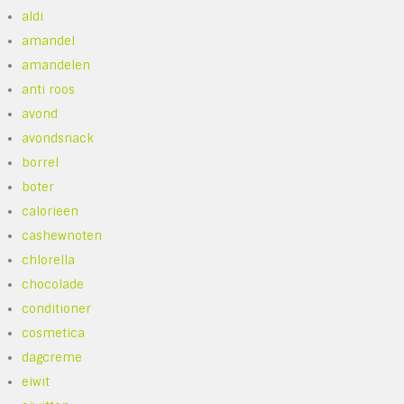
aldi
amandel
amandelen
anti roos
avond
avondsnack
borrel
boter
calorieen
cashewnoten
chlorella
chocolade
conditioner
cosmetica
dagcreme
eiwit