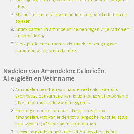
Kan bijdragen aan gewichtsbeheersing door verzadigend
effect
Magnesium in amandelen ondersteunt sterke botten en
spieren
Antioxidanten in amandelen helpen tegen vrije radicalen
en veroudering
Veelzijdig te consumeren als snack, toevoeging aan
gerechten of als amandelmelk
Nadelen van Amandelen: Calorieën,
Allergieën en Vetinname
Amandelen bevatten van nature veel calorieën, dus
overmatige consumptie kan leiden tot gewichtstoename
als ze niet met mate worden gegeten.
Sommige mensen kunnen allergisch zijn voor
amandelen, wat kan leiden tot allergische reacties zoals
jeuk, zwelling of ademhalingsproblemen.
Hoewel amandelen gezonde vetten bevatten, is het