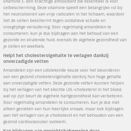
vitamine E, een krachtige antioxidant die essentieel is voor
celbescherming. Deze vitamine speelt een belangrijke rol bij
het neutraliseren van vrije radicalen in het lichaam, waardoor
het de cellen beschermt tegen oxidatieve schade en
vroegtijdige veroudering. Door regelmatig amandelen te
consumeren, kun je dus bijdragen aan het behoud van een
gezonde en stralende huid, evenals de algehele gezondheid van
je cellen en weefsels.
Helpt het cholesterolgehalte te verlagen dankzij
onverzadigde vetten
Amandelen zijn een uitstekende keuze voor het bevorderen
van een gezond cholesterolgehalte dankzij hun hoge gehalte
aan onverzadigde vetten. Deze gezonde vetten kunnen helpen
bij het verlagen van het slechte LDL-cholesterol in het bloed,
wat op zijn beurt de algehele hartgezondheid kan verbeteren.
Door regelmatig amandelen te consumeren, kun je dus niet
alleen genieten van hun heerlijke smaak, maar ook bijdragen
aan het verlagen van je cholesterol en het behouden van een
gezond cardiovasculair systeem.
Kan bijdragen aan gewichtsbeheersing door