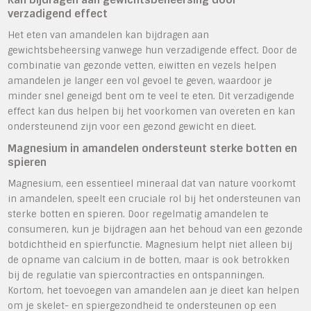
verzadigend effect
Het eten van amandelen kan bijdragen aan
gewichtsbeheersing vanwege hun verzadigende effect. Door de
combinatie van gezonde vetten, eiwitten en vezels helpen
amandelen je langer een vol gevoel te geven, waardoor je
minder snel geneigd bent om te veel te eten. Dit verzadigende
effect kan dus helpen bij het voorkomen van overeten en kan
ondersteunend zijn voor een gezond gewicht en dieet.
Magnesium in amandelen ondersteunt sterke botten en
spieren
Magnesium, een essentieel mineraal dat van nature voorkomt
in amandelen, speelt een cruciale rol bij het ondersteunen van
sterke botten en spieren. Door regelmatig amandelen te
consumeren, kun je bijdragen aan het behoud van een gezonde
botdichtheid en spierfunctie. Magnesium helpt niet alleen bij
de opname van calcium in de botten, maar is ook betrokken
bij de regulatie van spiercontracties en ontspanningen.
Kortom, het toevoegen van amandelen aan je dieet kan helpen
om je skelet- en spiergezondheid te ondersteunen op een