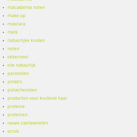
macadamia noten
make up
mascara
melk
natuurlijke krullen
noten
okkernoot
olie natuurlijk
paranoten
pinda's
pistachenoten
producten voor krullend haar
proteine
proteinen
rauwe cashewnoten
scrub