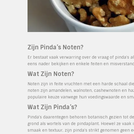
Zijn Pinda’s Noten?
Er bestaat vaak verwarring over de vraag of pinda’s a
eens nader bekijken en enkele feiten en misverstan
Wat Zijn Noten?
Noten zijn in feite vruchten met een harde schaal d
noten zijn amandelen, walnoten, cashewnoten en haz
populaire keuze vanwege hun voedingswaarde en sm
Wat Zijn Pinda’s?
Pinda’s daarentegen behoren botanisch gezien tot de
grond als wortels van de pindaplant. Hoewel ze vaak
smaak en textuur, zijn pinda’s strikt genomen geen e