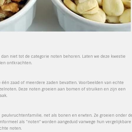
l dan niet tot de categorie noten behoren. Laten we deze kwestie
den ontkrachten.
ie één zaad of meerdere zaden bevatten. Voorbeelden van echte
elnoten. Deze noten groeien aan bomen of struiken en zijn een
aak.
 peulvruchtenfamilie, net als bonen en erwten. Ze groeien onder d
 informeel als “noten” worden aangeduid vanwege hun vergelijkbare
chte noten.