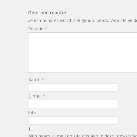
Geef een reactie
Je e-mailadres wordt niet gepubliceerd.
Vereiste vel
Reactie
*
Naam
*
E-mail
*
Site
Mijn naam, e-mail en site opslaan in deze browser vo