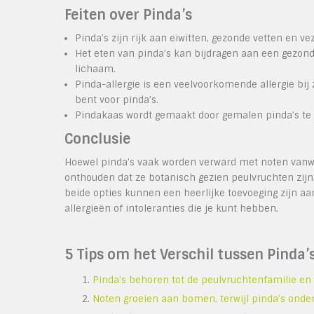
Feiten over Pinda’s
Pinda’s zijn rijk aan eiwitten, gezonde vetten en v
Het eten van pinda’s kan bijdragen aan een gezond
lichaam.
Pinda-allergie is een veelvoorkomende allergie bij 
bent voor pinda’s.
Pindakaas wordt gemaakt door gemalen pinda’s te 
Conclusie
Hoewel pinda’s vaak worden verward met noten vanwe
onthouden dat ze botanisch gezien peulvruchten zijn.
beide opties kunnen een heerlijke toevoeging zijn aan
allergieën of intoleranties die je kunt hebben.
5 Tips om het Verschil tussen Pinda’
Pinda’s behoren tot de peulvruchtenfamilie en n
Noten groeien aan bomen, terwijl pinda’s onder