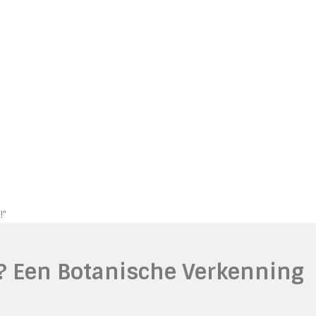
!"
n? Een Botanische Verkenning