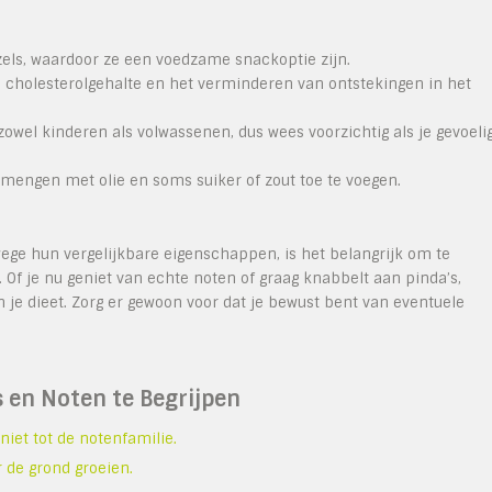
ezels, waardoor ze een voedzame snackoptie zijn.
 cholesterolgehalte en het verminderen van ontstekingen in het
zowel kinderen als volwassenen, dus wees voorzichtig als je gevoeli
mengen met olie en soms suiker of zout toe te voegen.
ge hun vergelijkbare eigenschappen, is het belangrijk om te
 Of je nu geniet van echte noten of graag knabbelt aan pinda’s,
 je dieet. Zorg er gewoon voor dat je bewust bent van eventuele
s en Noten te Begrijpen
iet tot de notenfamilie.
 de grond groeien.