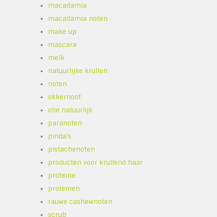
macadamia
macadamia noten
make up
mascara
melk
natuurlijke krullen
noten
okkernoot
olie natuurlijk
paranoten
pinda's
pistachenoten
producten voor krullend haar
proteine
proteinen
rauwe cashewnoten
scrub