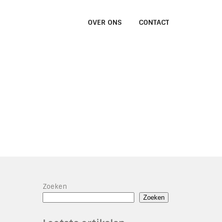
OVER ONS
CONTACT
Zoeken
Zoeken