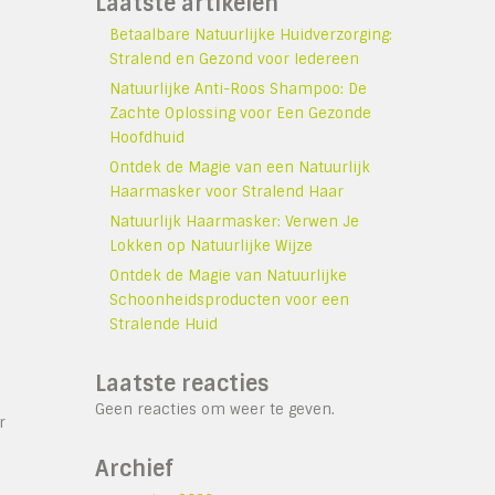
Laatste artikelen
Betaalbare Natuurlijke Huidverzorging:
Stralend en Gezond voor Iedereen
Natuurlijke Anti-Roos Shampoo: De
Zachte Oplossing voor Een Gezonde
Hoofdhuid
Ontdek de Magie van een Natuurlijk
Haarmasker voor Stralend Haar
Natuurlijk Haarmasker: Verwen Je
Lokken op Natuurlijke Wijze
Ontdek de Magie van Natuurlijke
Schoonheidsproducten voor een
Stralende Huid
Laatste reacties
Geen reacties om weer te geven.
r
Archief