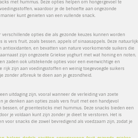
esnacks met hummus. Deze opties helpen om hongergevoel te
 voedingsstoffen, waardoor je de behoefte aan ongezonde
manier kunt genieten van een vullende snack.
er verschillende opties die als gezonde keuzes kunnen worden
 vers fruit, zoals bessen, appels of sinaasappels. Deze natuurlij
n antioxidanten, en bevatten van nature voorkomende suikers die
aarnaast zijn ongezoete Griekse yoghurt met wat honing en noten,
en zaden ook uitstekende opties voor een evenwichtige en
 rijk zijn aan voedingsstoffen en weinig toegevoegde suikers
je zonder afbreuk te doen aan je gezondheid.
en uitdaging zijn, vooral wanneer de verleiding van zoete
n je denken aan opties zoals vers fruit met een handjevol
n bessen, of groentesticks met hummus. Deze snacks bieden een
r je voldaan kunt zijn zonder je dieet te verstoren. Het is
zen voor snacks die zowel bevredigend als voedzaam zijn, zodat je