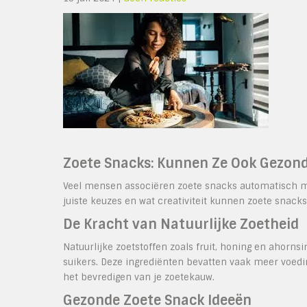
Zoete Snacks: Kunnen Ze Ook Gezond
Veel mensen associëren zoete snacks automatisch met
juiste keuzes en wat creativiteit kunnen zoete snacks
De Kracht van Natuurlijke Zoetheid
Natuurlijke zoetstoffen zoals fruit, honing en ahorn
suikers. Deze ingrediënten bevatten vaak meer voedi
het bevredigen van je zoetekauw.
Gezonde Zoete Snack Ideeën