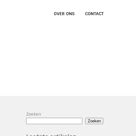
OVER ONS
CONTACT
Zoeken
Zoeken