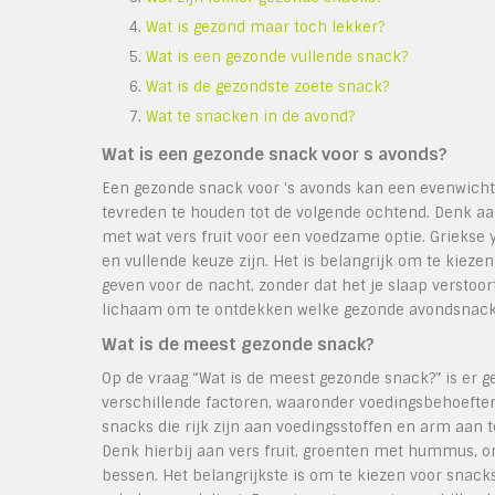
Wat is gezond maar toch lekker?
Wat is een gezonde vullende snack?
Wat is de gezondste zoete snack?
Wat te snacken in de avond?
Wat is een gezonde snack voor s avonds?
Een gezonde snack voor ’s avonds kan een evenwichti
tevreden te houden tot de volgende ochtend. Denk a
met wat vers fruit voor een voedzame optie. Griekse
en vullende keuze zijn. Het is belangrijk om te kieze
geven voor de nacht, zonder dat het je slaap verstoo
lichaam om te ontdekken welke gezonde avondsnack h
Wat is de meest gezonde snack?
Op de vraag “Wat is de meest gezonde snack?” is er 
verschillende factoren, waaronder voedingsbehoefte
snacks die rijk zijn aan voedingsstoffen en arm aan
Denk hierbij aan vers fruit, groenten met hummus, 
bessen. Het belangrijkste is om te kiezen voor snack