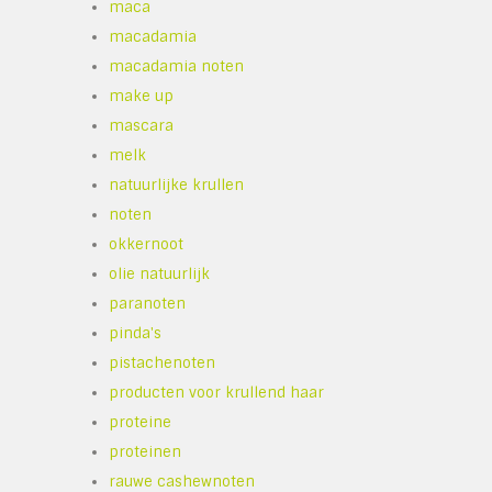
maca
macadamia
macadamia noten
make up
mascara
melk
natuurlijke krullen
noten
okkernoot
olie natuurlijk
paranoten
pinda's
pistachenoten
producten voor krullend haar
proteine
proteinen
rauwe cashewnoten