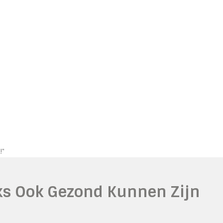
!"
ks Ook Gezond Kunnen Zijn