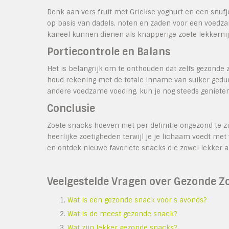
Denk aan vers fruit met Griekse yoghurt en een snuf
op basis van dadels, noten en zaden voor een voedz
kaneel kunnen dienen als knapperige zoete lekkernij
Portiecontrole en Balans
Het is belangrijk om te onthouden dat zelfs gezonde 
houd rekening met de totale inname van suiker gedur
andere voedzame voeding, kun je nog steeds genieten
Conclusie
Zoete snacks hoeven niet per definitie ongezond te zi
heerlijke zoetigheden terwijl je je lichaam voedt m
en ontdek nieuwe favoriete snacks die zowel lekker a
Veelgestelde Vragen over Gezonde Z
Wat is een gezonde snack voor s avonds?
Wat is de meest gezonde snack?
Wat zijn lekker gezonde snacks?