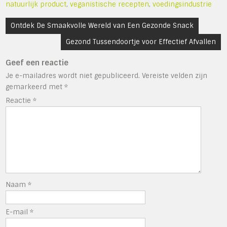
natuurlijk product
,
veganistische recepten
,
voedingsindustrie
Bericht
Ontdek De Smaakvolle Wereld van Een Gezonde Snack
navigatie
Gezond Tussendoortje voor Effectief Afvallen
Geef een reactie
Je e-mailadres wordt niet gepubliceerd.
Vereiste velden zijn
gemarkeerd met
*
Reactie
*
Naam
*
E-mail
*