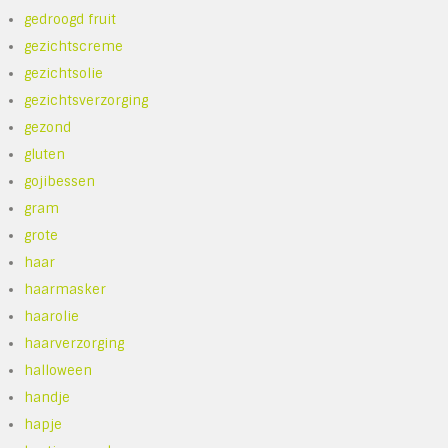
gedroogd fruit
gezichtscreme
gezichtsolie
gezichtsverzorging
gezond
gluten
gojibessen
gram
grote
haar
haarmasker
haarolie
haarverzorging
halloween
handje
hapje