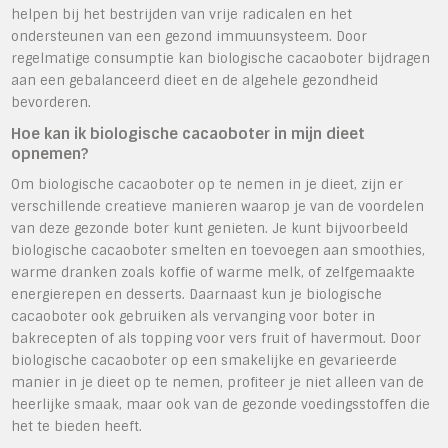
helpen bij het bestrijden van vrije radicalen en het
ondersteunen van een gezond immuunsysteem. Door
regelmatige consumptie kan biologische cacaoboter bijdragen
aan een gebalanceerd dieet en de algehele gezondheid
bevorderen.
Hoe kan ik biologische cacaoboter in mijn dieet
opnemen?
Om biologische cacaoboter op te nemen in je dieet, zijn er
verschillende creatieve manieren waarop je van de voordelen
van deze gezonde boter kunt genieten. Je kunt bijvoorbeeld
biologische cacaoboter smelten en toevoegen aan smoothies,
warme dranken zoals koffie of warme melk, of zelfgemaakte
energierepen en desserts. Daarnaast kun je biologische
cacaoboter ook gebruiken als vervanging voor boter in
bakrecepten of als topping voor vers fruit of havermout. Door
biologische cacaoboter op een smakelijke en gevarieerde
manier in je dieet op te nemen, profiteer je niet alleen van de
heerlijke smaak, maar ook van de gezonde voedingsstoffen die
het te bieden heeft.