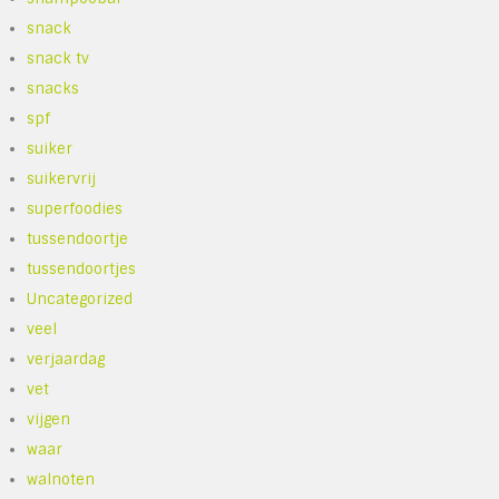
snack
snack tv
snacks
spf
suiker
suikervrij
superfoodies
tussendoortje
tussendoortjes
Uncategorized
veel
verjaardag
vet
vijgen
waar
walnoten