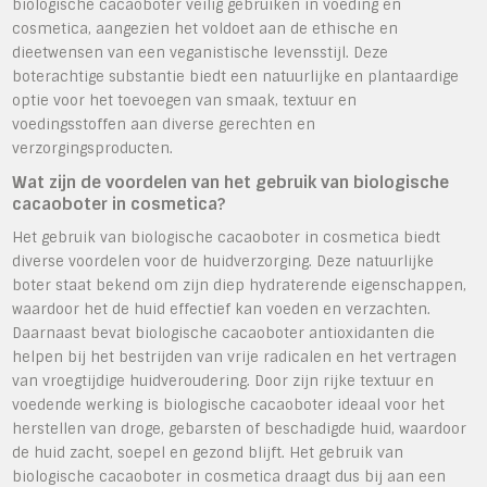
biologische cacaoboter veilig gebruiken in voeding en
cosmetica, aangezien het voldoet aan de ethische en
dieetwensen van een veganistische levensstijl. Deze
boterachtige substantie biedt een natuurlijke en plantaardige
optie voor het toevoegen van smaak, textuur en
voedingsstoffen aan diverse gerechten en
verzorgingsproducten.
Wat zijn de voordelen van het gebruik van biologische
cacaoboter in cosmetica?
Het gebruik van biologische cacaoboter in cosmetica biedt
diverse voordelen voor de huidverzorging. Deze natuurlijke
boter staat bekend om zijn diep hydraterende eigenschappen,
waardoor het de huid effectief kan voeden en verzachten.
Daarnaast bevat biologische cacaoboter antioxidanten die
helpen bij het bestrijden van vrije radicalen en het vertragen
van vroegtijdige huidveroudering. Door zijn rijke textuur en
voedende werking is biologische cacaoboter ideaal voor het
herstellen van droge, gebarsten of beschadigde huid, waardoor
de huid zacht, soepel en gezond blijft. Het gebruik van
biologische cacaoboter in cosmetica draagt dus bij aan een