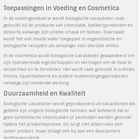
Toepassingen in Voeding en Cosmetica
In de voedingsindustrie wordt biologische cacaoboter vaak
gebruikt bij de productie van chocolade, bakkerijproducten en
desserts vanwege zijn unieke smaak en textuur. Daarnaast
wordt het ook steeds vaker toegepast in veganistische en
biologische recepten als vervanger voor dierlijke vetten.
In de cosmetica wordt biologische cacaoboter gewaardeerd om
zijn hydraterende eigenschappen en vermogen om de huid te
verzachten en te herstellen. Het wordt vaak gebruikt in crèmes,
lotions, lippenbalsems en andere huidverzorgingsproducten
vanwege zijn voedende werking.
Duurzaamheid en Kwaliteit
Biologische cacaoboter wordt geproduceerd uit cacaobonen die
geteeld zijn volgens biologische normen, wat betekent dat er
geen synthetische chemicaliën of pesticiden worden gebruikt
tijdens het productieproces. Dit zorgt niet alleen voor een
zuiver product, maar draagt ook bij aan een duurzamere
landbouwpraktijk.