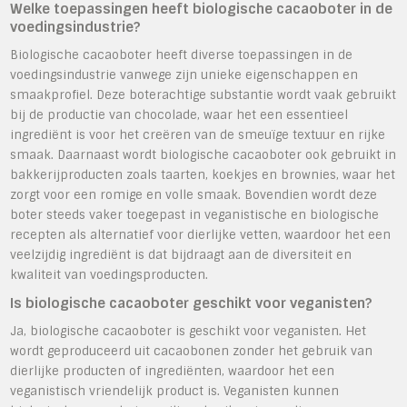
Welke toepassingen heeft biologische cacaoboter in de
voedingsindustrie?
Biologische cacaoboter heeft diverse toepassingen in de
voedingsindustrie vanwege zijn unieke eigenschappen en
smaakprofiel. Deze boterachtige substantie wordt vaak gebruikt
bij de productie van chocolade, waar het een essentieel
ingrediënt is voor het creëren van de smeuïge textuur en rijke
smaak. Daarnaast wordt biologische cacaoboter ook gebruikt in
bakkerijproducten zoals taarten, koekjes en brownies, waar het
zorgt voor een romige en volle smaak. Bovendien wordt deze
boter steeds vaker toegepast in veganistische en biologische
recepten als alternatief voor dierlijke vetten, waardoor het een
veelzijdig ingrediënt is dat bijdraagt aan de diversiteit en
kwaliteit van voedingsproducten.
Is biologische cacaoboter geschikt voor veganisten?
Ja, biologische cacaoboter is geschikt voor veganisten. Het
wordt geproduceerd uit cacaobonen zonder het gebruik van
dierlijke producten of ingrediënten, waardoor het een
veganistisch vriendelijk product is. Veganisten kunnen