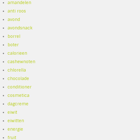
amandelen
anti roos
avond
avondsnack
borrel
boter
calorieen
cashewnoten
chlorella
chocolade
conditioner
cosmetica
dagcreme
eiwit
eiwitten
energie
fruit