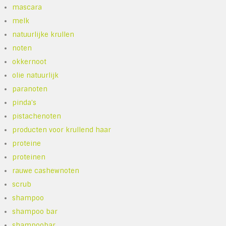
mascara
melk
natuurlijke krullen
noten
okkernoot
olie natuurlijk
paranoten
pinda's
pistachenoten
producten voor krullend haar
proteine
proteinen
rauwe cashewnoten
scrub
shampoo
shampoo bar
shampoobar