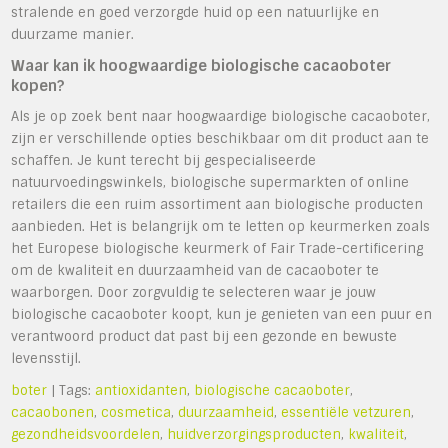
stralende en goed verzorgde huid op een natuurlijke en
duurzame manier.
Waar kan ik hoogwaardige biologische cacaoboter
kopen?
Als je op zoek bent naar hoogwaardige biologische cacaoboter,
zijn er verschillende opties beschikbaar om dit product aan te
schaffen. Je kunt terecht bij gespecialiseerde
natuurvoedingswinkels, biologische supermarkten of online
retailers die een ruim assortiment aan biologische producten
aanbieden. Het is belangrijk om te letten op keurmerken zoals
het Europese biologische keurmerk of Fair Trade-certificering
om de kwaliteit en duurzaamheid van de cacaoboter te
waarborgen. Door zorgvuldig te selecteren waar je jouw
biologische cacaoboter koopt, kun je genieten van een puur en
verantwoord product dat past bij een gezonde en bewuste
levensstijl.
boter
| Tags:
antioxidanten
,
biologische cacaoboter
,
cacaobonen
,
cosmetica
,
duurzaamheid
,
essentiële vetzuren
,
gezondheidsvoordelen
,
huidverzorgingsproducten
,
kwaliteit
,