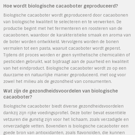
Hoe wordt biologische cacaoboter geproduceerd?
Biologische cacaoboter wordt geproduceerd door cacaobonen
van biologische kwaliteit te selecteren en te verwerken. De
productie begint met het fermenteren en roosteren van de
cacaobonen, waardoor de karakteristieke smaak en aroma van
de boter worden ontwikkeld. Vervolgens worden de bonen
vermalen tot een pasta, waaruit cacaoboter wordt geperst.
Tijdens dit proces worden er geen synthetische chemicaliën of
pesticiden gebruikt, wat bijdraagt aan de puurheid en kwaliteit
van het eindproduct. Biologische cacaoboter wordt zo op een
duurzame en natuurlijke manier geproduceerd, met oog voor
zowel het milieu als de gezondheid van consumenten.
Wat zijn de gezondheidsvoordelen van biologische
cacaoboter?
Biologische cacaoboter biedt diverse gezondheidsvoordelen
dankzij zijn rijke voedingsprofiel. Deze boter bevat essentiële
vetzuren die gunstig zijn voor het lichaam, zoals verzadigde en
onverzadigde vetten. Bovendien is biologische cacaoboter een
goede bron van antioxidanten, zoals flavonoïden, die kunnen