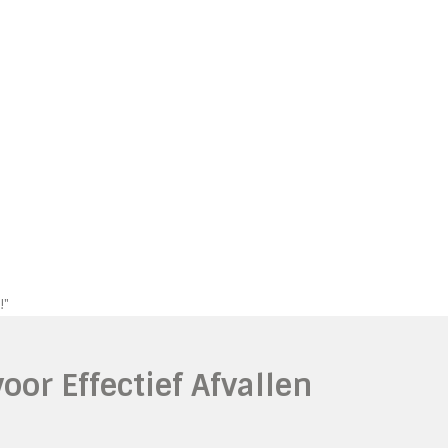
!"
or Effectief Afvallen