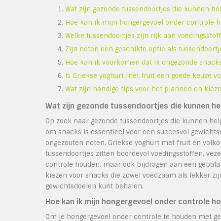
Wat zijn gezonde tussendoortjes die kunnen hel
Hoe kan ik mijn hongergevoel onder controle
Welke tussendoortjes zijn rijk aan voedingsstof
Zijn noten een geschikte optie als tussendoortje
Hoe kan ik voorkomen dat ik ongezonde snacks
Is Griekse yoghurt met fruit een goede keuze vo
Wat zijn handige tips voor het plannen en kie
Wat zijn gezonde tussendoortjes die kunnen hel
Op zoek naar gezonde tussendoortjes die kunnen help
om snacks is essentieel voor een succesvol gewichts
ongezouten noten, Griekse yoghurt met fruit en volko
tussendoortjes zitten boordevol voedingsstoffen, veze
controle houden, maar ook bijdragen aan een gebalance
kiezen voor snacks die zowel voedzaam als lekker zij
gewichtsdoelen kunt behalen.
Hoe kan ik mijn hongergevoel onder controle 
Om je hongergevoel onder controle te houden met ge