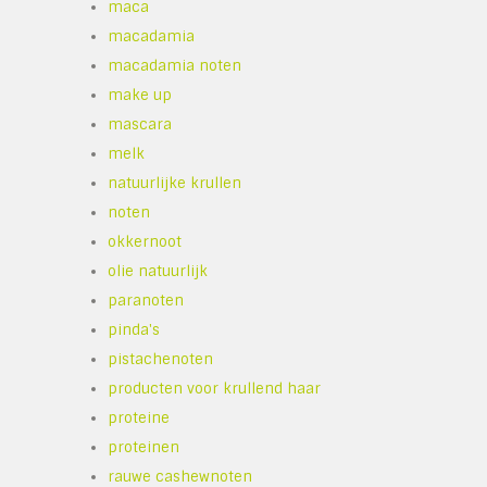
maca
macadamia
macadamia noten
make up
mascara
melk
natuurlijke krullen
noten
okkernoot
olie natuurlijk
paranoten
pinda's
pistachenoten
producten voor krullend haar
proteine
proteinen
rauwe cashewnoten