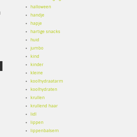
halloween
l
handje
hapje
hartige snacks
huid
jumbo
kind
kinder
kleine
koolhydraatarm
koolhydraten
krullen
krullend haar
lidl
lippen
lippenbalsem