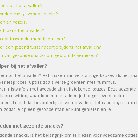
pen bij het afvallen?
 houden met gezonde snacks?
fen en vezels?
 tijdens het afvallen?
 eet tussen de maaltijden door?
or een gezond tussendoortje tijdens het afvallen?
zen van gezonde snacks om gewicht te verliezen?
pen bij het afvallen?
en bij het afvallen? Het maken van verstandige keuzes als het gaa
verliesproces. Opties zoals verse groenten met hummus,
ren rijstwafels met avocado zijn uitstekende keuzes. Deze gezonde
ls en eiwitten, waardoor ze niet alleen je hongergevoel onder
erd dieet dat bevorderlijk is voor afvallen. Het is belangrijk om 
n, zodat je op een gezonde manier kunt genieten en je
houden met gezonde snacks?
zonde snacks, is het belangrijk om te kiezen voor voedzame opties