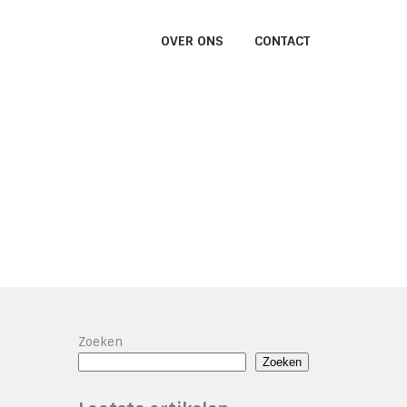
OVER ONS
CONTACT
Zoeken
Zoeken