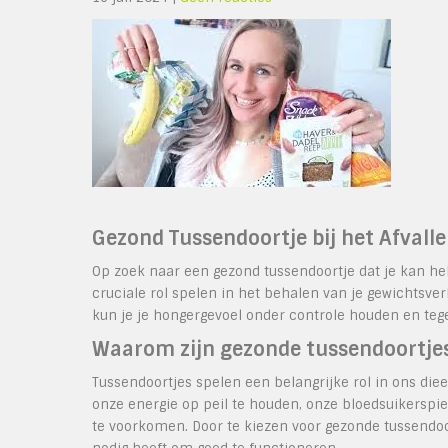
Gezond Tussendoortje bij het Afvall
Op zoek naar een gezond tussendoortje dat je kan hel
cruciale rol spelen in het behalen van je gewichtsve
kun je je hongergevoel onder controle houden en tegel
Waarom zijn gezonde tussendoortjes
Tussendoortjes spelen een belangrijke rol in ons die
onze energie op peil te houden, onze bloedsuikerspie
te voorkomen. Door te kiezen voor gezonde tussendoo