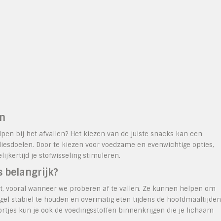
en
pen bij het afvallen? Het kiezen van de juiste snacks kan een
rliesdoelen. Door te kiezen voor voedzame en evenwichtige opties,
ijkertijd je stofwisseling stimuleren.
 belangrijk?
et, vooral wanneer we proberen af te vallen. Ze kunnen helpen om
gel stabiel te houden en overmatig eten tijdens de hoofdmaaltijden
rtjes kun je ook de voedingsstoffen binnenkrijgen die je lichaam