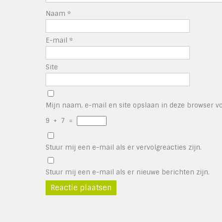
Naam
*
E-mail
*
Site
Mijn naam, e-mail en site opslaan in deze browser vo
9
+
7
=
Stuur mij een e-mail als er vervolgreacties zijn.
Stuur mij een e-mail als er nieuwe berichten zijn.