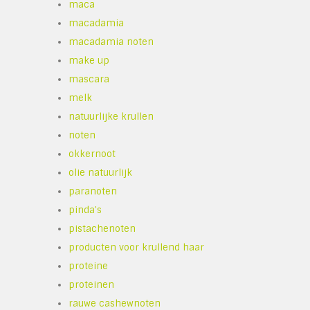
maca
macadamia
macadamia noten
make up
mascara
melk
natuurlijke krullen
noten
okkernoot
olie natuurlijk
paranoten
pinda's
pistachenoten
producten voor krullend haar
proteine
proteinen
rauwe cashewnoten