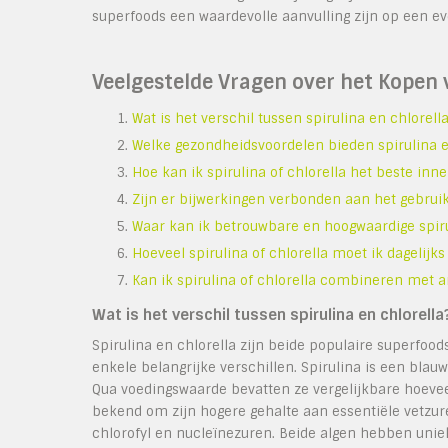
superfoods een waardevolle aanvulling zijn op een ev
Veelgestelde Vragen over het Kopen v
Wat is het verschil tussen spirulina en chlorell
Welke gezondheidsvoordelen bieden spirulina e
Hoe kan ik spirulina of chlorella het beste in
Zijn er bijwerkingen verbonden aan het gebruik 
Waar kan ik betrouwbare en hoogwaardige spiru
Hoeveel spirulina of chlorella moet ik dageli
Kan ik spirulina of chlorella combineren met
Wat is het verschil tussen spirulina en chlorella
Spirulina en chlorella zijn beide populaire superfo
enkele belangrijke verschillen. Spirulina is een blauw
Qua voedingswaarde bevatten ze vergelijkbare hoevee
bekend om zijn hogere gehalte aan essentiële vetzu
chlorofyl en nucleïnezuren. Beide algen hebben uni