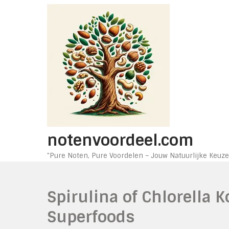
Ga
naar
de
inhoud
notenvoordeel.com
"Pure Noten, Pure Voordelen – Jouw Natuurlijke Keuze
Spirulina of Chlorella 
Superfoods