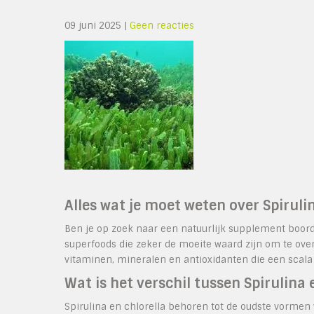
09 juni 2025
|
Geen reacties
Alles wat je moet weten over Spiruli
Ben je op zoek naar een natuurlijk supplement boorde
superfoods die zeker de moeite waard zijn om te ov
vitaminen, mineralen en antioxidanten die een scal
Wat is het verschil tussen Spirulina 
Spirulina en chlorella behoren tot de oudste vorme