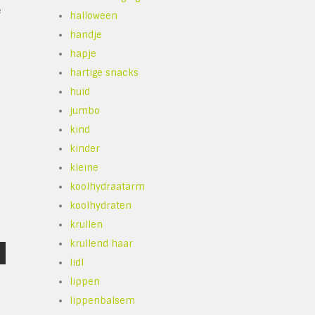
e
halloween
handje
hapje
hartige snacks
huid
jumbo
kind
kinder
kleine
koolhydraatarm
koolhydraten
krullen
krullend haar
lidl
lippen
lippenbalsem