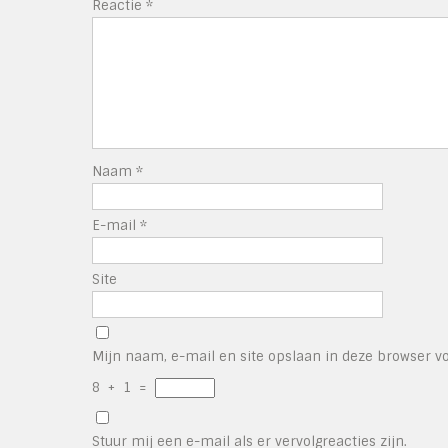
Reactie
*
Naam
*
E-mail
*
Site
Mijn naam, e-mail en site opslaan in deze browser vo
8
+
1
=
Stuur mij een e-mail als er vervolgreacties zijn.