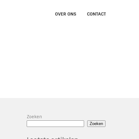
OVER ONS
CONTACT
Zoeken
Zoeken