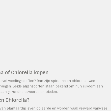
na of Chlorella kopen
vol voedingsstoffen? Dan zijn spirulina en chlorella twee
erwegen. Beide algensoorten staan bekend om hun rijkdom aan
a aan gezondheidsvoordelen bieden.
en Chlorella?
n van plantaardig leven op aarde en worden vaak verward vanwege