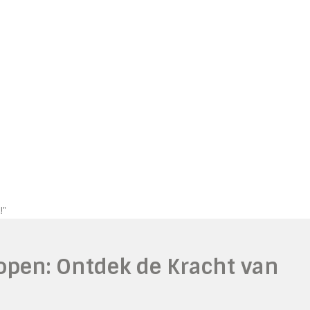
!"
Kopen: Ontdek de Kracht van