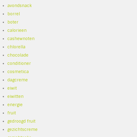
avondsnack
borrel
boter
calorieen
cashewnoten
chlorella
chocolade
conditioner
cosmetica
dagcreme
eiwit
eiwitten
energie
fruit
gedroogd fruit
gezichtscreme