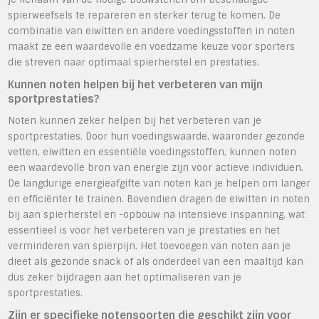
spierweefsels te repareren en sterker terug te komen. De
combinatie van eiwitten en andere voedingsstoffen in noten
maakt ze een waardevolle en voedzame keuze voor sporters
die streven naar optimaal spierherstel en prestaties.
Kunnen noten helpen bij het verbeteren van mijn
sportprestaties?
Noten kunnen zeker helpen bij het verbeteren van je
sportprestaties. Door hun voedingswaarde, waaronder gezonde
vetten, eiwitten en essentiële voedingsstoffen, kunnen noten
een waardevolle bron van energie zijn voor actieve individuen.
De langdurige energieafgifte van noten kan je helpen om langer
en efficiënter te trainen. Bovendien dragen de eiwitten in noten
bij aan spierherstel en -opbouw na intensieve inspanning, wat
essentieel is voor het verbeteren van je prestaties en het
verminderen van spierpijn. Het toevoegen van noten aan je
dieet als gezonde snack of als onderdeel van een maaltijd kan
dus zeker bijdragen aan het optimaliseren van je
sportprestaties.
Zijn er specifieke notensoorten die geschikt zijn voor