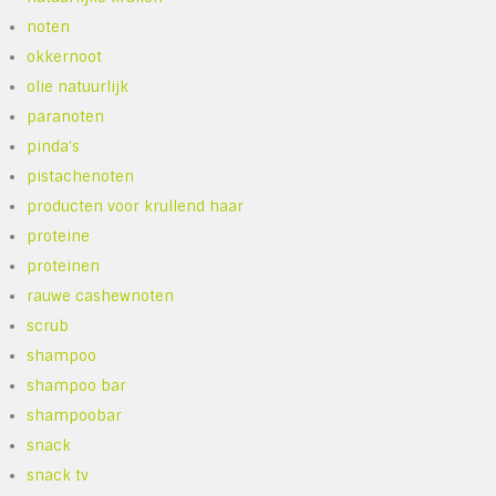
noten
okkernoot
olie natuurlijk
paranoten
pinda's
pistachenoten
producten voor krullend haar
proteine
proteinen
rauwe cashewnoten
scrub
shampoo
shampoo bar
shampoobar
snack
snack tv