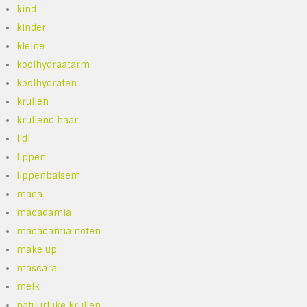
kind
kinder
kleine
koolhydraatarm
koolhydraten
krullen
krullend haar
lidl
lippen
lippenbalsem
maca
macadamia
macadamia noten
make up
mascara
melk
natuurlijke krullen