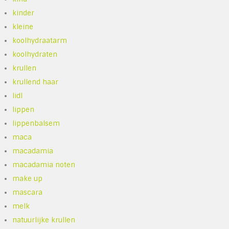
kinder
kleine
koolhydraatarm
koolhydraten
krullen
krullend haar
lidl
lippen
lippenbalsem
maca
macadamia
macadamia noten
make up
mascara
melk
natuurlijke krullen