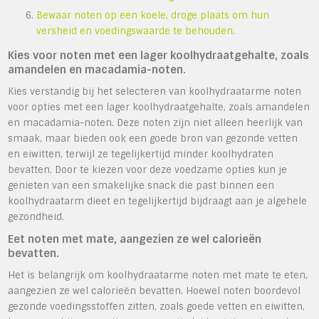
Bewaar noten op een koele, droge plaats om hun
versheid en voedingswaarde te behouden.
Kies voor noten met een lager koolhydraatgehalte, zoals
amandelen en macadamia-noten.
Kies verstandig bij het selecteren van koolhydraatarme noten
voor opties met een lager koolhydraatgehalte, zoals amandelen
en macadamia-noten. Deze noten zijn niet alleen heerlijk van
smaak, maar bieden ook een goede bron van gezonde vetten
en eiwitten, terwijl ze tegelijkertijd minder koolhydraten
bevatten. Door te kiezen voor deze voedzame opties kun je
genieten van een smakelijke snack die past binnen een
koolhydraatarm dieet en tegelijkertijd bijdraagt aan je algehele
gezondheid.
Eet noten met mate, aangezien ze wel calorieën
bevatten.
Het is belangrijk om koolhydraatarme noten met mate te eten,
aangezien ze wel calorieën bevatten. Hoewel noten boordevol
gezonde voedingsstoffen zitten, zoals goede vetten en eiwitten,