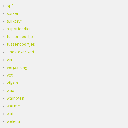
spf
suiker
suikervrij
superfoodies
tussendoortje
tussendoortjes
Uncategorized
veel
verjaardag
vet
vijgen
waar
walnoten
warme
wat
weleda