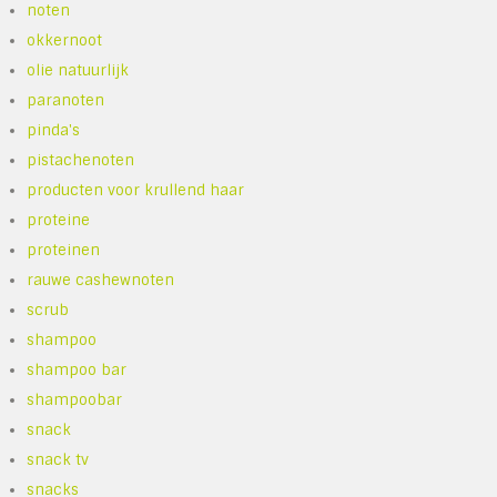
noten
okkernoot
olie natuurlijk
paranoten
pinda's
pistachenoten
producten voor krullend haar
proteine
proteinen
rauwe cashewnoten
scrub
shampoo
shampoo bar
shampoobar
snack
snack tv
snacks