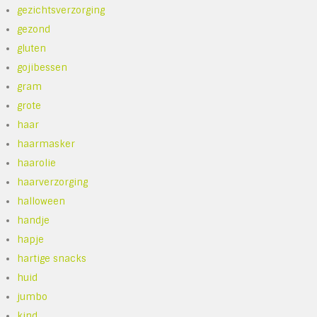
gezichtsverzorging
gezond
gluten
gojibessen
gram
grote
haar
haarmasker
haarolie
haarverzorging
halloween
handje
hapje
hartige snacks
huid
jumbo
kind