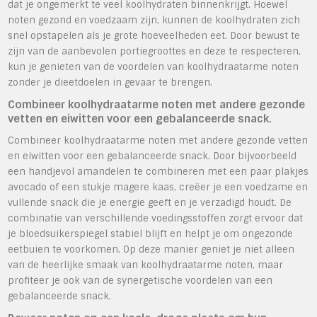
dat je ongemerkt te veel koolhydraten binnenkrijgt. Hoewel
noten gezond en voedzaam zijn, kunnen de koolhydraten zich
snel opstapelen als je grote hoeveelheden eet. Door bewust te
zijn van de aanbevolen portiegroottes en deze te respecteren,
kun je genieten van de voordelen van koolhydraatarme noten
zonder je dieetdoelen in gevaar te brengen.
Combineer koolhydraatarme noten met andere gezonde
vetten en eiwitten voor een gebalanceerde snack.
Combineer koolhydraatarme noten met andere gezonde vetten
en eiwitten voor een gebalanceerde snack. Door bijvoorbeeld
een handjevol amandelen te combineren met een paar plakjes
avocado of een stukje magere kaas, creëer je een voedzame en
vullende snack die je energie geeft en je verzadigd houdt. De
combinatie van verschillende voedingsstoffen zorgt ervoor dat
je bloedsuikerspiegel stabiel blijft en helpt je om ongezonde
eetbuien te voorkomen. Op deze manier geniet je niet alleen
van de heerlijke smaak van koolhydraatarme noten, maar
profiteer je ook van de synergetische voordelen van een
gebalanceerde snack.