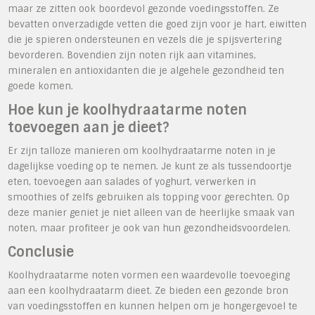
maar ze zitten ook boordevol gezonde voedingsstoffen. Ze
bevatten onverzadigde vetten die goed zijn voor je hart, eiwitten
die je spieren ondersteunen en vezels die je spijsvertering
bevorderen. Bovendien zijn noten rijk aan vitamines,
mineralen en antioxidanten die je algehele gezondheid ten
goede komen.
Hoe kun je koolhydraatarme noten
toevoegen aan je dieet?
Er zijn talloze manieren om koolhydraatarme noten in je
dagelijkse voeding op te nemen. Je kunt ze als tussendoortje
eten, toevoegen aan salades of yoghurt, verwerken in
smoothies of zelfs gebruiken als topping voor gerechten. Op
deze manier geniet je niet alleen van de heerlijke smaak van
noten, maar profiteer je ook van hun gezondheidsvoordelen.
Conclusie
Koolhydraatarme noten vormen een waardevolle toevoeging
aan een koolhydraatarm dieet. Ze bieden een gezonde bron
van voedingsstoffen en kunnen helpen om je hongergevoel te