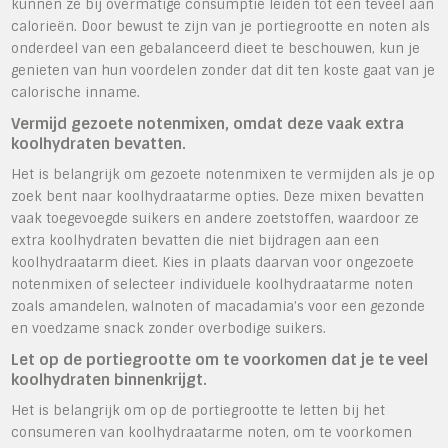
kunnen ze bij overmatige consumptie leiden tot een teveel aan
calorieën. Door bewust te zijn van je portiegrootte en noten als
onderdeel van een gebalanceerd dieet te beschouwen, kun je
genieten van hun voordelen zonder dat dit ten koste gaat van je
calorische inname.
Vermijd gezoete notenmixen, omdat deze vaak extra
koolhydraten bevatten.
Het is belangrijk om gezoete notenmixen te vermijden als je op
zoek bent naar koolhydraatarme opties. Deze mixen bevatten
vaak toegevoegde suikers en andere zoetstoffen, waardoor ze
extra koolhydraten bevatten die niet bijdragen aan een
koolhydraatarm dieet. Kies in plaats daarvan voor ongezoete
notenmixen of selecteer individuele koolhydraatarme noten
zoals amandelen, walnoten of macadamia’s voor een gezonde
en voedzame snack zonder overbodige suikers.
Let op de portiegrootte om te voorkomen dat je te veel
koolhydraten binnenkrijgt.
Het is belangrijk om op de portiegrootte te letten bij het
consumeren van koolhydraatarme noten, om te voorkomen