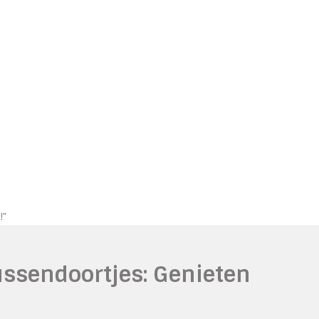
!"
ussendoortjes: Genieten