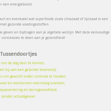
or een energieboost.
urt en eventueel wat superfoods zoals chiazaad of lijnzaad is een
 met gezonde voedingsstoffen.
ie geven en bijdragen aan je algehele welzijn. Met deze eenvoudige
r concessies te doen aan je gezondheid!
 Tussendoortjes
e om de dag door te komen.
n bij aan een gezonde levensstijl.
en om gewicht onder controle te houden.
evoel en voorkomen overmatig snacken.
spijsvertering en darmgezondheid.
 zonder schuldgevoel.