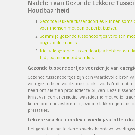
Nadelen van Gezonde Lekkere Tussend
Houdbaarheid
Gezonde lekkere tussendoortjes kunnen soms du
voor mensen met een beperkt budget.
Sommige gezonde tussendoortjes vereisen meer 
ongezonde snacks.
Niet alle gezonde tussendoortjes hebben een la
tijd geconsumeerd worden.
Gezonde tussendoortjes voorzien je van energ
Gezonde tussendoortjes zijn een waardevolle bron va
voor gezonde en voedzame snacks, zoals fruit, noten 
heeft om alert en productief te blijven. Deze tussend
krijgt van een energiedip, waardoor je met volle kra
keuze om te investeren in gezonde lekkernijen die nie
prestaties.
Lekkere snacks boordevol voedingsstoffen drag
Het genieten van lekkere snacks boordevol voedingsst