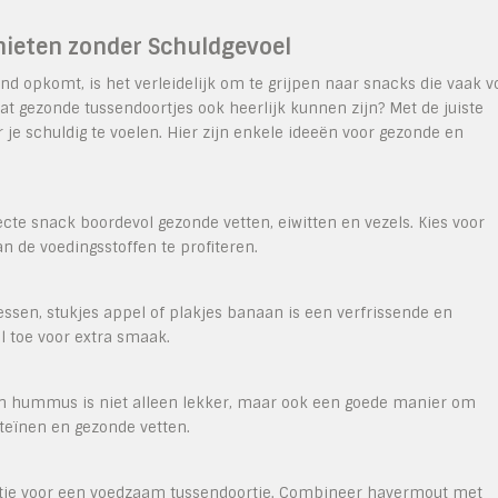
nieten zonder Schuldgevoel
ond opkomt, is het verleidelijk om te grijpen naar snacks die vaak v
at gezonde tussendoortjes ook heerlijk kunnen zijn? Met de juiste
je schuldig te voelen. Hier zijn enkele ideeën voor gezonde en
te snack boordevol gezonde vetten, eiwitten en vezels. Kies voor
 de voedingsstoffen te profiteren.
ssen, stukjes appel of plakjes banaan is een verfrissende en
 toe voor extra smaak.
in hummus is niet alleen lekker, maar ook een goede manier om
teïnen en gezonde vetten.
tie voor een voedzaam tussendoortje. Combineer havermout met