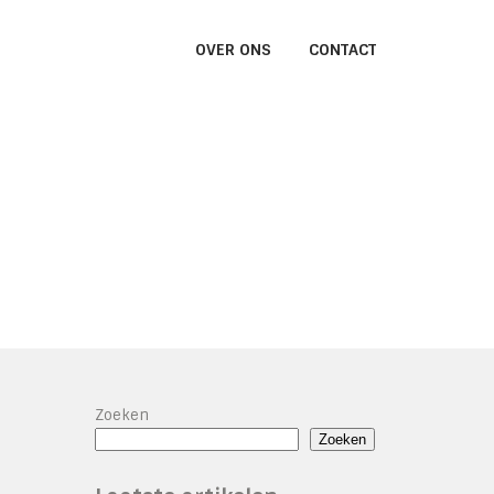
OVER ONS
CONTACT
Zoeken
Zoeken