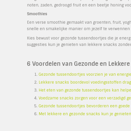
noten, zaden, gedroogd fruit en een beetje honing vo
Smoothies
Een verse smoothie gemaakt van groenten, fruit, yogh
snelle en smakelijke manier om jezelf te verwennen
Kies bewust voor gezonde tussendoortjes die je energ
suggesties kun je genieten van lekkere snacks zonde
6 Voordelen van Gezonde en Lekkere
Gezonde tussendoortjes voorzien je van energi
Lekkere snacks boordevol voedingsstoffen drage
Het eten van gezonde tussendoortjes kan help
Voedzame snacks zorgen voor een verzadigd g
Gezonde tussendoortjes bevorderen een goede 
Met lekkere en gezonde snacks kun je genieten