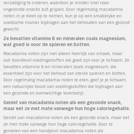
verzadiging te creëren, waardoor je minder snel naar
ongezonde snacks zult grijpen. Door regelmatig macadamia
noten in je dieet op te nemen, kun je op een smakelijke en
voedzame manier bijdragen aan het behouden van een gezond
gewicht.
Ze bevatten vitamine B en mineralen zoals magnesium,
wat goed is voor de spieren en botten.
Macadamia noten zijn niet alleen heerlijk van smaak, maar
ook boordevol voedingsstoffen die goed zijn voor je lichaam. Ze
bevatten vitamine B en mineralen zoals magnesium, die
essentieel zijn voor het behoud van sterke spieren en botten.
Door regelmatig macadamia noten te eten, geef je je lichaam
een natuurlijke boost van voedingsstoffen die bijdragen aan
een gezonde en evenwichtige levensstijl.
Geniet van macadamia noten als een gezonde snack,
maar eet ze met mate vanwege hun hoge caloriegehalte.
Geniet van macadamia noten als een gezonde snack, maar eet
ze met mate vanwege hun hoge caloriegehalte. Door te
genieten van een handjevol macadamia noten als