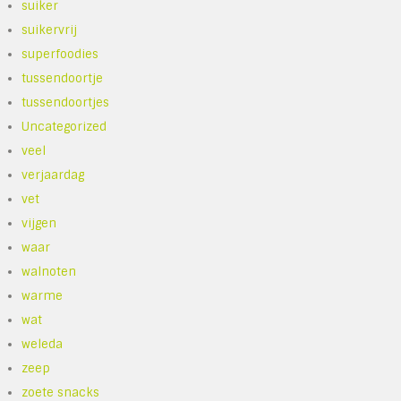
suiker
suikervrij
superfoodies
tussendoortje
tussendoortjes
Uncategorized
veel
verjaardag
vet
vijgen
waar
walnoten
warme
wat
weleda
zeep
zoete snacks