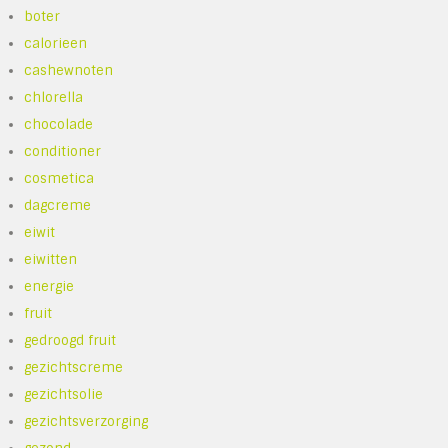
boter
calorieen
cashewnoten
chlorella
chocolade
conditioner
cosmetica
dagcreme
eiwit
eiwitten
energie
fruit
gedroogd fruit
gezichtscreme
gezichtsolie
gezichtsverzorging