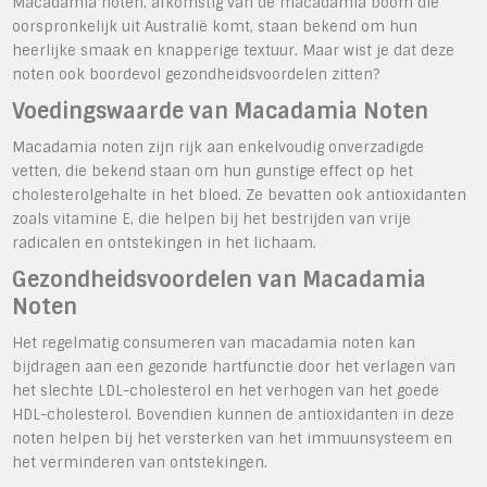
Macadamia noten, afkomstig van de macadamia boom die
oorspronkelijk uit Australië komt, staan bekend om hun
heerlijke smaak en knapperige textuur. Maar wist je dat deze
noten ook boordevol gezondheidsvoordelen zitten?
Voedingswaarde van Macadamia Noten
Macadamia noten zijn rijk aan enkelvoudig onverzadigde
vetten, die bekend staan om hun gunstige effect op het
cholesterolgehalte in het bloed. Ze bevatten ook antioxidanten
zoals vitamine E, die helpen bij het bestrijden van vrije
radicalen en ontstekingen in het lichaam.
Gezondheidsvoordelen van Macadamia
Noten
Het regelmatig consumeren van macadamia noten kan
bijdragen aan een gezonde hartfunctie door het verlagen van
het slechte LDL-cholesterol en het verhogen van het goede
HDL-cholesterol. Bovendien kunnen de antioxidanten in deze
noten helpen bij het versterken van het immuunsysteem en
het verminderen van ontstekingen.