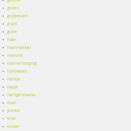
gezond
gluten
gojibessen
gram
grote
haar
haarmasker
haarolie
haarverzorging
halloween
handje
hapje
hartige snacks
huid
jumbo
kind
kinder