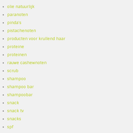
olie natuurlijk
paranoten
pinda's
pistachenoten
producten voor krullend haar
proteine
proteinen
rauwe cashewnoten
scrub
shampoo
shampoo bar
shampoobar
snack
snack tv
snacks
spf