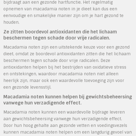
bijdraagt aan een gezonde hartfunctie. Het regelmatig
opnemen van macadamia noten in je dieet kan dus een
eenvoudige en smakelijke manier zijn om je hart gezond te
houden.
Ze zitten boordevol antioxidanten die het lichaam
beschermen tegen schade door vrije radicalen.
Macadamia noten zijn een uitstekende keuze voor een gezond
dieet, omdat ze boordevol antioxidanten zitten die het lichaam
beschermen tegen schade door vrije radicalen. Deze
antioxidanten helpen bij het bestrijden van oxidatieve stress
en ontstekingen, waardoor macadamia noten niet alleen
heerlijk zijn, maar ook een waardevolle toevoeging zijn voor
een gezonde levensstijl.
Macadamia noten kunnen helpen bij gewichtsbeheersing
vanwege hun verzadigende effect.
Macadamia noten kunnen een waardevolle bijdrage leveren
aan gewichtsbeheersing vanwege hun verzadigende effect.
Door hun hoog gehalte aan gezonde vetten en voedingsvezels
kunnen macadamia noten helpen om een langdurig gevoel van